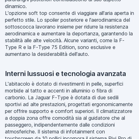
dinamico.
L'opzione soft top consente di viaggiare all'aria aperta in
perfetto stile. Lo spoiler posteriore e l'aerodinamica del
sottoscocca lavorano insieme per ridurre la resistenza
aerodinamica e aumentare la deportanza, garantendo la
stabilità alle alte velocità. Alcune varianti, come la F-
Type R e la F-Type 75 Edition, sono esclusive e
aumentano la desiderabilità dell'auto.
Interni lussuosi e tecnologia avanzata
L'abitacolo è dotato di rivestimenti in pelle, superfici
morbide al tatto e accenti in alluminio o fibra di
carbonio. La Jaguar F-Type è dotata di due sedili
sportivi ad alte prestazioni, progettati ergonomicamente
per offrire supporto e comfort superiori. Il climatizzatore
a doppia zona offre comodità sia al guidatore che al
passeggero, indipendentemente dalle condizioni
atmosferiche. Il sistema di infotainment con
touchscreen da 10 pollici incorpora il sistema Pivi Pro di