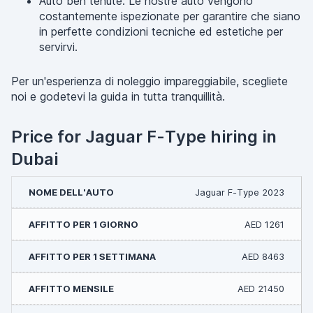
Auto ben tenute: Le nostre auto vengono
costantemente ispezionate per garantire che siano
in perfette condizioni tecniche ed estetiche per
servirvi.
Per un'esperienza di noleggio impareggiabile, scegliete
noi e godetevi la guida in tutta tranquillità.
Price for Jaguar F-Type hiring in
Dubai
Jaguar F-Type 2023
AED 1261
AED 8463
AED 21450