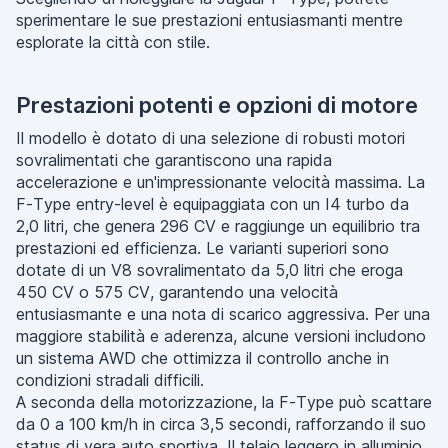
sperimentare le sue prestazioni entusiasmanti mentre
esplorate la città con stile.
Prestazioni potenti e opzioni di motore
Il modello è dotato di una selezione di robusti motori
sovralimentati che garantiscono una rapida
accelerazione e un'impressionante velocità massima. La
F-Type entry-level è equipaggiata con un I4 turbo da
2,0 litri, che genera 296 CV e raggiunge un equilibrio tra
prestazioni ed efficienza. Le varianti superiori sono
dotate di un V8 sovralimentato da 5,0 litri che eroga
450 CV o 575 CV, garantendo una velocità
entusiasmante e una nota di scarico aggressiva. Per una
maggiore stabilità e aderenza, alcune versioni includono
un sistema AWD che ottimizza il controllo anche in
condizioni stradali difficili.
A seconda della motorizzazione, la F-Type può scattare
da 0 a 100 km/h in circa 3,5 secondi, rafforzando il suo
status di vera auto sportiva. Il telaio leggero in alluminio