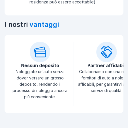
residenza può essere accettabile)
I nostri
vantaggi
Nessun deposito
Partner affidabili
Noleggiate un'auto senza
Collaboriamo con una ret
dover versare un grosso
fornitori di auto a noleg
deposito, rendendo il
affidabili, per garantirvi a
processo di noleggio ancora
servizi di qualità.
più conveniente.