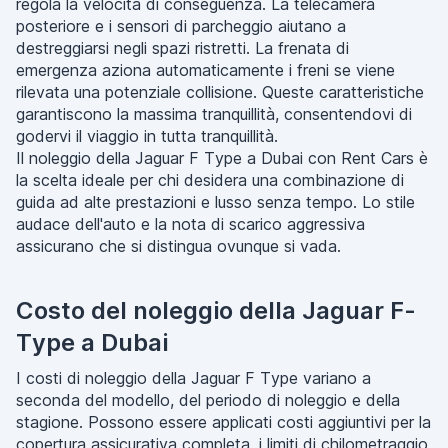
regola la velocità di conseguenza. La telecamera
posteriore e i sensori di parcheggio aiutano a
destreggiarsi negli spazi ristretti. La frenata di
emergenza aziona automaticamente i freni se viene
rilevata una potenziale collisione. Queste caratteristiche
garantiscono la massima tranquillità, consentendovi di
godervi il viaggio in tutta tranquillità.
Il noleggio della Jaguar F Type a Dubai con Rent Cars è
la scelta ideale per chi desidera una combinazione di
guida ad alte prestazioni e lusso senza tempo. Lo stile
audace dell'auto e la nota di scarico aggressiva
assicurano che si distingua ovunque si vada.
Costo del noleggio della Jaguar F-
Type a Dubai
I costi di noleggio della Jaguar F Type variano a
seconda del modello, del periodo di noleggio e della
stagione. Possono essere applicati costi aggiuntivi per la
copertura assicurativa completa, i limiti di chilometraggio,