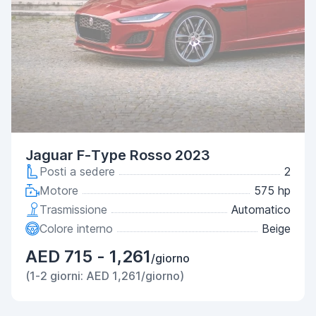
Jaguar F-Type Rosso 2023
Posti a sedere
2
Motore
575 hp
Trasmissione
Automatico
Colore interno
Beige
AED 715 - 1,261
/giorno
(1-2 giorni: AED 1,261/giorno)