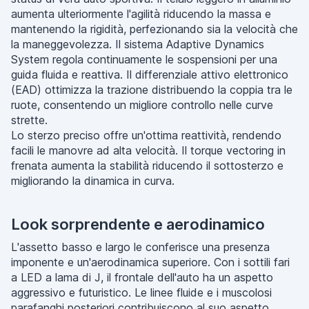
aumenta ulteriormente l'agilità riducendo la massa e
mantenendo la rigidità, perfezionando sia la velocità che
la maneggevolezza. Il sistema Adaptive Dynamics
System regola continuamente le sospensioni per una
guida fluida e reattiva. Il differenziale attivo elettronico
(EAD) ottimizza la trazione distribuendo la coppia tra le
ruote, consentendo un migliore controllo nelle curve
strette.
Lo sterzo preciso offre un'ottima reattività, rendendo
facili le manovre ad alta velocità. Il torque vectoring in
frenata aumenta la stabilità riducendo il sottosterzo e
migliorando la dinamica in curva.
Look sorprendente e aerodinamico
L'assetto basso e largo le conferisce una presenza
imponente e un'aerodinamica superiore. Con i sottili fari
a LED a lama di J, il frontale dell'auto ha un aspetto
aggressivo e futuristico. Le linee fluide e i muscolosi
parafanghi posteriori contribuiscono al suo aspetto