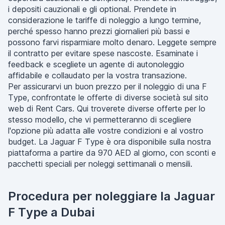
i depositi cauzionali e gli optional. Prendete in
considerazione le tariffe di noleggio a lungo termine,
perché spesso hanno prezzi giornalieri più bassi e
possono farvi risparmiare molto denaro. Leggete sempre
il contratto per evitare spese nascoste. Esaminate i
feedback e scegliete un agente di autonoleggio
affidabile e collaudato per la vostra transazione.
Per assicurarvi un buon prezzo per il noleggio di una F
Type, confrontate le offerte di diverse società sul sito
web di Rent Cars. Qui troverete diverse offerte per lo
stesso modello, che vi permetteranno di scegliere
l'opzione più adatta alle vostre condizioni e al vostro
budget. La Jaguar F Type è ora disponibile sulla nostra
piattaforma a partire da 970 AED al giorno, con sconti e
pacchetti speciali per noleggi settimanali o mensili.
Procedura per noleggiare la Jaguar
F Type a Dubai