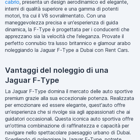
cabrio
, presenta un design aerodinamico ed elegante,
interni di qualità superiore e una gamma di potenti
motori, tra cui il V8 sovralimentato. Con una
maneggevolezza precisa e un'esperienza di guida
dinamica, la F-Type è progettata per i conducenti che
apprezzano sia la velocità che l'eleganza. Provate il
perfetto connubio tra lusso britannico e glamour arabo
noleggiando la Jaguar F-Type a Dubai con Rent Cars.
Vantaggi del noleggio di una
Jaguar F-Type
La Jaguar F-Type domina il mercato delle auto sportive
premium grazie alla sua eccezionale potenza. Realizzata
per emozionare ed essere elegante, quest'auto offre
un'esperienza che si rivolge sia agli appassionati che ai
guidatori occasionali. Questa iconica auto sportiva offre
un'ottima combinazione di raffinatezza e capacità per
navigare nello spettacolare paesaggio urbano di Dubai.
Scegliendo di noleggiare la Jaguar F-Type, potrete