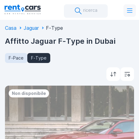
ricerca
Casa
Jaguar
F-Type
Affitto Jaguar F-Type in Dubai
F-Pace
F-Type
Non disponibile