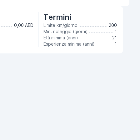
Termini
0,00 AED
Limite km/giorno
200
Min. noleggio (giorni)
1
Età minima (anni)
21
Esperienza minima (anni)
1