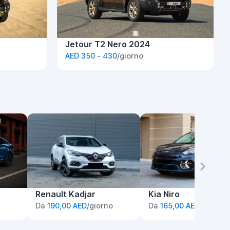
Jetour T2 Nero 2024
AED 350 - 430
/giorno
Renault Kadjar
Kia Niro
Da
190,00 AED
/giorno
Da
165,00 AED
/giorno