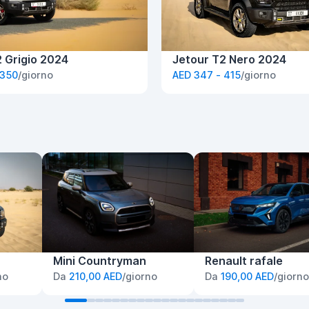
 Grigio 2024
Jetour T2 Nero 2024
 350
/giorno
AED 347 - 415
/giorno
Mini Countryman
Renault rafale
no
Da
210,00 AED
/giorno
Da
190,00 AED
/giorno