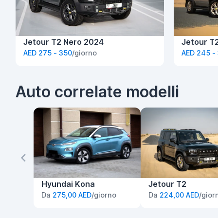
Jetour T2 Nero 2024
Jetour T2
AED 275 - 350
/giorno
AED 245 -
Auto correlate modelli
Hyundai Kona
Jetour T2
Da
275,00 AED
/giorno
Da
224,00 AED
/gior