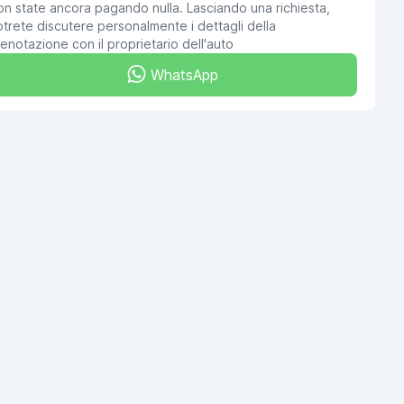
n state ancora pagando nulla. Lasciando una richiesta,
trete discutere personalmente i dettagli della
enotazione con il proprietario dell'auto
WhatsApp