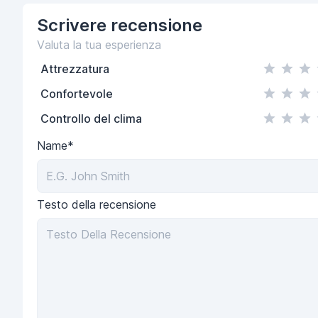
Scrivere
recensione
Valuta la tua esperienza
Attrezzatura
Confortevole
Controllo del clima
Name*
Testo della recensione