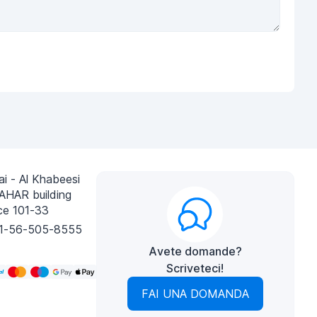
i - Al Khabeesi
AHAR building
ce 101-33
1-56-505-8555
Avete domande?
Scriveteci!
FAI UNA DOMANDA