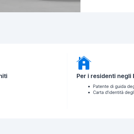
iti
Per i residenti negli
Patente di guida deg
Carta d'identità degl