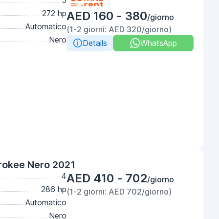
5
272 hp
AED 160 - 380
/giorno
Automatico
(1-2 giorni: AED 320/giorno)
Nero
Details
WhatsApp
rokee Nero 2021
4
AED 410 - 702
/giorno
286 hp
(1-2 giorni: AED 702/giorno)
Automatico
Nero