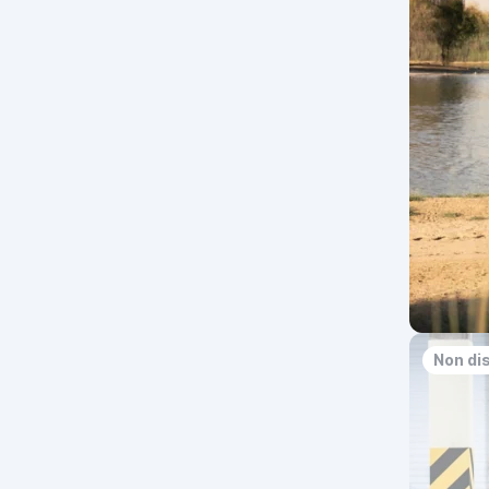
Non di