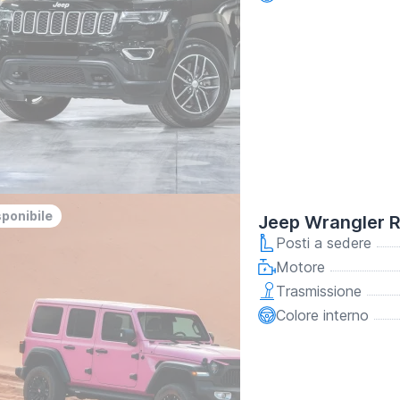
sponibile
Jeep Wrangler 
Posti a sedere
Motore
Trasmissione
Colore interno