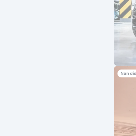
Non di