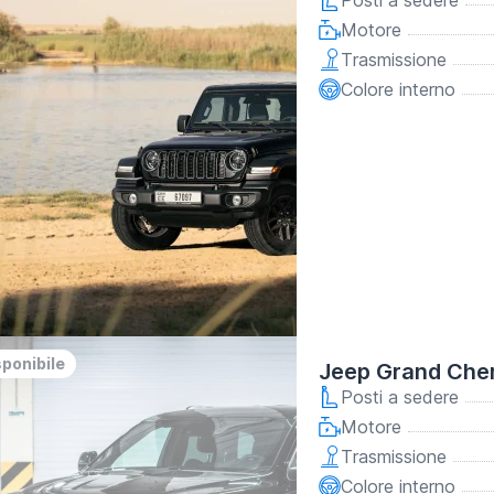
Posti a sedere
Motore
Trasmissione
Colore interno
sponibile
Jeep Grand Che
Posti a sedere
Motore
Trasmissione
Colore interno