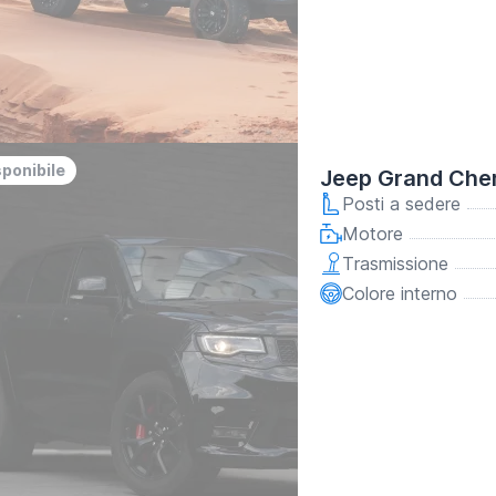
sponibile
Jeep Grand Che
Posti a sedere
Motore
Trasmissione
Colore interno