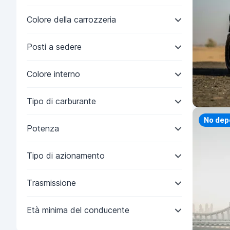
Colore della carrozzeria
Posti a sedere
Colore interno
Tipo di carburante
Priorit
No dep
Potenza
Tipo di azionamento
Trasmissione
Età minima del conducente