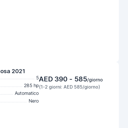
Rosa 2021
5
AED 390 - 585
/giorno
285 hp
(1-2 giorni: AED 585/giorno)
Automatico
Nero