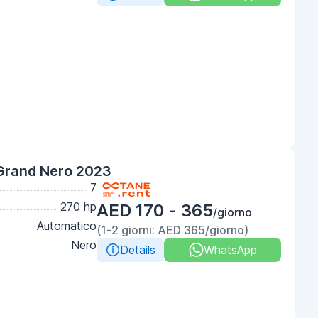
Grand Nero 2023
7
270 hp
AED 170 - 365
/giorno
Automatico
(1-2 giorni: AED 365/giorno)
Nero
Details
WhatsApp