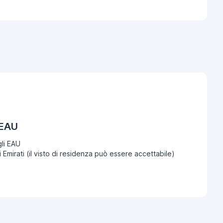
 EAU
li EAU
i Emirati (il visto di residenza può essere accettabile)