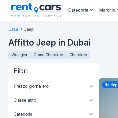
Categoria
Marchio
Casa
Jeep
Affitto Jeep in Dubai
Wrangler
Grand Cherokee
Cherokee
Filtri
Priorit
No dep
Prezzo giornaliero
Classe auto
Categoria