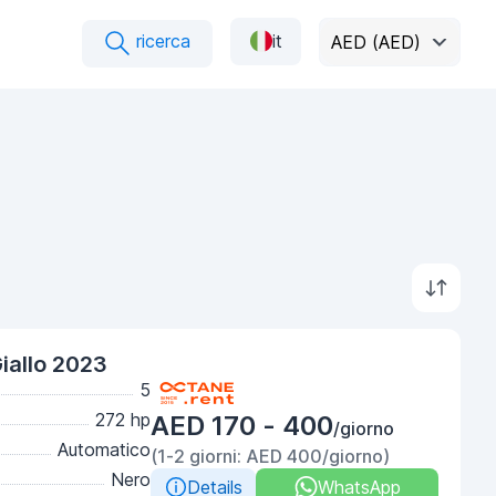
ricerca
it
AED (AED)
iallo 2023
5
272 hp
AED 170 - 400
/giorno
Automatico
(1-2 giorni: AED 400/giorno)
Nero
Details
WhatsApp