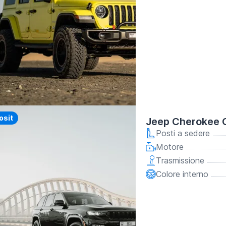
y
osit
Jeep Cherokee 
Posti a sedere
Motore
Trasmissione
Colore interno