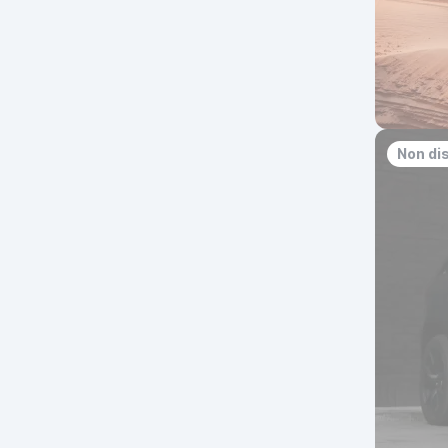
Non di