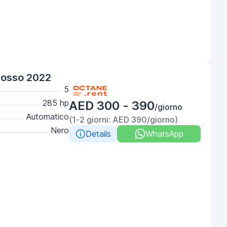
Rosso 2022
5
285 hp
AED 300 - 390
/giorno
Automatico
(1-2 giorni: AED 390/giorno)
Nero
Details
WhatsApp