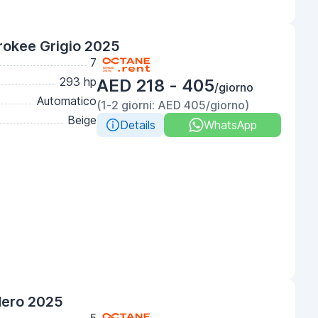
okee Grigio 2025
7
293 hp
AED 218 - 405
/giorno
Automatico
(1-2 giorni: AED 405/giorno)
Beige
Details
WhatsApp
Nero 2025