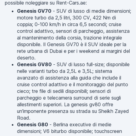
possibile noleggiare su Rent-Cars.ae:
Genesis GV70
- SUV di lusso di medie dimensioni;
motore turbo da 2,5 litri, 300 CV, 422 Nm di
coppia; 0-100 km/h in circa 6,5 secondi; cruise
control adattivo, sensori di parcheggio, assistenza
al mantenimento della corsia, trazione integrale
disponibile. Il Genesis GV70 è il SUV ideale per la
rete urbana di Dubai e per i weekend ai margini del
deserto.
Genesis GV80
- SUV di lusso full-size; disponibile
nelle varianti turbo da 2,5L e 3,5L; sistema
avanzato di assistenza alla guida che include il
cruise control adattivo e il monitoraggio del punto
cieco; tre file di sedili disponibili; sensori di
parcheggio e telecamera surround di serie sugli
allestimenti superiori. La genesis gv80 offre
un'imponente presenza su strada su Sheikh Zayed
Road.
Genesis G80
- Berlina executive di medie
dimensioni; V6 biturbo disponibile; touchscreen