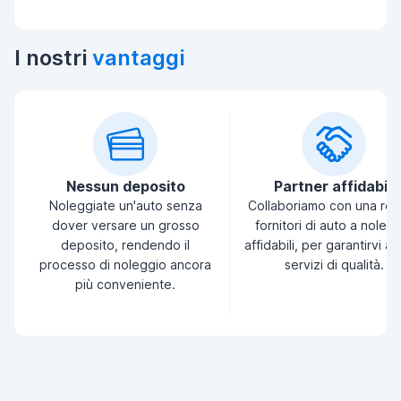
I nostri
vantaggi
Nessun deposito
Partner affidabili
Noleggiate un'auto senza
Collaboriamo con una ret
dover versare un grosso
fornitori di auto a noleg
deposito, rendendo il
affidabili, per garantirvi a
processo di noleggio ancora
servizi di qualità.
più conveniente.