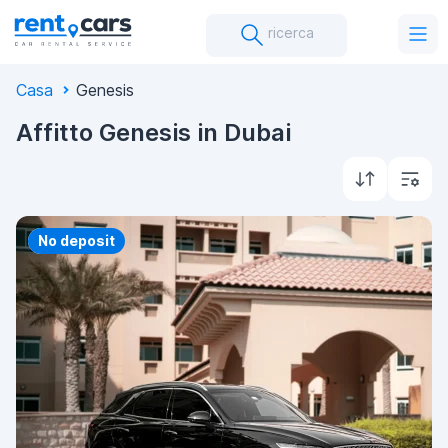
ricerca
Casa
Genesis
Affitto Genesis in Dubai
Priority
No deposit