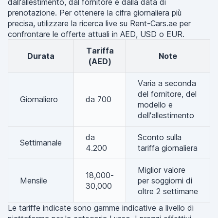
dall'allestimento, dal fornitore e dalla data di
prenotazione. Per ottenere la cifra giornaliera più
precisa, utilizzare la ricerca live su Rent-Cars.ae per
confrontare le offerte attuali in AED, USD o EUR.
Tariffa
Durata
Note
(AED)
Varia a seconda
del fornitore, del
Giornaliero
da 700
modello e
dell'allestimento
da
Sconto sulla
Settimanale
4.200
tariffa giornaliera
Miglior valore
18,000-
Mensile
per soggiorni di
30,000
oltre 2 settimane
Le tariffe indicate sono gamme indicative a livello di