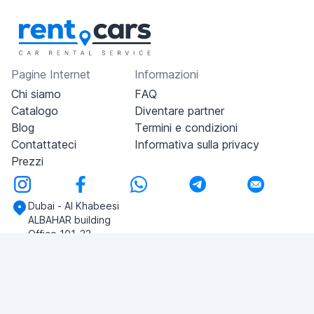
Pagine Internet
Informazioni
Chi siamo
FAQ
Catalogo
Diventare partner
Blog
Termini e condizioni
Contattateci
Informativa sulla privacy
Prezzi
Dubai - Al Khabeesi
ALBAHAR building
Office 101-33
+971-56-505-8555