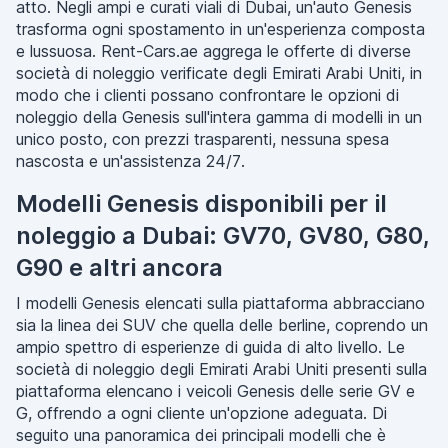
atto. Negli ampi e curati viali di Dubai, un'auto Genesis
trasforma ogni spostamento in un'esperienza composta
e lussuosa. Rent-Cars.ae aggrega le offerte di diverse
società di noleggio verificate degli Emirati Arabi Uniti, in
modo che i clienti possano confrontare le opzioni di
noleggio della Genesis sull'intera gamma di modelli in un
unico posto, con prezzi trasparenti, nessuna spesa
nascosta e un'assistenza 24/7.
Modelli Genesis disponibili per il
noleggio a Dubai: GV70, GV80, G80,
G90 e altri ancora
I modelli Genesis elencati sulla piattaforma abbracciano
sia la linea dei SUV che quella delle berline, coprendo un
ampio spettro di esperienze di guida di alto livello. Le
società di noleggio degli Emirati Arabi Uniti presenti sulla
piattaforma elencano i veicoli Genesis delle serie GV e
G, offrendo a ogni cliente un'opzione adeguata. Di
seguito una panoramica dei principali modelli che è