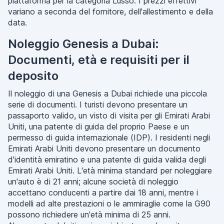
piattaforma per la categoria Lusso. I prezzi effettivi
variano a seconda del fornitore, dell'allestimento e della
data.
Noleggio Genesis a Dubai:
Documenti, età e requisiti per il
deposito
Il noleggio di una Genesis a Dubai richiede una piccola
serie di documenti. I turisti devono presentare un
passaporto valido, un visto di visita per gli Emirati Arabi
Uniti, una patente di guida del proprio Paese e un
permesso di guida internazionale (IDP). I residenti negli
Emirati Arabi Uniti devono presentare un documento
d'identità emiratino e una patente di guida valida degli
Emirati Arabi Uniti. L'età minima standard per noleggiare
un'auto è di 21 anni; alcune società di noleggio
accettano conducenti a partire dai 18 anni, mentre i
modelli ad alte prestazioni o le ammiraglie come la G90
possono richiedere un'età minima di 25 anni.