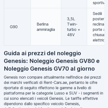
sportivo
Sedili
3,5L
posterior
Berlina
Twin-
reclinabil
G90
ammiraglia
turbo +
porte a
48V
chiusura
elettrica
Guida ai prezzi del noleggio
Genesis: Noleggio Genesis GV80 e
Noleggio Genesis GV70 al giorno
Genesis non compare attualmente nell'indice dei prezzi
dei marchi verificati di Rent-Cars.ae, pertanto le cifre
riportate di seguito riflettono le gamme a livello di
piattaforma per le categorie Lusso e SUV - i segmenti in
cui sono elencati i veicoli Genesis. Le tariffe effettive
dipendono dallo specifico veicolo Genesis,