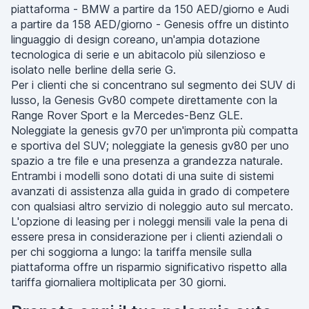
piattaforma - BMW a partire da 150 AED/giorno e Audi
a partire da 158 AED/giorno - Genesis offre un distinto
linguaggio di design coreano, un'ampia dotazione
tecnologica di serie e un abitacolo più silenzioso e
isolato nelle berline della serie G.
Per i clienti che si concentrano sul segmento dei SUV di
lusso, la Genesis Gv80 compete direttamente con la
Range Rover Sport e la Mercedes-Benz GLE.
Noleggiate la genesis gv70 per un'impronta più compatta
e sportiva del SUV; noleggiate la genesis gv80 per uno
spazio a tre file e una presenza a grandezza naturale.
Entrambi i modelli sono dotati di una suite di sistemi
avanzati di assistenza alla guida in grado di competere
con qualsiasi altro servizio di noleggio auto sul mercato.
L'opzione di leasing per i noleggi mensili vale la pena di
essere presa in considerazione per i clienti aziendali o
per chi soggiorna a lungo: la tariffa mensile sulla
piattaforma offre un risparmio significativo rispetto alla
tariffa giornaliera moltiplicata per 30 giorni.