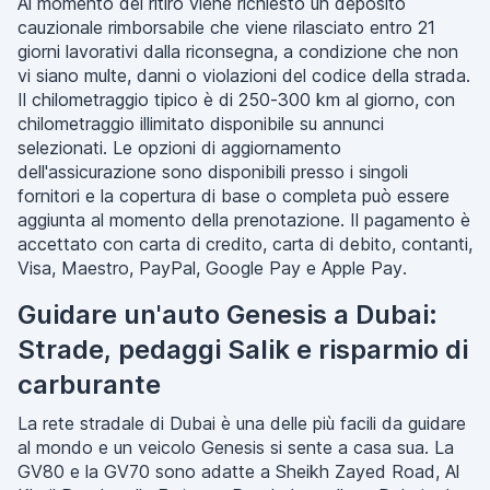
Al momento del ritiro viene richiesto un deposito
cauzionale rimborsabile che viene rilasciato entro 21
giorni lavorativi dalla riconsegna, a condizione che non
vi siano multe, danni o violazioni del codice della strada.
Il chilometraggio tipico è di 250-300 km al giorno, con
chilometraggio illimitato disponibile su annunci
selezionati. Le opzioni di aggiornamento
dell'assicurazione sono disponibili presso i singoli
fornitori e la copertura di base o completa può essere
aggiunta al momento della prenotazione. Il pagamento è
accettato con carta di credito, carta di debito, contanti,
Visa, Maestro, PayPal, Google Pay e Apple Pay.
Guidare un'auto Genesis a Dubai:
Strade, pedaggi Salik e risparmio di
carburante
La rete stradale di Dubai è una delle più facili da guidare
al mondo e un veicolo Genesis si sente a casa sua. La
GV80 e la GV70 sono adatte a Sheikh Zayed Road, Al