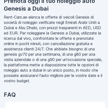
Prenota oggi il tuo noleggio auto
Genesis a Dubai
Rent-Cars.ae elenca le offerte di veicoli Genesis di
società di noleggio verificate negli Emirati Arabi Uniti a
Dubai e Abu Dhabi, con prezzi trasparenti in AED, USD
ed EUR. Per noleggiare la Genesis a Dubai, utilizzate la
ricerca dal vivo, confrontate le offerte e prenotate
online in pochi minuti, con cancellazione gratuita e
assistenza clienti 24/7. Che abbiate bisogno di una
genesis gv70 per una settimana, di una g80 per una
visita aziendale o di una g90 per un'occasione speciale,
la piattaforma mette a disposizione tutte le opzioni di
noleggio auto a dubai in un unico posto, in modo che
possiate assicurarvi l'auto migliore per le vostre date e il
vostro budget.
FAQ