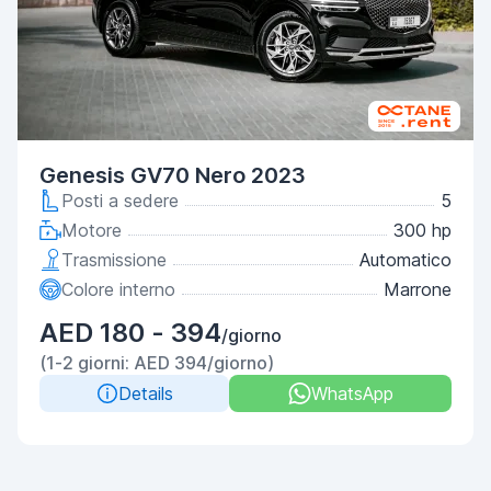
Genesis GV70 Nero 2023
Posti a sedere
5
Motore
300 hp
Trasmissione
Automatico
Colore interno
Marrone
AED 180 - 394
/giorno
(1-2 giorni: AED 394/giorno)
Details
WhatsApp