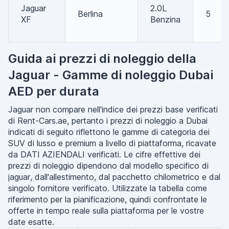
Jaguar
2.0L
Berlina
5
XF
Benzina
Guida ai prezzi di noleggio della
Jaguar - Gamme di noleggio Dubai
AED per durata
Jaguar non compare nell'indice dei prezzi base verificati
di Rent-Cars.ae, pertanto i prezzi di noleggio a Dubai
indicati di seguito riflettono le gamme di categoria dei
SUV di lusso e premium a livello di piattaforma, ricavate
da DATI AZIENDALI verificati. Le cifre effettive dei
prezzi di noleggio dipendono dal modello specifico di
jaguar, dall'allestimento, dal pacchetto chilometrico e dal
singolo fornitore verificato. Utilizzate la tabella come
riferimento per la pianificazione, quindi confrontate le
offerte in tempo reale sulla piattaforma per le vostre
date esatte.