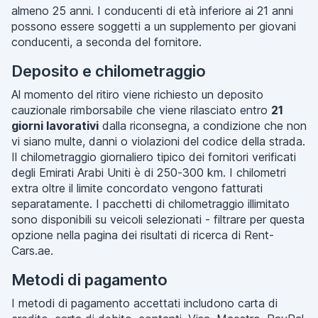
almeno 25 anni. I conducenti di età inferiore ai 21 anni
possono essere soggetti a un supplemento per giovani
conducenti, a seconda del fornitore.
Deposito e chilometraggio
Al momento del ritiro viene richiesto un deposito
cauzionale rimborsabile che viene rilasciato entro
21
giorni lavorativi
dalla riconsegna, a condizione che non
vi siano multe, danni o violazioni del codice della strada.
Il chilometraggio giornaliero tipico dei fornitori verificati
degli Emirati Arabi Uniti è di 250-300 km. I chilometri
extra oltre il limite concordato vengono fatturati
separatamente. I pacchetti di chilometraggio illimitato
sono disponibili su veicoli selezionati - filtrare per questa
opzione nella pagina dei risultati di ricerca di Rent-
Cars.ae.
Metodi di pagamento
I metodi di pagamento accettati includono carta di