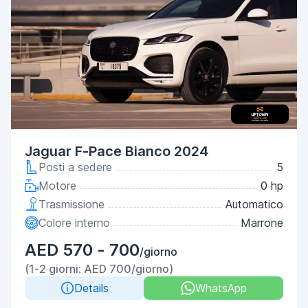
Jaguar F-Pace Bianco 2024
Posti a sedere
5
Motore
0 hp
Trasmissione
Automatico
Colore interno
Marrone
AED 570 - 700
/giorno
(1-2 giorni: AED 700/giorno)
Details
WhatsApp