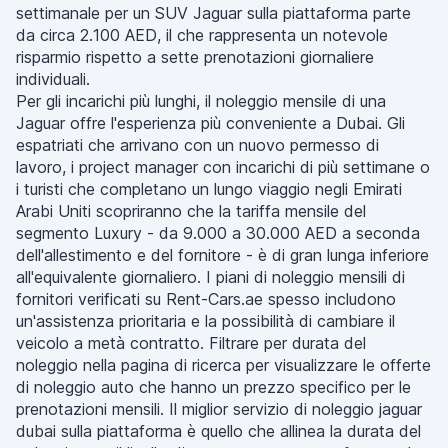
settimanale per un SUV Jaguar sulla piattaforma parte
da circa 2.100 AED, il che rappresenta un notevole
risparmio rispetto a sette prenotazioni giornaliere
individuali.
Per gli incarichi più lunghi, il noleggio mensile di una
Jaguar offre l'esperienza più conveniente a Dubai. Gli
espatriati che arrivano con un nuovo permesso di
lavoro, i project manager con incarichi di più settimane o
i turisti che completano un lungo viaggio negli Emirati
Arabi Uniti scopriranno che la tariffa mensile del
segmento Luxury - da 9.000 a 30.000 AED a seconda
dell'allestimento e del fornitore - è di gran lunga inferiore
all'equivalente giornaliero. I piani di noleggio mensili di
fornitori verificati su Rent-Cars.ae spesso includono
un'assistenza prioritaria e la possibilità di cambiare il
veicolo a metà contratto. Filtrare per durata del
noleggio nella pagina di ricerca per visualizzare le offerte
di noleggio auto che hanno un prezzo specifico per le
prenotazioni mensili. Il miglior servizio di noleggio jaguar
dubai sulla piattaforma è quello che allinea la durata del