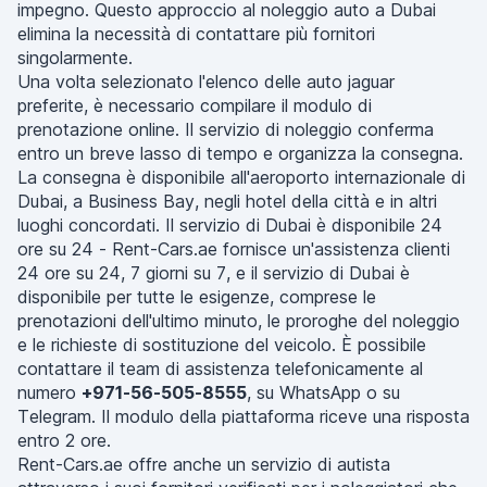
impegno. Questo approccio al noleggio auto a Dubai
elimina la necessità di contattare più fornitori
singolarmente.
Una volta selezionato l'elenco delle auto jaguar
preferite, è necessario compilare il modulo di
prenotazione online. Il servizio di noleggio conferma
entro un breve lasso di tempo e organizza la consegna.
La consegna è disponibile all'aeroporto internazionale di
Dubai, a Business Bay, negli hotel della città e in altri
luoghi concordati. Il servizio di Dubai è disponibile 24
ore su 24 - Rent-Cars.ae fornisce un'assistenza clienti
24 ore su 24, 7 giorni su 7, e il servizio di Dubai è
disponibile per tutte le esigenze, comprese le
prenotazioni dell'ultimo minuto, le proroghe del noleggio
e le richieste di sostituzione del veicolo. È possibile
contattare il team di assistenza telefonicamente al
numero
+971-56-505-8555
, su WhatsApp o su
Telegram. Il modulo della piattaforma riceve una risposta
entro 2 ore.
Rent-Cars.ae offre anche un servizio di autista