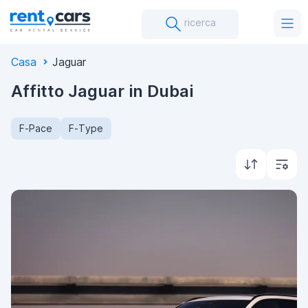
ricerca
Casa
Jaguar
Affitto Jaguar in Dubai
F-Pace
F-Type