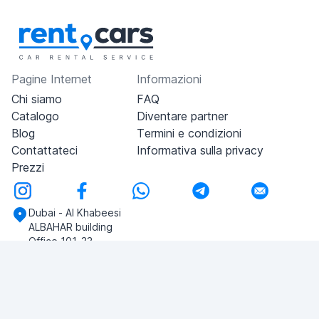
Pagine Internet
Informazioni
Chi siamo
FAQ
Catalogo
Diventare partner
Blog
Termini e condizioni
Contattateci
Informativa sulla privacy
Prezzi
Dubai - Al Khabeesi
ALBAHAR building
Office 101-33
+971-56-505-8555