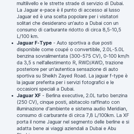
multilivello e le strette strade di servizio di Dubai.
La Jaguar e-pace è il punto di accesso al lusso
Jaguar ed è una scelta popolare per i visitatori
solitari che desiderano un'auto a Dubai con un
consumo di carburante ridotto di circa 8,5-10,5
L/100 km.
Jaguar F-Type
- Auto sportiva a due posti
disponibile come coupé o convertibile, 2.0L-5.0L
benzina sovralimentata (300-575 CV), 0-100 km/h
da 3,5 s nell'allestimento R, RWD/AWD, trazione
posteriore per un'autentica sensazione di auto
sportiva su Sheikh Zayed Road. La jaguar f-type è
la jaguar preferita per i servizi fotografici e le
occasioni speciali a Dubai.
Jaguar XF
- Berlina executive, 2.0L turbo benzina
(250 CV), cinque posti, abitacolo raffinato con
illuminazione d'ambiente e sistema audio Meridian,
consumo di carburante di circa 7,8 L/100km. La XF
porta il nome Jaguar nel segmento delle berline e si
adatta bene ai viaggi aziendali a Dubai e Abu