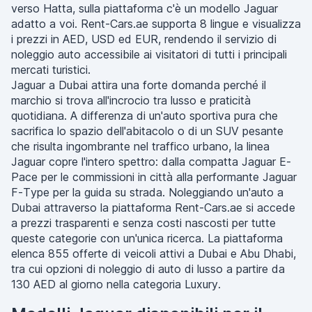
verso Hatta, sulla piattaforma c'è un modello Jaguar
adatto a voi. Rent-Cars.ae supporta 8 lingue e visualizza
i prezzi in AED, USD ed EUR, rendendo il servizio di
noleggio auto accessibile ai visitatori di tutti i principali
mercati turistici.
Jaguar a Dubai attira una forte domanda perché il
marchio si trova all'incrocio tra lusso e praticità
quotidiana. A differenza di un'auto sportiva pura che
sacrifica lo spazio dell'abitacolo o di un SUV pesante
che risulta ingombrante nel traffico urbano, la linea
Jaguar copre l'intero spettro: dalla compatta Jaguar E-
Pace per le commissioni in città alla performante Jaguar
F-Type per la guida su strada. Noleggiando un'auto a
Dubai attraverso la piattaforma Rent-Cars.ae si accede
a prezzi trasparenti e senza costi nascosti per tutte
queste categorie con un'unica ricerca. La piattaforma
elenca 855 offerte di veicoli attivi a Dubai e Abu Dhabi,
tra cui opzioni di noleggio di auto di lusso a partire da
130 AED al giorno nella categoria Luxury.