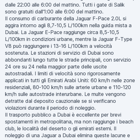
dalle 22:00 alle 6:00 del mattino. Tutti i gate di Salik
sono gratuiti dall'1:00 alle 6:00 del mattino.
Il consumo di carburante della Jaguar F-Pace 2.0L si
aggira intorno agli 8,7-10,5 L/100km nella guida mista a
Dubai. La Jaguar E-Pace raggiunge circa 8,5-10,5
L/100km in condizioni urbane, mentre la Jaguar F-Type
V8 può raggiungere i 13-16 L/100km a velocità
sostenuta. Le stazioni di servizio di Dubai sono
abbondanti lungo tutte le strade principali, con servizio
24 ore su 24 nella maggior parte delle uscite
autostradali. I limiti di velocità sono rigorosamente
applicati in tutti gli Emirati Arabi Uniti: 60 km/h nelle zone
residenziali, 80-100 km/h sulle arterie urbane e 110-120
km/h sulle autostrade interurbane. Le multe vengono
detratte dal deposito cauzionale se si verificano
violazioni durante il periodo di noleggio.
Il trasporto pubblico a Dubai è eccellente per brevi
spostamenti in metropolitana, ma non raggiunge i beach
club, le località del deserto o gli emirati esterni. Il
noleggio di una Jaguar a Dubai elimina queste lacune e