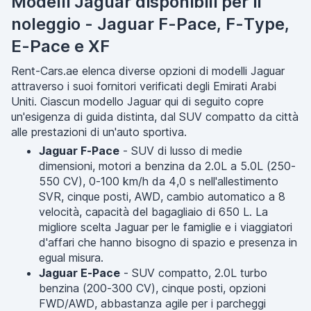
Modelli Jaguar disponibili per il
noleggio - Jaguar F-Pace, F-Type,
E-Pace e XF
Rent-Cars.ae elenca diverse opzioni di modelli Jaguar
attraverso i suoi fornitori verificati degli Emirati Arabi
Uniti. Ciascun modello Jaguar qui di seguito copre
un'esigenza di guida distinta, dal SUV compatto da città
alle prestazioni di un'auto sportiva.
Jaguar F-Pace
- SUV di lusso di medie
dimensioni, motori a benzina da 2.0L a 5.0L (250-
550 CV), 0-100 km/h da 4,0 s nell'allestimento
SVR, cinque posti, AWD, cambio automatico a 8
velocità, capacità del bagagliaio di 650 L. La
migliore scelta Jaguar per le famiglie e i viaggiatori
d'affari che hanno bisogno di spazio e presenza in
egual misura.
Jaguar E-Pace
- SUV compatto, 2.0L turbo
benzina (200-300 CV), cinque posti, opzioni
FWD/AWD, abbastanza agile per i parcheggi