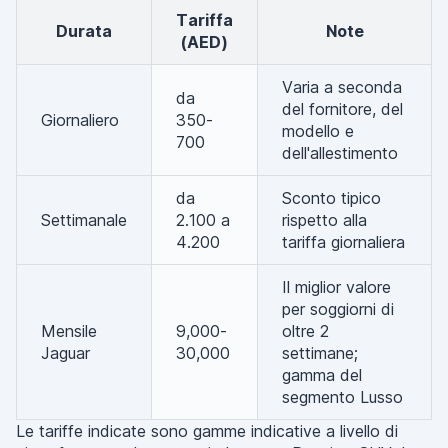
Tariffa
Durata
Note
(AED)
Varia a seconda
da
del fornitore, del
Giornaliero
350-
modello e
700
dell'allestimento
da
Sconto tipico
Settimanale
2.100 a
rispetto alla
4.200
tariffa giornaliera
Il miglior valore
per soggiorni di
Mensile
9,000-
oltre 2
Jaguar
30,000
settimane;
gamma del
segmento Lusso
Le tariffe indicate sono gamme indicative a livello di