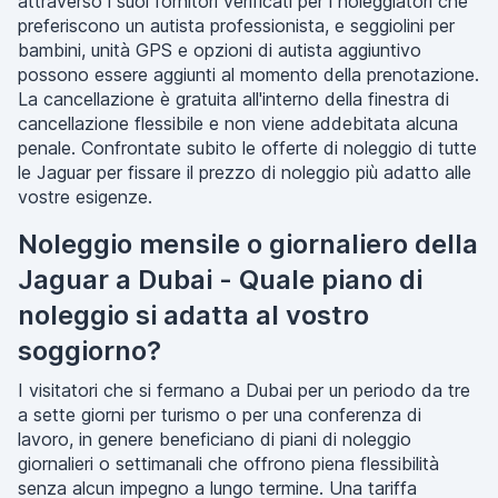
attraverso i suoi fornitori verificati per i noleggiatori che
preferiscono un autista professionista, e seggiolini per
bambini, unità GPS e opzioni di autista aggiuntivo
possono essere aggiunti al momento della prenotazione.
La cancellazione è gratuita all'interno della finestra di
cancellazione flessibile e non viene addebitata alcuna
penale. Confrontate subito le offerte di noleggio di tutte
le Jaguar per fissare il prezzo di noleggio più adatto alle
vostre esigenze.
Noleggio mensile o giornaliero della
Jaguar a Dubai - Quale piano di
noleggio si adatta al vostro
soggiorno?
I visitatori che si fermano a Dubai per un periodo da tre
a sette giorni per turismo o per una conferenza di
lavoro, in genere beneficiano di piani di noleggio
giornalieri o settimanali che offrono piena flessibilità
senza alcun impegno a lungo termine. Una tariffa