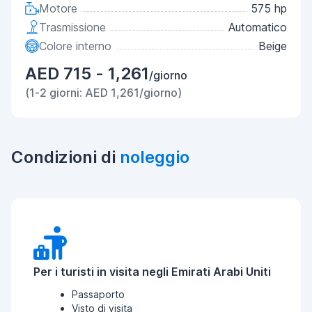
Motore
575 hp
Trasmissione
Automatico
Colore interno
Beige
AED 715 - 1,261
/giorno
(1-2 giorni: AED 1,261/giorno)
Condizioni di
noleggio
Per i turisti in visita negli Emirati Arabi Uniti
Passaporto
Visto di visita