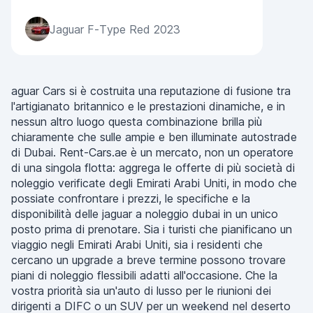
Jaguar F-Type Red 2023
aguar Cars si è costruita una reputazione di fusione tra
l'artigianato britannico e le prestazioni dinamiche, e in
nessun altro luogo questa combinazione brilla più
chiaramente che sulle ampie e ben illuminate autostrade
di Dubai. Rent-Cars.ae è un mercato, non un operatore
di una singola flotta: aggrega le offerte di più società di
noleggio verificate degli Emirati Arabi Uniti, in modo che
possiate confrontare i prezzi, le specifiche e la
disponibilità delle jaguar a noleggio dubai in un unico
posto prima di prenotare. Sia i turisti che pianificano un
viaggio negli Emirati Arabi Uniti, sia i residenti che
cercano un upgrade a breve termine possono trovare
piani di noleggio flessibili adatti all'occasione. Che la
vostra priorità sia un'auto di lusso per le riunioni dei
dirigenti a DIFC o un SUV per un weekend nel deserto