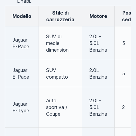
Dhabi.
Stile di
Posti a
Modello
Motore
carrozzeria
sede
SUV di
2.0L-
Jaguar
medie
5.0L
5
F-Pace
dimensioni
Benzina
Jaguar
SUV
2.0L
5
E-Pace
compatto
Benzina
Auto
2.0L-
Jaguar
sportiva /
5.0L
2
F-Type
Coupé
Benzina