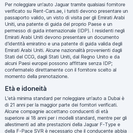
Per noleggiare un'auto Jaguar tramite qualsiasi fornitore
verificato su Rent-Cars.ae, i turisti devono presentare un
passaporto valido, un visto di visita per gli Emirati Arabi
Uniti, una patente di guida del proprio Paese e un
permesso di guida internazionale (IDP). I residenti negli
Emirati Arabi Uniti devono presentare un documento
d'identità emiratino e una patente di guida valida degli
Emirati Arabi Uniti. Alcune nazionalità provenienti dagli
Stati del CCG, dagli Stati Uniti, dal Regno Unito e da
alcuni Paesi europei possono affittare senza IDP;
confermatelo direttamente con il fornitore scelto al
momento della prenotazione.
Età e idoneità
L'età minima standard per noleggiare un'auto a Dubai è
di 21 anni per la maggior parte dei fornitori verificati.
Alcune compagnie accettano conducenti di età
superiore ai 18 anni per i modelli standard, mentre per gli
allestimenti ad alte prestazioni della Jaguar F-Type e
della F-Pace SVR è necessario che il conducente abbia