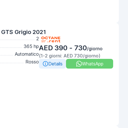
 GTS Grigio 2021
2
365 hp
AED 390 - 730
/giorno
Automatico
(1-2 giorni: AED 730/giorno)
Rosso
Details
WhatsApp