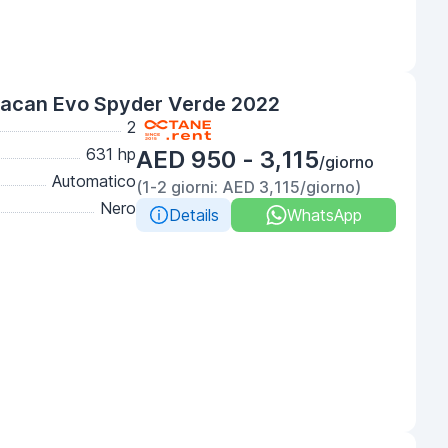
racan Evo Spyder Verde 2022
2
631 hp
AED 950 - 3,115
/giorno
Automatico
(1-2 giorni: AED 3,115/giorno)
Nero
Details
WhatsApp