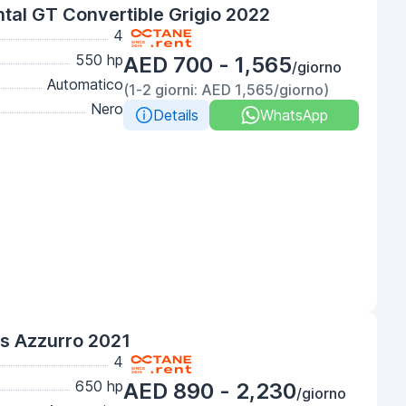
tal GT Convertible Grigio 2022
4
550 hp
AED 700 - 1,565
/giorno
Automatico
(1-2 giorni: AED 1,565/giorno)
Nero
Details
WhatsApp
s Azzurro 2021
4
650 hp
AED 890 - 2,230
/giorno