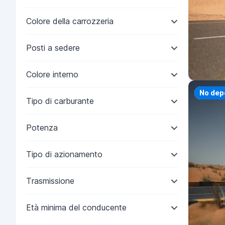
Colore della carrozzeria
Posti a sedere
Colore interno
Priorit
No dep
Tipo di carburante
Potenza
Tipo di azionamento
Trasmissione
Età minima del conducente