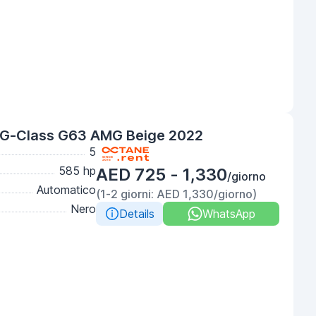
G-Class G63 AMG Beige 2022
5
585 hp
AED 725 - 1,330
/giorno
Automatico
(1-2 giorni: AED 1,330/giorno)
Nero
Details
WhatsApp