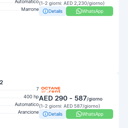
Automatico
(1-2 giorni: AED 2,230/giorno)
Marrone
Details
WhatsApp
2
7
400 hp
AED 290 - 587
/giorno
Automatico
(1-2 giorni: AED 587/giorno)
Arancione
Details
WhatsApp