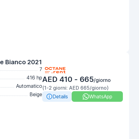
de Bianco 2021
7
416 hp
AED 410 - 665
/giorno
Automatico
(1-2 giorni: AED 665/giorno)
Beige
Details
WhatsApp