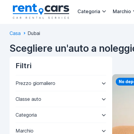
Categoria
Marchio
Casa
Dubai
Scegliere un'auto a noleggi
Filtri
Priorit
No dep
Prezzo giornaliero
Classe auto
Categoria
Marchio