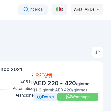
ricerca
it
AED (AED)
ianco 2021
7
405 hp
AED 220 - 420
/giorno
Automatico
(1-2 giorni: AED 420/giorno)
Arancione
Details
WhatsApp