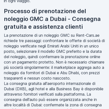
in ogni viaggio.
Processo di prenotazione del
noleggio GMC a Dubai - Consegna
gratuita e assistenza clienti
La prenotazione di un noleggio GMC su Rent-Cars.ae
richiede tre passaggi: confrontare le offerte di società di
noleggio verificate negli Emirati Arabi Uniti in un unico
posto, selezionare il modello GMC preferito e la durata
del noleggio, quindi confermare la prenotazione online
con un pagamento protetto. Non è necessario chiamare
più società singolarmente: il marketplace aggrega auto a
noleggio da fornitori di Dubai e Abu Dhabi, con prezzi
trasparenti e nessun costo nascosto.
La consegna gratuita all'aeroporto internazionale di
Dubai (DXB), agli hotel e alla Business Bay è disponibile
attraverso fornitori verificati sulla piattaforma. La
consegna dell'auto può essere organizzata anche in
altre località di Dubai: confermate la zona di consegna