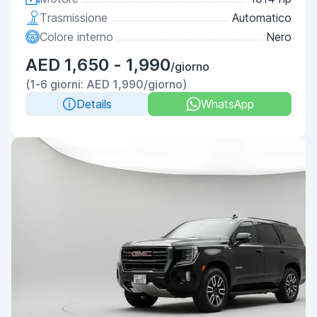
Trasmissione
Automatico
Colore interno
Nero
AED 1,650 - 1,990
/giorno
(1-6 giorni: AED 1,990/giorno)
Details
WhatsApp