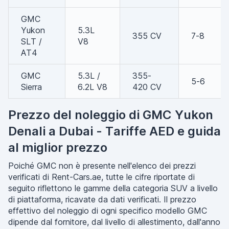
GMC
Yukon
5.3L
355 CV
7-8
SLT /
V8
AT4
GMC
5.3L /
355-
5-6
Sierra
6.2L V8
420 CV
Prezzo del noleggio di GMC Yukon
Denali a Dubai - Tariffe AED e guida
al miglior prezzo
Poiché GMC non è presente nell'elenco dei prezzi
verificati di Rent-Cars.ae, tutte le cifre riportate di
seguito riflettono le gamme della categoria SUV a livello
di piattaforma, ricavate da dati verificati. Il prezzo
effettivo del noleggio di ogni specifico modello GMC
dipende dal fornitore, dal livello di allestimento, dall'anno