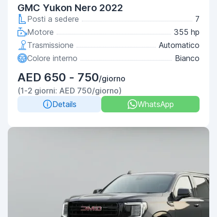
GMC Yukon Nero 2022
Posti a sedere
7
Motore
355 hp
Trasmissione
Automatico
Colore interno
Bianco
AED 650 - 750
/giorno
(1-2 giorni: AED 750/giorno)
Details
WhatsApp