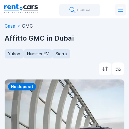
ricerca
Casa
GMC
Affitto GMC in Dubai
Yukon
Hummer EV
Sierra
Priority
No deposit