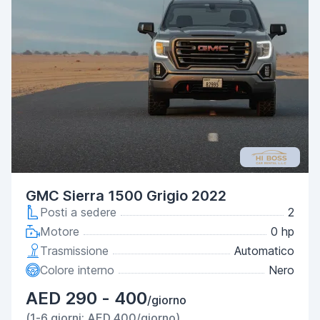
GMC Sierra 1500 Grigio 2022
Posti a sedere
2
Motore
0 hp
Trasmissione
Automatico
Colore interno
Nero
AED 290 - 400
/giorno
(1-6 giorni: AED 400/giorno)