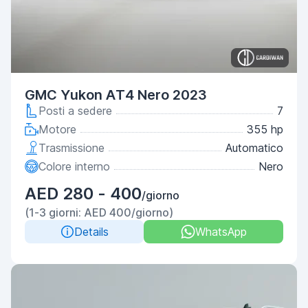
GMC Yukon AT4 Nero 2023
Posti a sedere
7
Motore
355 hp
Trasmissione
Automatico
Colore interno
Nero
AED 280 - 400
/giorno
(1-3 giorni: AED 400/giorno)
Details
WhatsApp