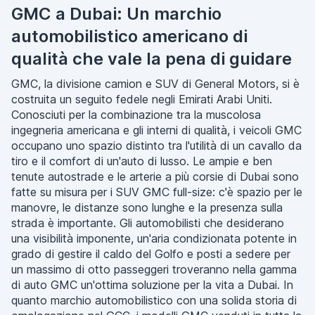
GMC a Dubai: Un marchio
automobilistico americano di
qualità che vale la pena di guidare
GMC, la divisione camion e SUV di General Motors, si è
costruita un seguito fedele negli Emirati Arabi Uniti.
Conosciuti per la combinazione tra la muscolosa
ingegneria americana e gli interni di qualità, i veicoli GMC
occupano uno spazio distinto tra l'utilità di un cavallo da
tiro e il comfort di un'auto di lusso. Le ampie e ben
tenute autostrade e le arterie a più corsie di Dubai sono
fatte su misura per i SUV GMC full-size: c'è spazio per le
manovre, le distanze sono lunghe e la presenza sulla
strada è importante. Gli automobilisti che desiderano
una visibilità imponente, un'aria condizionata potente in
grado di gestire il caldo del Golfo e posti a sedere per
un massimo di otto passeggeri troveranno nella gamma
di auto GMC un'ottima soluzione per la vita a Dubai. In
quanto marchio automobilistico con una solida storia di