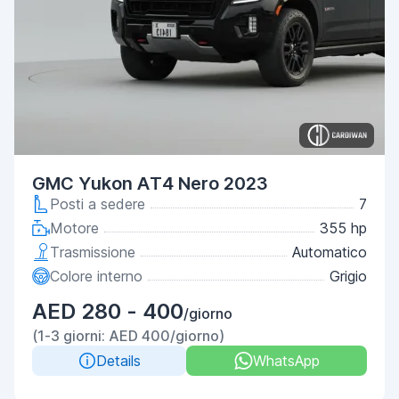
GMC Yukon AT4 Nero 2023
Posti a sedere
7
Motore
355 hp
Trasmissione
Automatico
Colore interno
Grigio
AED 280 - 400
/giorno
(1-3 giorni: AED 400/giorno)
Details
WhatsApp