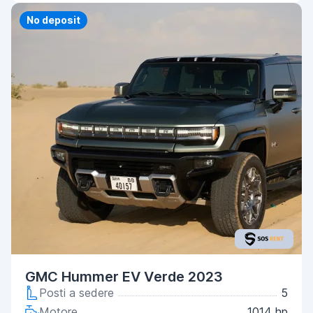
No deposit
GMC Hummer EV Verde 2023
Posti a sedere
5
Motore
1014 hp