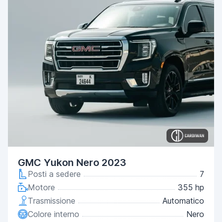
GMC Yukon Nero 2023
Posti a sedere
7
Motore
355 hp
Trasmissione
Automatico
Colore interno
Nero