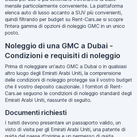
mensile particolarmente conveniente. La piattaforma
elenca auto di lusso accanto a SUV più convenienti,
quindi filtrando per budget su Rent-Cars.ae si scopre
l'intera gamma di opzioni di noleggio GMC in un unico
posto.
Noleggio di una GMC a Dubai -
Condizioni e requisiti di noleggio
Prima di noleggiare un'auto GMC a Dubai o in qualsiasi
altro luogo degli Emirati Arabi Uniti, la comprensione
delle condizioni di noleggio protegge sia il vostro budget
che il vostro deposito cauzionale. I fornitori di Rent-
Cars.ae seguono le condizioni di noleggio standard degli
Emirati Arabi Uniti, riassunte di seguito.
Documenti richiesti
I turisti devono presentare un passaporto valido, un
visto di visita per gli Emirati Arabi Uniti, una patente di
guida del paese d'origine e un permesso di guida