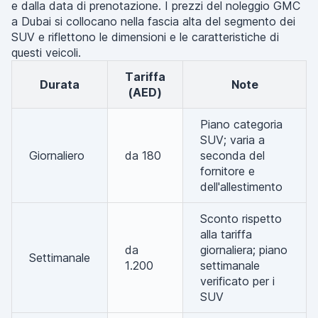
e dalla data di prenotazione. I prezzi del noleggio GMC
a Dubai si collocano nella fascia alta del segmento dei
SUV e riflettono le dimensioni e le caratteristiche di
questi veicoli.
Tariffa
Durata
Note
(AED)
Piano categoria
SUV; varia a
Giornaliero
da 180
seconda del
fornitore e
dell'allestimento
Sconto rispetto
alla tariffa
da
giornaliera; piano
Settimanale
1.200
settimanale
verificato per i
SUV