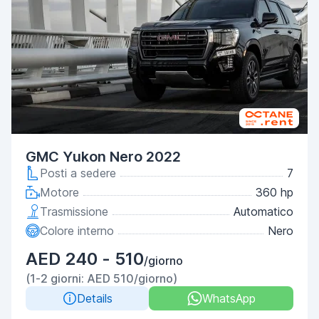
GMC Yukon Nero 2022
Posti a sedere
7
Motore
360 hp
Trasmissione
Automatico
Colore interno
Nero
AED 240 - 510
/giorno
(1-2 giorni: AED 510/giorno)
Details
WhatsApp