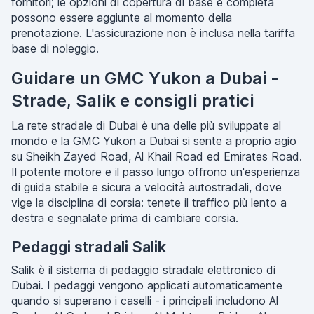
fornitori; le opzioni di copertura di base e completa
possono essere aggiunte al momento della
prenotazione. L'assicurazione non è inclusa nella tariffa
base di noleggio.
Guidare un GMC Yukon a Dubai -
Strade, Salik e consigli pratici
La rete stradale di Dubai è una delle più sviluppate al
mondo e la GMC Yukon a Dubai si sente a proprio agio
su Sheikh Zayed Road, Al Khail Road ed Emirates Road.
Il potente motore e il passo lungo offrono un'esperienza
di guida stabile e sicura a velocità autostradali, dove
vige la disciplina di corsia: tenete il traffico più lento a
destra e segnalate prima di cambiare corsia.
Pedaggi stradali Salik
Salik è il sistema di pedaggio stradale elettronico di
Dubai. I pedaggi vengono applicati automaticamente
quando si superano i caselli - i principali includono Al