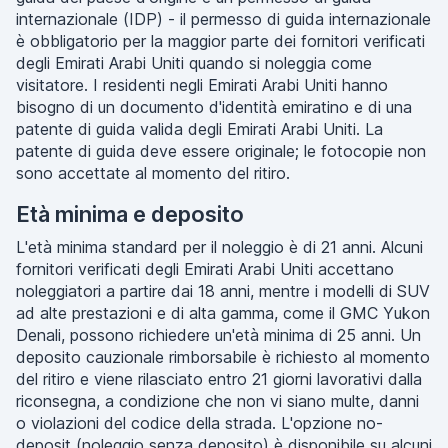
internazionale (IDP) - il permesso di guida internazionale
è obbligatorio per la maggior parte dei fornitori verificati
degli Emirati Arabi Uniti quando si noleggia come
visitatore. I residenti negli Emirati Arabi Uniti hanno
bisogno di un documento d'identità emiratino e di una
patente di guida valida degli Emirati Arabi Uniti. La
patente di guida deve essere originale; le fotocopie non
sono accettate al momento del ritiro.
Età minima e deposito
L'età minima standard per il noleggio è di 21 anni. Alcuni
fornitori verificati degli Emirati Arabi Uniti accettano
noleggiatori a partire dai 18 anni, mentre i modelli di SUV
ad alte prestazioni e di alta gamma, come il GMC Yukon
Denali, possono richiedere un'età minima di 25 anni. Un
deposito cauzionale rimborsabile è richiesto al momento
del ritiro e viene rilasciato entro 21 giorni lavorativi dalla
riconsegna, a condizione che non vi siano multe, danni
o violazioni del codice della strada. L'opzione no-
deposit (noleggio senza deposito) è disponibile su alcuni