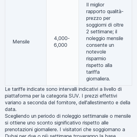
Il miglior
rapporto qualità-
prezzo per
soggiorni di oltre
2 settimane; il
4,000-
noleggio mensile
Mensile
6,000
consente un
notevole
risparmio
rispetto alla
tariffa
giornaliera.
Le tariffe indicate sono intervalli indicativi a livello di
piattaforma per la categoria SUV. I prezzi effettivi
variano a seconda del fornitore, dell'allestimento e della
data.
Scegliendo un periodo di noleggio settimanale o mensile
si ottiene uno sconto significativo rispetto alle
prenotazioni giornaliere. I visitatori che soggiornano a
Dubai per due o più settimane troveranno la base