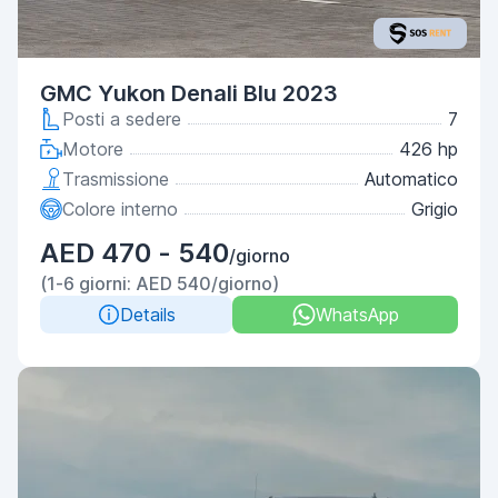
GMC Yukon Denali Blu 2023
Posti a sedere
7
Motore
426 hp
Trasmissione
Automatico
Colore interno
Grigio
AED 470 - 540
/giorno
(1-6 giorni: AED 540/giorno)
Details
WhatsApp