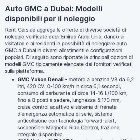
Auto GMC a Dubai: Modelli
disponibili per il noleggio
Rent-Cars.ae aggrega le offerte di diverse società di
noleggio verificate degli Emirati Arabi Uniti, dando ai
visitatori e ai residenti la possibilità di noleggiare auto
GMC a Dubai in diversi allestimenti e configurazioni
popolari. Di seguito sono riportate le principali opzioni di
modelli GMC tipicamente elencate dai fornitori verificati
sulla piattaforma.
GMC Yukon Denali
- motore a benzina V8 da 6,2
litri, 420 CV, 0-100 km/h in circa 6,1 secondi,
consumo di carburante di circa 14-16 L/100 km,
fino a 8 posti a sedere, lunghezza 5.179 mm,
cruise control adattivo e sistema di frenata
d'emergenza automatica di serie, sistema
anticollisione con tecnologia forward-alert,
sospensioni Magnetic Ride Control, trazione
integrale disponibile.