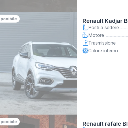
sponibile
Renault Kadjar B
Posti a sedere
Motore
Trasmissione
Colore interno
sponibile
Renault rafale B