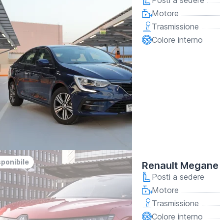
Posti a sedere
Motore
Trasmissione
Colore interno
sponibile
Renault Megane
Posti a sedere
Motore
Trasmissione
Colore interno