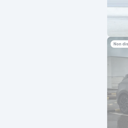
Non di