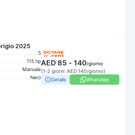
Grigio 2025
5
115 hp
AED 85 - 140
/giorno
Manuale
(1-2 giorni: AED 140/giorno)
Nero
Details
WhatsApp