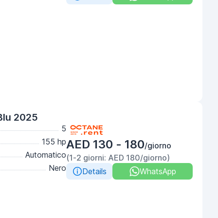
Blu 2025
5
155 hp
AED 130 - 180
/giorno
Automatico
(1-2 giorni: AED 180/giorno)
Nero
Details
WhatsApp