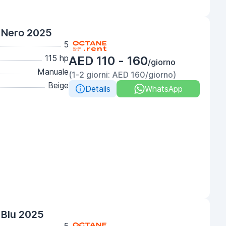
 Nero 2025
5
115 hp
AED 110 - 160
/giorno
Manuale
(1-2 giorni: AED 160/giorno)
Beige
Details
WhatsApp
 Blu 2025