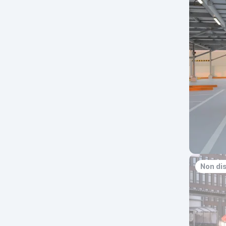
Non di