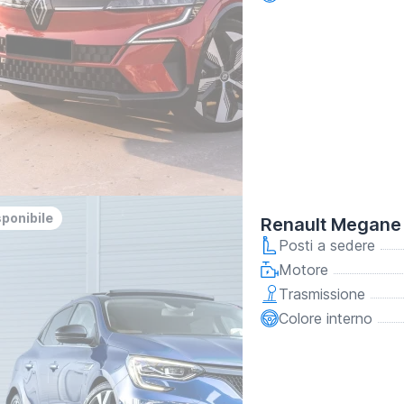
sponibile
Renault Megane 
Posti a sedere
Motore
Trasmissione
Colore interno