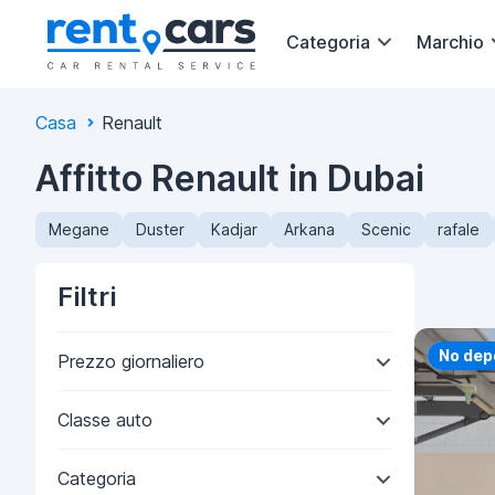
Categoria
Marchio
Casa
Renault
Affitto Renault in Dubai
Megane
Duster
Kadjar
Arkana
Scenic
rafale
Filtri
Priorit
No dep
Prezzo giornaliero
Classe auto
Categoria