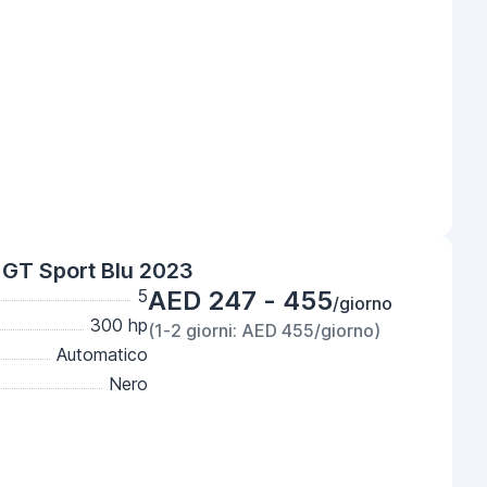
GT Sport Blu 2023
5
AED 247 - 455
/giorno
300 hp
(1-2 giorni: AED 455/giorno)
Automatico
Nero