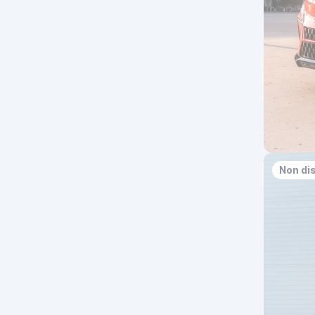
Non di