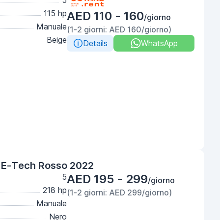
5
115 hp
AED 110 - 160
/giorno
Manuale
(1-2 giorni: AED 160/giorno)
Beige
Details
WhatsApp
 E-Tech Rosso 2022
5
AED 195 - 299
/giorno
218 hp
(1-2 giorni: AED 299/giorno)
Manuale
Nero