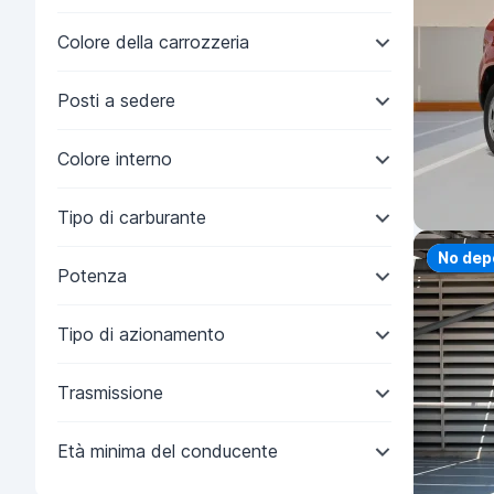
Colore della carrozzeria
Posti a sedere
Colore interno
Tipo di carburante
Priorit
No dep
Potenza
Tipo di azionamento
Trasmissione
Età minima del conducente