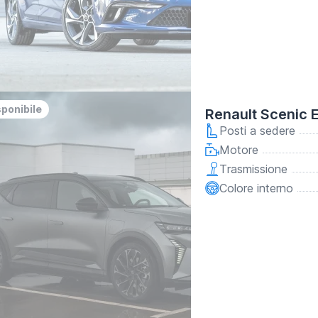
sponibile
Renault Scenic 
Posti a sedere
Motore
Trasmissione
Colore interno