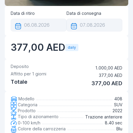
Data di ritiro
Data di consegna
377,00 AED
daily
Deposito
1.000,00 AED
Affitto per
1
giorni
377,00 AED
Totale
377,00 AED
Modello
408
Categoria
SUV
Prodotto
2022
Tipo di azionamento
Trazione anteriore
0-100 km/h
8.40 sec
Colore della carrozzeria
Blu