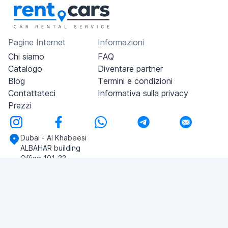
Pagine Internet
Informazioni
Chi siamo
FAQ
Catalogo
Diventare partner
Blog
Termini e condizioni
Contattateci
Informativa sulla privacy
Prezzi
Dubai - Al Khabeesi
ALBAHAR building
Office 101-33
+971-56-505-8555