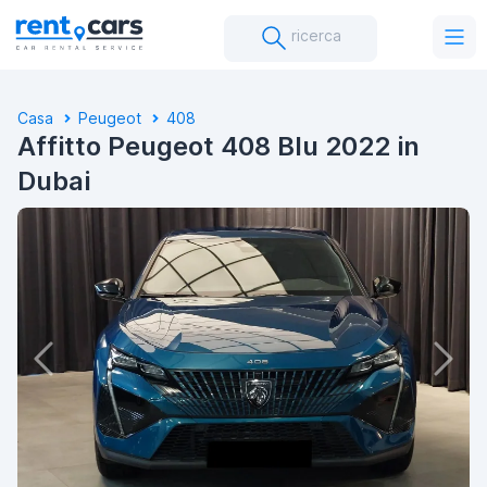
ricerca
Casa
Peugeot
408
Affitto Peugeot 408 Blu 2022 in
Dubai