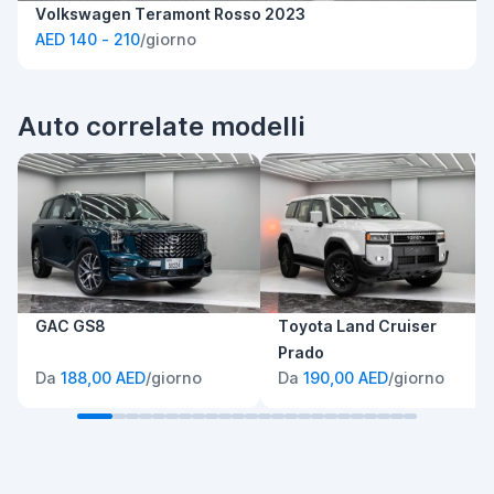
Volkswagen Teramont Rosso 2023
AED 140 - 210
/giorno
Auto correlate modelli
GAC GS8
Toyota Land Cruiser
Prado
Da
188,00 AED
/giorno
Da
190,00 AED
/giorno