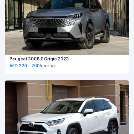
Peugeot 3008 E Grigio 2023
AED 220 - 290
/giorno