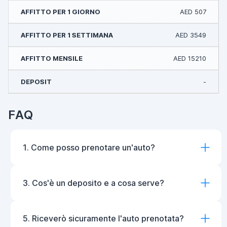
AED 507
AED 3549
AED 15210
-
FAQ
1. Come posso prenotare un'auto?
3. Cos'è un deposito e a cosa serve?
5. Riceverò sicuramente l'auto prenotata?