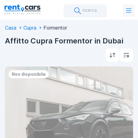
ricerca
Casa
Cupra
Formentor
Affitto Cupra Formentor in Dubai
Non disponibile