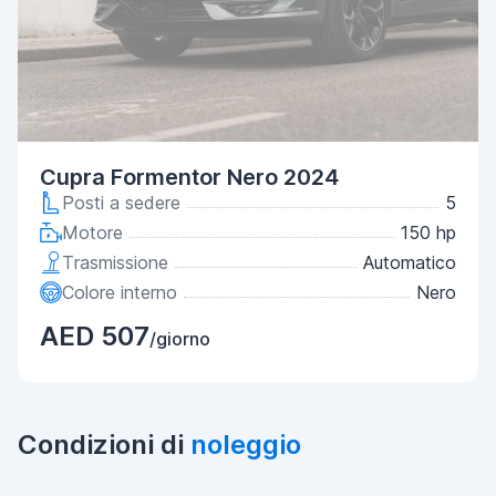
Cupra Formentor Nero 2024
Posti a sedere
5
Motore
150 hp
Trasmissione
Automatico
Colore interno
Nero
AED 507
/giorno
Condizioni di
noleggio