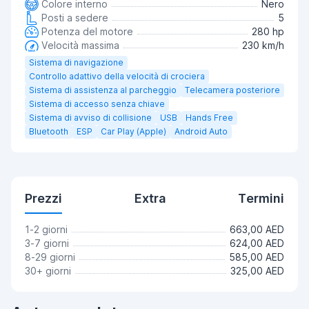
Colore interno
Nero
Posti a sedere
5
Potenza del motore
280 hp
Velocità massima
230 km/h
Sistema di navigazione
Controllo adattivo della velocità di crociera
Sistema di assistenza al parcheggio
Telecamera posteriore
Sistema di accesso senza chiave
Sistema di avviso di collisione
USB
Hands Free
Bluetooth
ESP
Car Play (Apple)
Android Auto
Prezzi
Extra
Termini
1-2 giorni
663,00 AED
3-7 giorni
624,00 AED
8-29 giorni
585,00 AED
30+ giorni
325,00 AED