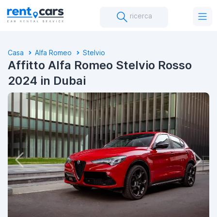
ricerca
Casa
Alfa Romeo
Stelvio
Affitto Alfa Romeo Stelvio Rosso
2024 in Dubai