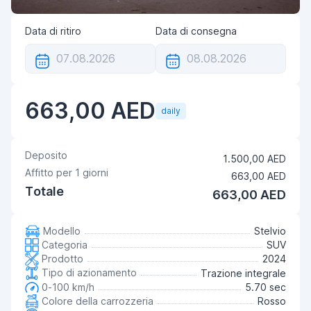
Data di ritiro
Data di consegna
663,00 AED
daily
Deposito
1.500,00 AED
Affitto per
1
giorni
663,00 AED
Totale
663,00 AED
Modello
Stelvio
Categoria
SUV
Prodotto
2024
Tipo di azionamento
Trazione integrale
0-100 km/h
5.70 sec
Colore della carrozzeria
Rosso