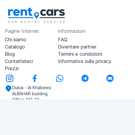
Pagine Internet
Informazioni
Chi siamo
FAQ
Catalogo
Diventare partner
Blog
Termini e condizioni
Contattateci
Informativa sulla privacy
Prezzi
Dubai - Al Khabeesi
ALBAHAR building
Office 101-33
+971-56-505-8555