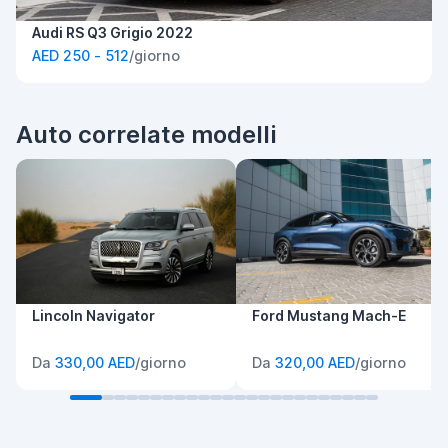
Audi RS Q3 Grigio 2022
AED 250 - 512
/giorno
Auto correlate modelli
Lincoln Navigator
Ford Mustang Mach-E
Da
330,00 AED
/giorno
Da
320,00 AED
/giorno