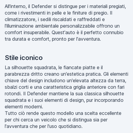
All'interno, il Defender si distingue per i materiali pregiati,
come i rivestimenti in pelle e le finiture di pregio. Il
climatizzatore, i sedili riscaldati e raffreddati e
l'illuminazione ambientale personalizzabile offrono un
comfort insuperabile. Quest'auto è il perfetto connubio
tra durata e comfort, pronto per l'avventura.
Stile iconico
La silhouette squadrata, le fiancate piatte e il
parabrezza dritto creano un'estetica pratica. Gli elementi
chiave del design includono un'elevata altezza da terra,
sbalzi corti e una caratteristica griglia anteriore con fari
rotondi. Il Defender mantiene la sua classica silhouette
squadrata e i suoi elementi di design, pur incorporando
elementi moderni.
Tutto ciò rende questo modello una scelta eccellente
per chi cerca un veicolo che si distingua sia per
l'avventura che per l'uso quotidiano.