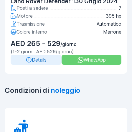
Land Rover Defender 130 Grigio 2024
Posti a sedere
7
Motore
395 hp
Trasmissione
Automatico
Colore interno
Marrone
AED 265 - 529
/giorno
(1-2 giorni: AED 529/giorno)
Details
WhatsApp
Condizioni di
noleggio