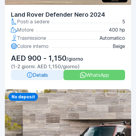
Land Rover Defender Nero 2024
Posti a sedere
5
Motore
400 hp
Trasmissione
Automatico
Colore interno
Beige
AED 900 - 1,150
/giorno
(1-2 giorni: AED 1,150/giorno)
Details
WhatsApp
No deposit