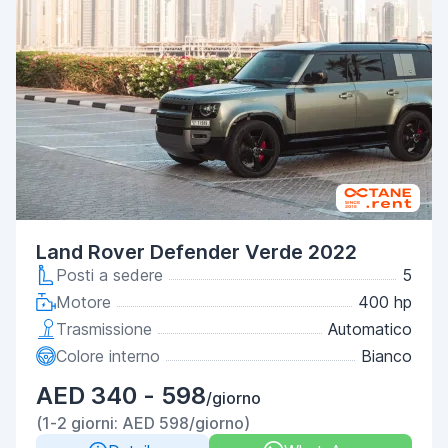
Land Rover Defender Verde 2022
Posti a sedere
5
Motore
400 hp
Trasmissione
Automatico
Colore interno
Bianco
AED 340 - 598
/giorno
(1-2 giorni: AED 598/giorno)