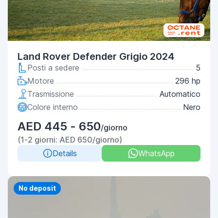
Land Rover Defender Grigio 2024
Posti a sedere
5
Motore
296 hp
Trasmissione
Automatico
Colore interno
Nero
AED 445 - 650
/giorno
(1-2 giorni: AED 650/giorno)
Details
WhatsApp
No deposit