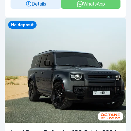
Details
WhatsApp
No deposit