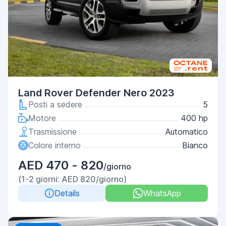
Land Rover Defender Nero 2023
Posti a sedere
5
Motore
400 hp
Trasmissione
Automatico
Colore interno
Bianco
AED 470 - 820
/giorno
(1-2 giorni: AED 820/giorno)
Details
WhatsApp