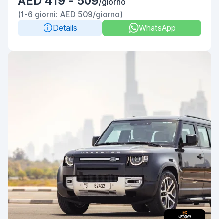
AED 419 - 509
/giorno
(1-6 giorni: AED 509/giorno)
Details
WhatsApp