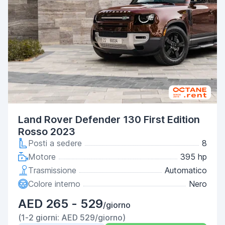
Land Rover Defender 130 First Edition
Rosso 2023
Posti a sedere
8
Motore
395 hp
Trasmissione
Automatico
Colore interno
Nero
AED 265 - 529
/giorno
(1-2 giorni: AED 529/giorno)