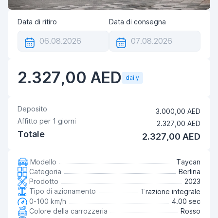
Data di ritiro
Data di consegna
2.327,00 AED
daily
Deposito
3.000,00 AED
Affitto per
1
giorni
2.327,00 AED
Totale
2.327,00 AED
Modello
Taycan
Categoria
Berlina
Prodotto
2023
Tipo di azionamento
Trazione integrale
0-100 km/h
4.00 sec
Colore della carrozzeria
Rosso