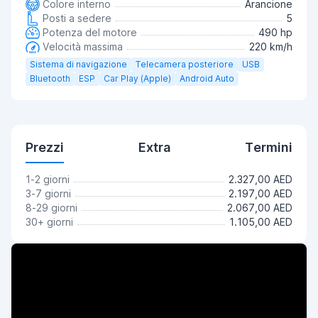
Colore interno
Arancione
Posti a sedere
5
Potenza del motore
490 hp
Velocità massima
220 km/h
Sistema di navigazione
Telecamera posteriore
USB
Bluetooth
ESP
Car Play (Apple)
Android Auto
Prezzi
Extra
Termini
1-2 giorni
2.327,00 AED
3-7 giorni
2.197,00 AED
8-29 giorni
2.067,00 AED
30+ giorni
1.105,00 AED