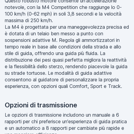
Questo robusto motore consente un'accelerazione
notevole, con la M4 Competition che raggiunge lo 0-
100 km/h (0-62 mph) in soli 3,8 secondi e la velocità
massima di 250 km/h.
La M4 è progettata per una maneggevolezza precisa ed
è dotata di un telaio ben messo a punto con
sospensioni adattive M. Regola gli ammortizzatori in
tempo reale in base alle condizioni della strada e allo
stile di guida, offrendo una guida più fluida. La
distribuzione dei pesi quasi perfetta migliora la reattività
e la flessibilità dello sterzo, rendendo piacevole la guida
su strade tortuose. Le modalità di guida adattive
consentono al guidatore di personalizzare la propria
esperienza, con opzioni quali Comfort, Sport e Track.
Opzioni di trasmissione
Le opzioni di trasmissione includono un manuale a 6
rapporti per chi preferisce un'esperienza di guida pratica
e un automatico a 8 rapporti per cambiate più rapide e