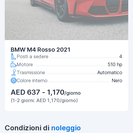
BMW M4 Rosso 2021
Posti a sedere
4
Motore
510 hp
Trasmissione
Automatico
Colore interno
Nero
AED 637 - 1,170
/giorno
(1-2 giorni: AED 1,170/giorno)
Condizioni di
noleggio