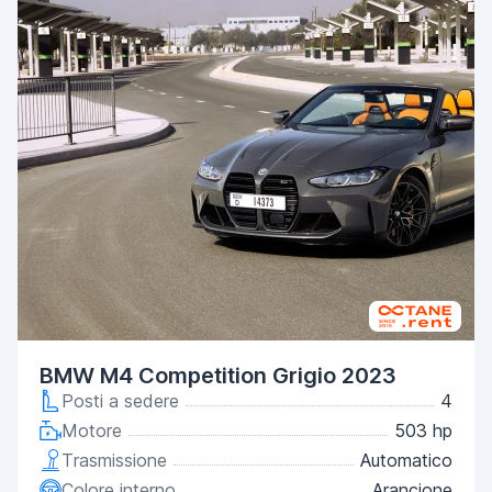
BMW M4 Competition Grigio 2023
Posti a sedere
4
Motore
503 hp
Trasmissione
Automatico
Colore interno
Arancione