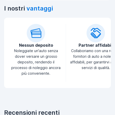
I nostri
vantaggi
Nessun deposito
Partner affidabili
Noleggiate un'auto senza
Collaboriamo con una ret
dover versare un grosso
fornitori di auto a noleg
deposito, rendendo il
affidabili, per garantirvi a
processo di noleggio ancora
servizi di qualità.
più conveniente.
Recensioni recenti