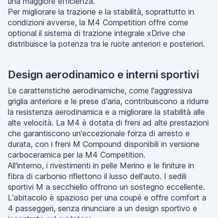
una maggiore efficienza.
Per migliorare la trazione e la stabilità, soprattutto in
condizioni avverse, la M4 Competition offre come
optional il sistema di trazione integrale xDrive che
distribuisce la potenza tra le ruote anteriori e posteriori.
Design aerodinamico e interni sportivi
Le caratteristiche aerodinamiche, come l'aggressiva
griglia anteriore e le prese d'aria, contribuiscono a ridurre
la resistenza aerodinamica e a migliorare la stabilità alle
alte velocità. La M4 è dotata di freni ad alte prestazioni
che garantiscono un'eccezionale forza di arresto e
durata, con i freni M Compound disponibili in versione
carboceramica per la M4 Competition.
All'interno, i rivestimenti in pelle Merino e le finiture in
fibra di carbonio riflettono il lusso dell'auto. I sedili
sportivi M a secchiello offrono un sostegno eccellente.
L'abitacolo è spazioso per una coupé e offre comfort a
4 passeggeri, senza rinunciare a un design sportivo e