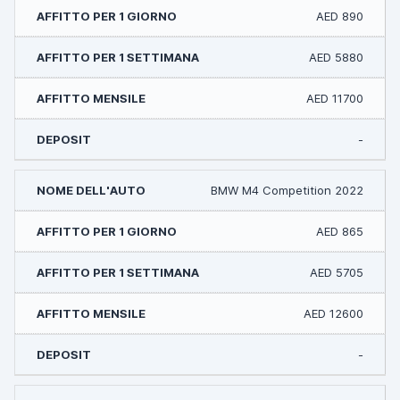
AED 890
AED 5880
AED 11700
-
BMW M4 Competition 2022
AED 865
AED 5705
AED 12600
-