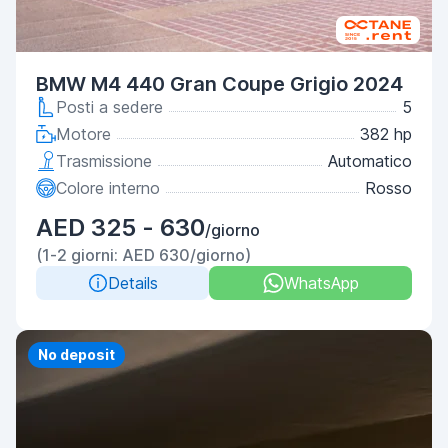
BMW M4 440 Gran Coupe Grigio 2024
Posti a sedere
5
Motore
382 hp
Trasmissione
Automatico
Colore interno
Rosso
AED 325 - 630
/giorno
(1-2 giorni: AED 630/giorno)
Details
WhatsApp
No deposit