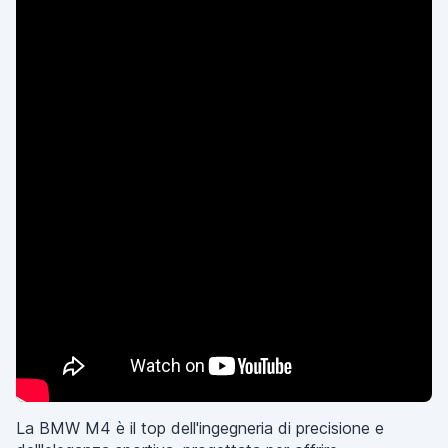
La BMW M4 è il top dell'ingegneria di precisione e