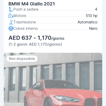
BMW M4 Giallo 2021
Posti a sedere
4
Motore
510 hp
Trasmissione
Automatico
Colore interno
Nero
AED 637 - 1,170
/giorno
(1-2 giorni: AED 1,170/giorno)
Non disponibile