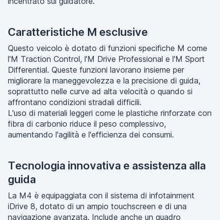
incentrato sul guidatore.
Caratteristiche M esclusive
Questo veicolo è dotato di funzioni specifiche M come
l'M Traction Control, l'M Drive Professional e l'M Sport
Differential. Queste funzioni lavorano insieme per
migliorare la maneggevolezza e la precisione di guida,
soprattutto nelle curve ad alta velocità o quando si
affrontano condizioni stradali difficili.
L'uso di materiali leggeri come le plastiche rinforzate con
fibra di carbonio riduce il peso complessivo,
aumentando l'agilità e l'efficienza dei consumi.
Tecnologia innovativa e assistenza alla
guida
La M4 è equipaggiata con il sistema di infotainment
iDrive 8, dotato di un ampio touchscreen e di una
navigazione avanzata. Include anche un quadro