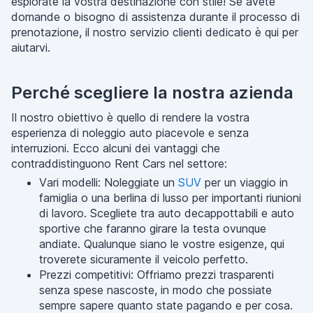
esplorate la vostra destinazione con stile! Se avete
domande o bisogno di assistenza durante il processo di
prenotazione, il nostro servizio clienti dedicato è qui per
aiutarvi.
Perché scegliere la nostra azienda
Il nostro obiettivo è quello di rendere la vostra
esperienza di noleggio auto piacevole e senza
interruzioni. Ecco alcuni dei vantaggi che
contraddistinguono Rent Cars nel settore:
Vari modelli: Noleggiate un
SUV
per un viaggio in
famiglia o una berlina di lusso per importanti riunioni
di lavoro. Scegliete tra auto decappottabili e auto
sportive che faranno girare la testa ovunque
andiate. Qualunque siano le vostre esigenze, qui
troverete sicuramente il veicolo perfetto.
Prezzi competitivi: Offriamo prezzi trasparenti
senza spese nascoste, in modo che possiate
sempre sapere quanto state pagando e per cosa.