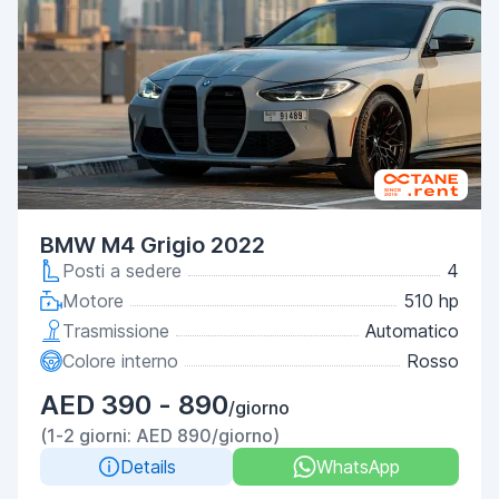
BMW M4 Grigio 2022
Posti a sedere
4
Motore
510 hp
Trasmissione
Automatico
Colore interno
Rosso
AED 390 - 890
/giorno
(1-2 giorni: AED 890/giorno)
Details
WhatsApp