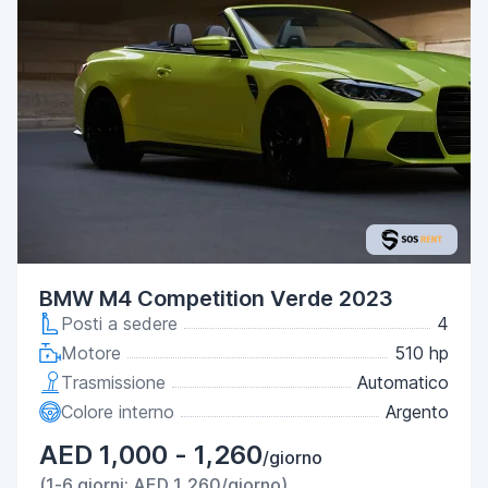
BMW M4 Competition Verde 2023
Posti a sedere
4
Motore
510 hp
Trasmissione
Automatico
Colore interno
Argento
AED 1,000 - 1,260
/giorno
(1-6 giorni: AED 1,260/giorno)