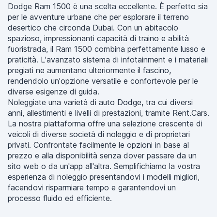
Dodge Ram 1500 è una scelta eccellente. È perfetto sia
per le avventure urbane che per esplorare il terreno
desertico che circonda Dubai. Con un abitacolo
spazioso, impressionanti capacità di traino e abilità
fuoristrada, il Ram 1500 combina perfettamente lusso e
praticità. L'avanzato sistema di infotainment e i materiali
pregiati ne aumentano ulteriormente il fascino,
rendendolo un'opzione versatile e confortevole per le
diverse esigenze di guida.
Noleggiate una varietà di auto Dodge, tra cui diversi
anni, allestimenti e livelli di prestazioni, tramite Rent.Cars.
La nostra piattaforma offre una selezione crescente di
veicoli di diverse società di noleggio e di proprietari
privati. Confrontate facilmente le opzioni in base al
prezzo e alla disponibilità senza dover passare da un
sito web o da un'app all'altra. Semplifichiamo la vostra
esperienza di noleggio presentandovi i modelli migliori,
facendovi risparmiare tempo e garantendovi un
processo fluido ed efficiente.