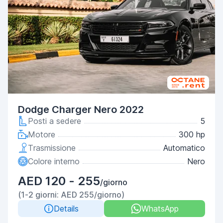
Dodge Charger Nero 2022
Posti a sedere
5
Motore
300 hp
Trasmissione
Automatico
Colore interno
Nero
AED 120 - 255
/giorno
(1-2 giorni: AED 255/giorno)
Details
WhatsApp