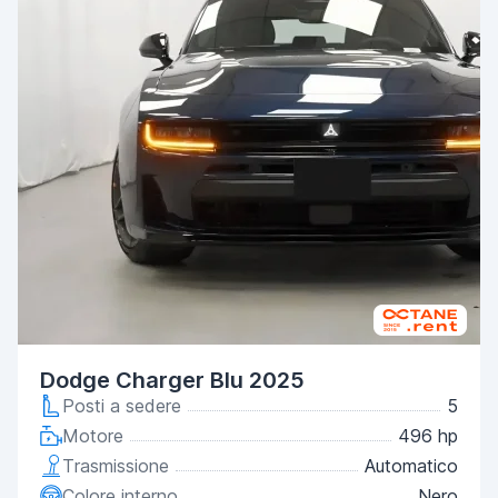
Dodge Charger Blu 2025
Posti a sedere
5
Motore
496 hp
Trasmissione
Automatico
Colore interno
Nero