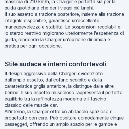
massima di 210 km/h, la Charger è perfetta sia per la
guida quotidiana che per i viaggi più lunghi.
Il suo assetto a trazione posteriore, insieme alla trazione
integrale disponibile, garantisce un'eccellente
maneggevolezza e stabilità. Le sospensioni regolabili e
lo sterzo reattivo migliorano ulteriormente l'esperienza di
guida, rendendo la Charger un'opzione dinamica e
pratica per ogni occasione.
Stile audace e interni confortevoli
Il design aggressivo della Charger, evidenziato
dall'ampio assetto, dal cofano scolpito e dalla
caratteristica griglia anteriore, la distingue dalle altre
berline. Il suo aspetto muscoloso rappresenta il perfetto
equilibrio tra la raffinatezza moderna e il fascino
classico delle muscle car.
All'interno, la Charger offre un abitacolo spazioso e
progettato con cura. Può ospitare comodamente cinque
passeggeri, offrendo un ampio spazio per le gambe e