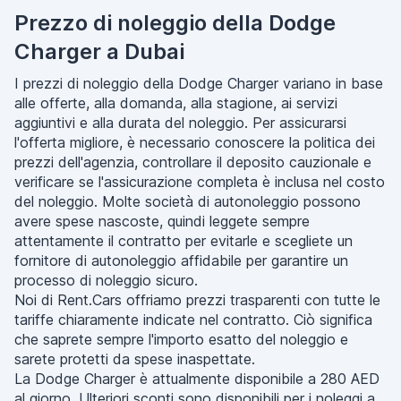
Prezzo di noleggio della Dodge
Charger a Dubai
I prezzi di noleggio della Dodge Charger variano in base
alle offerte, alla domanda, alla stagione, ai servizi
aggiuntivi e alla durata del noleggio. Per assicurarsi
l'offerta migliore, è necessario conoscere la politica dei
prezzi dell'agenzia, controllare il deposito cauzionale e
verificare se l'assicurazione completa è inclusa nel costo
del noleggio. Molte società di autonoleggio possono
avere spese nascoste, quindi leggete sempre
attentamente il contratto per evitarle e scegliete un
fornitore di autonoleggio affidabile per garantire un
processo di noleggio sicuro.
Noi di Rent.Cars offriamo prezzi trasparenti con tutte le
tariffe chiaramente indicate nel contratto. Ciò significa
che saprete sempre l'importo esatto del noleggio e
sarete protetti da spese inaspettate.
La Dodge Charger è attualmente disponibile a 280 AED
al giorno. Ulteriori sconti sono disponibili per i noleggi a