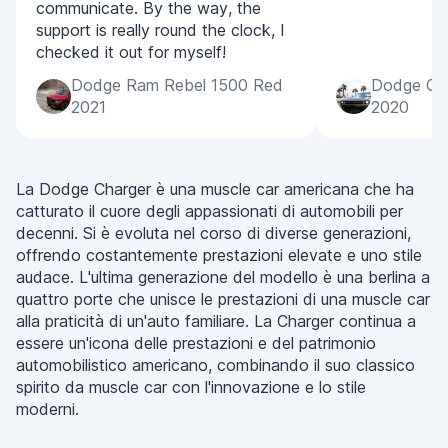
communicate. By the way, the
support is really round the clock, I
checked it out for myself!
Dodge Ram Rebel 1500 Red
Dodge Cha
2021
2020
La Dodge Charger è una muscle car americana che ha
catturato il cuore degli appassionati di automobili per
decenni. Si è evoluta nel corso di diverse generazioni,
offrendo costantemente prestazioni elevate e uno stile
audace. L'ultima generazione del modello è una berlina a
quattro porte che unisce le prestazioni di una muscle car
alla praticità di un'auto familiare. La Charger continua a
essere un'icona delle prestazioni e del patrimonio
automobilistico americano, combinando il suo classico
spirito da muscle car con l'innovazione e lo stile
moderni.