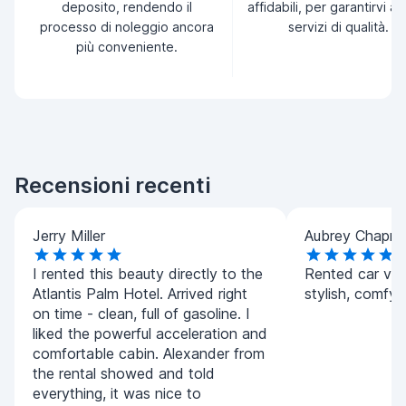
deposito, rendendo il
affidabili, per garantirvi a
processo di noleggio ancora
servizi di qualità.
più conveniente.
Recensioni recenti
Jerry Miller
Aubrey Chapm
I rented this beauty directly to the
Rented car vib
Atlantis Palm Hotel. Arrived right
stylish, comfy, 
on time - clean, full of gasoline. I
liked the powerful acceleration and
comfortable cabin. Alexander from
the rental showed and told
everything, it was nice to