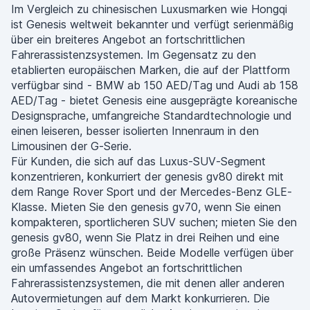
Im Vergleich zu chinesischen Luxusmarken wie Hongqi
ist Genesis weltweit bekannter und verfügt serienmäßig
über ein breiteres Angebot an fortschrittlichen
Fahrerassistenzsystemen. Im Gegensatz zu den
etablierten europäischen Marken, die auf der Plattform
verfügbar sind - BMW ab 150 AED/Tag und Audi ab 158
AED/Tag - bietet Genesis eine ausgeprägte koreanische
Designsprache, umfangreiche Standardtechnologie und
einen leiseren, besser isolierten Innenraum in den
Limousinen der G-Serie.
Für Kunden, die sich auf das Luxus-SUV-Segment
konzentrieren, konkurriert der genesis gv80 direkt mit
dem Range Rover Sport und der Mercedes-Benz GLE-
Klasse. Mieten Sie den genesis gv70, wenn Sie einen
kompakteren, sportlicheren SUV suchen; mieten Sie den
genesis gv80, wenn Sie Platz in drei Reihen und eine
große Präsenz wünschen. Beide Modelle verfügen über
ein umfassendes Angebot an fortschrittlichen
Fahrerassistenzsystemen, die mit denen aller anderen
Autovermietungen auf dem Markt konkurrieren. Die