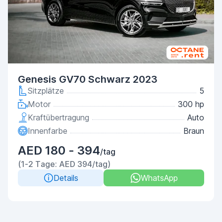
Genesis GV70 Schwarz 2023
Sitzplätze
5
Motor
300 hp
Kraftübertragung
Auto
Innenfarbe
Braun
AED 180 - 394
/tag
(1-2 Tage: AED 394/tag)
Details
WhatsApp