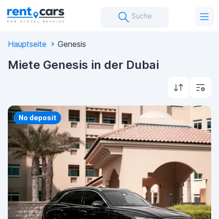
Suche
Hauptseite
Genesis
Miete Genesis in der Dubai
Priority
No deposit