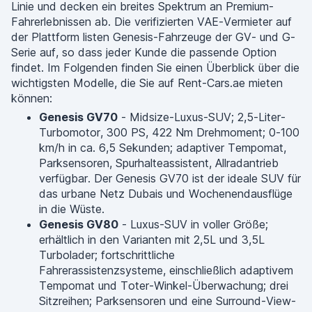
Linie und decken ein breites Spektrum an Premium-
Fahrerlebnissen ab. Die verifizierten VAE-Vermieter auf
der Plattform listen Genesis-Fahrzeuge der GV- und G-
Serie auf, so dass jeder Kunde die passende Option
findet. Im Folgenden finden Sie einen Überblick über die
wichtigsten Modelle, die Sie auf Rent-Cars.ae mieten
können:
Genesis GV70
- Midsize-Luxus-SUV; 2,5-Liter-
Turbomotor, 300 PS, 422 Nm Drehmoment; 0-100
km/h in ca. 6,5 Sekunden; adaptiver Tempomat,
Parksensoren, Spurhalteassistent, Allradantrieb
verfügbar. Der Genesis GV70 ist der ideale SUV für
das urbane Netz Dubais und Wochenendausflüge
in die Wüste.
Genesis GV80
- Luxus-SUV in voller Größe;
erhältlich in den Varianten mit 2,5L und 3,5L
Turbolader; fortschrittliche
Fahrerassistenzsysteme, einschließlich adaptivem
Tempomat und Toter-Winkel-Überwachung; drei
Sitzreihen; Parksensoren und eine Surround-View-