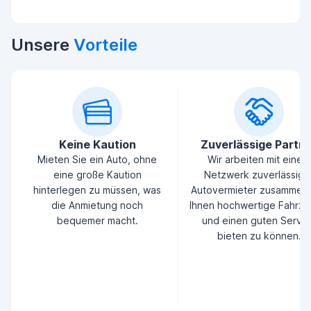
Unsere
Vorteile
Keine Kaution
Zuverlässige Partn
Mieten Sie ein Auto, ohne
Wir arbeiten mit einem
eine große Kaution
Netzwerk zuverlässige
hinterlegen zu müssen, was
Autovermieter zusammen
die Anmietung noch
Ihnen hochwertige Fahrz
bequemer macht.
und einen guten Servic
bieten zu können.