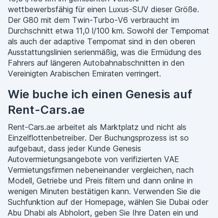
wettbewerbsfähig für einen Luxus-SUV dieser Größe.
Der G80 mit dem Twin-Turbo-V6 verbraucht im
Durchschnitt etwa 11,0 l/100 km. Sowohl der Tempomat
als auch der adaptive Tempomat sind in den oberen
Ausstattungslinien serienmäßig, was die Ermüdung des
Fahrers auf längeren Autobahnabschnitten in den
Vereinigten Arabischen Emiraten verringert.
Wie buche ich einen Genesis auf
Rent-Cars.ae
Rent-Cars.ae arbeitet als Marktplatz und nicht als
Einzelflottenbetreiber. Der Buchungsprozess ist so
aufgebaut, dass jeder Kunde Genesis
Autovermietungsangebote von verifizierten VAE
Vermietungsfirmen nebeneinander vergleichen, nach
Modell, Getriebe und Preis filtern und dann online in
wenigen Minuten bestätigen kann. Verwenden Sie die
Suchfunktion auf der Homepage, wählen Sie Dubai oder
Abu Dhabi als Abholort, geben Sie Ihre Daten ein und