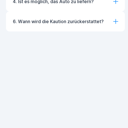
4. Ist es möglich, das Auto zu liefern?
6. Wann wird die Kaution zurückerstattet?