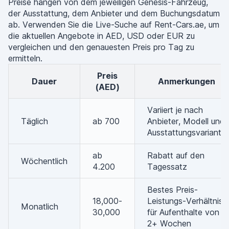
Preise hängen von dem jeweiligen Genesis-Fahrzeug,
der Ausstattung, dem Anbieter und dem Buchungsdatum
ab. Verwenden Sie die Live-Suche auf Rent-Cars.ae, um
die aktuellen Angebote in AED, USD oder EUR zu
vergleichen und den genauesten Preis pro Tag zu
ermitteln.
Preis
Dauer
Anmerkungen
(AED)
Variiert je nach
Täglich
ab 700
Anbieter, Modell und
Ausstattungsvariante
ab
Rabatt auf den
Wöchentlich
4.200
Tagessatz
Bestes Preis-
18,000-
Leistungs-Verhältnis
Monatlich
30,000
für Aufenthalte von
2+ Wochen