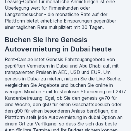
Leasing-Option für monatliche Anmietungen ist eine
Überlegung wert für Firmenkunden oder
Langzeitbesucher - die monatliche Rate auf der
Plattform bietet erhebliche Einsparungen gegenüber
einer täglichen Rate multipliziert mit 30 Tagen.
Buchen Sie Ihre Genesis
Autovermietung in Dubai heute
Rent-Cars.ae listet Genesis Fahrzeugangebote von
geprüften Vermietern in Dubai und Abu Dhabi auf, mit
transparenten Preisen in AED, USD und EUR. Um
genesis in Dubai zu mieten, nutzen Sie die Live-Suche,
vergleichen Sie Angebote und buchen Sie online in
wenigen Minuten - mit kostenloser Stornierung und 24/7
Kundenbetreuung. Egal, ob Sie den genesis gv70 für
eine Woche, den g80 für einen Geschäftsbesuch oder
den g90 für einen besonderen Anlass benötigen, die
Plattform stellt jede Autovermietung in dubai Option an
einem Ort zur Verfügung, so dass Sie sich das beste
Auto für Ihre Termine und Ihr Budget sichern können.