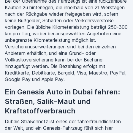
Bei der Übernahme des Fahrzeugs ist eine rückzahlbare
Kaution zu hinterlegen, die innerhalb von 21 Werktagen
nach der Rückgabe wieder freigegeben wird, sofern
keine Bußgelder, Schäden oder Verkehrsverstöße
vorliegen. Die übliche Kilometerleistung beträgt 250-300
km pro Tag, wobei bei ausgewählten Angeboten eine
unbegrenzte Kilometerleistung möglich ist.
Versicherungserweiterungen sind bei den einzelnen
Anbietern erhältlich, und eine Grund- oder
Vollkaskoversicherung kann bei der Buchung
hinzugefügt werden. Die Bezahlung erfolgt mit
Kreditkarte, Debitkarte, Bargeld, Visa, Maestro, PayPal,
Google Pay und Apple Pay.
Ein Genesis Auto in Dubai fahren:
Straßen, Salik-Maut und
Kraftstoffverbrauch
Dubais Straßennetz ist eines der fahrerfreundlichsten
der Welt, und ein Genesis-Fahrzeug fühlt sich hier