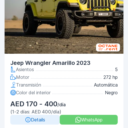
Jeep Wrangler Amarillo 2023
Asientos
5
Motor
272 hp
Transmisión
Automática
Color del interior
Negro
AED 170 - 400
/día
(1-2 días: AED 400/día)
Details
WhatsApp