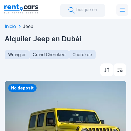
busque en
Inicio
Jeep
Alquiler Jeep en Dubái
Wrangler
Grand Cherokee
Cherokee
Priority
No deposit