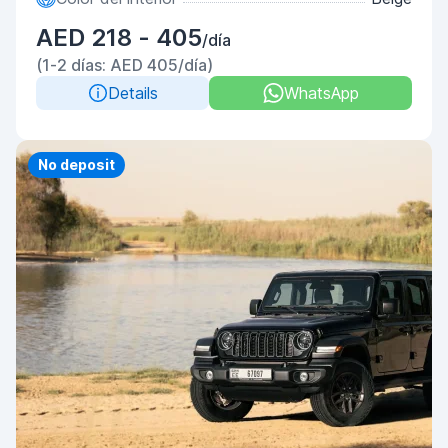
AED 218 - 405
/día
(1-2 días: AED 405/día)
Details
WhatsApp
No deposit