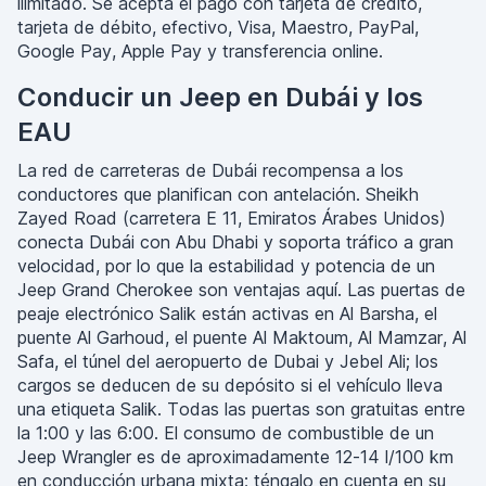
ilimitado. Se acepta el pago con tarjeta de crédito,
tarjeta de débito, efectivo, Visa, Maestro, PayPal,
Google Pay, Apple Pay y transferencia online.
Conducir un Jeep en Dubái y los
EAU
La red de carreteras de Dubái recompensa a los
conductores que planifican con antelación. Sheikh
Zayed Road (carretera E 11, Emiratos Árabes Unidos)
conecta Dubái con Abu Dhabi y soporta tráfico a gran
velocidad, por lo que la estabilidad y potencia de un
Jeep Grand Cherokee son ventajas aquí. Las puertas de
peaje electrónico Salik están activas en Al Barsha, el
puente Al Garhoud, el puente Al Maktoum, Al Mamzar, Al
Safa, el túnel del aeropuerto de Dubai y Jebel Ali; los
cargos se deducen de su depósito si el vehículo lleva
una etiqueta Salik. Todas las puertas son gratuitas entre
la 1:00 y las 6:00. El consumo de combustible de un
Jeep Wrangler es de aproximadamente 12-14 l/100 km
en conducción urbana mixta; téngalo en cuenta en su