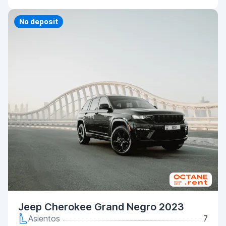
Priority
No deposit
Jeep Cherokee Grand Negro 2023
Asientos
7