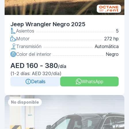
Jeep Wrangler Negro 2025
Asientos
5
Motor
272 hp
Transmisión
Automática
Color del interior
Negro
AED 160 - 380
/día
(1-2 días: AED 320/día)
Details
WhatsApp
No disponible