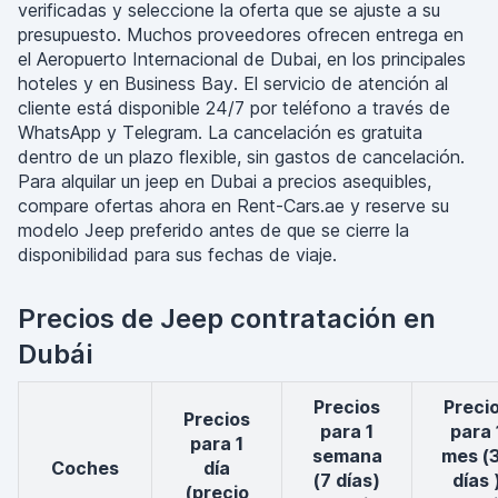
verificadas y seleccione la oferta que se ajuste a su
presupuesto. Muchos proveedores ofrecen entrega en
el Aeropuerto Internacional de Dubai, en los principales
hoteles y en Business Bay. El servicio de atención al
cliente está disponible 24/7 por teléfono a través de
WhatsApp y Telegram. La cancelación es gratuita
dentro de un plazo flexible, sin gastos de cancelación.
Para alquilar un jeep en Dubai a precios asequibles,
compare ofertas ahora en Rent-Cars.ae y reserve su
modelo Jeep preferido antes de que se cierre la
disponibilidad para sus fechas de viaje.
Precios de Jeep contratación en
Dubái
Precios
Precios
Precios
para 1
para 
para 1
semana
mes (
coches
día
(7 días)
días 
(precio