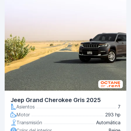
Jeep Grand Cherokee Gris 2025
Asientos
7
Motor
293 hp
Transmisión
Automática
Color del interior
Beige