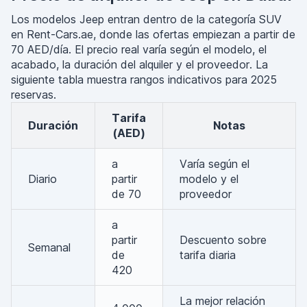
Los modelos Jeep entran dentro de la categoría SUV
en Rent-Cars.ae, donde las ofertas empiezan a partir de
70 AED/día. El precio real varía según el modelo, el
acabado, la duración del alquiler y el proveedor. La
siguiente tabla muestra rangos indicativos para 2025
reservas.
Tarifa
Duración
Notas
(AED)
a
Varía según el
Diario
partir
modelo y el
de 70
proveedor
a
partir
Descuento sobre
Semanal
de
tarifa diaria
420
La mejor relación