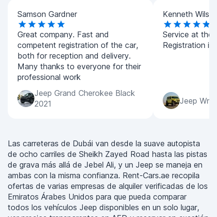
Samson Gardner
Kenneth Wilso
Great company. Fast and
Service at the h
competent registration of the car,
Registration is 
both for reception and delivery.
Many thanks to everyone for their
professional work
Jeep Grand Cherokee Black
Jeep Wran
2021
Las carreteras de Dubái van desde la suave autopista
de ocho carriles de Sheikh Zayed Road hasta las pistas
de grava más allá de Jebel Ali, y un Jeep se maneja en
ambas con la misma confianza. Rent-Cars.ae recopila
ofertas de varias empresas de alquiler verificadas de los
Emiratos Árabes Unidos para que pueda comparar
todos los vehículos Jeep disponibles en un solo lugar,