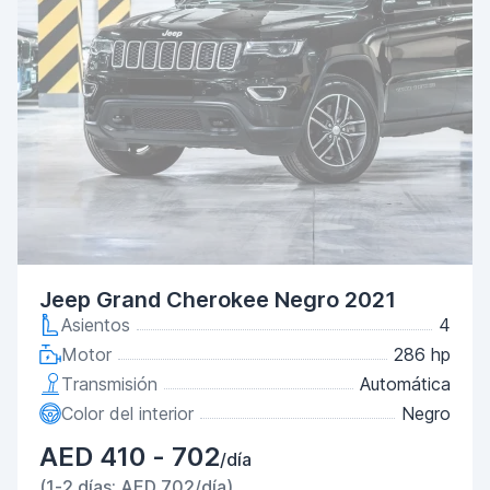
Jeep Grand Cherokee Negro 2021
Asientos
4
Motor
286 hp
Transmisión
Automática
Color del interior
Negro
AED 410 - 702
/día
(1-2 días: AED 702/día)