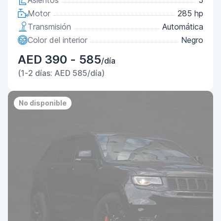
Asientos
5
Motor
285 hp
Transmisión
Automática
Color del interior
Negro
AED 390 - 585
/día
(1-2 días: AED 585/día)
No disponible