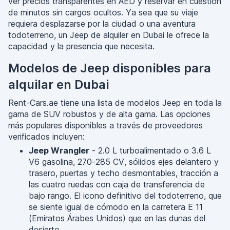
ver precios transparentes en AED y reservar en cuestión
de minutos sin cargos ocultos. Ya sea que su viaje
requiera desplazarse por la ciudad o una aventura
todoterreno, un Jeep de alquiler en Dubai le ofrece la
capacidad y la presencia que necesita.
Modelos de Jeep disponibles para
alquilar en Dubai
Rent-Cars.ae tiene una lista de modelos Jeep en toda la
gama de SUV robustos y de alta gama. Las opciones
más populares disponibles a través de proveedores
verificados incluyen:
Jeep Wrangler
- 2.0 L turboalimentado o 3.6 L
V6 gasolina, 270-285 CV, sólidos ejes delantero y
trasero, puertas y techo desmontables, tracción a
las cuatro ruedas con caja de transferencia de
bajo rango. El icono definitivo del todoterreno, que
se siente igual de cómodo en la carretera E 11
(Emiratos Árabes Unidos) que en las dunas del
desierto.