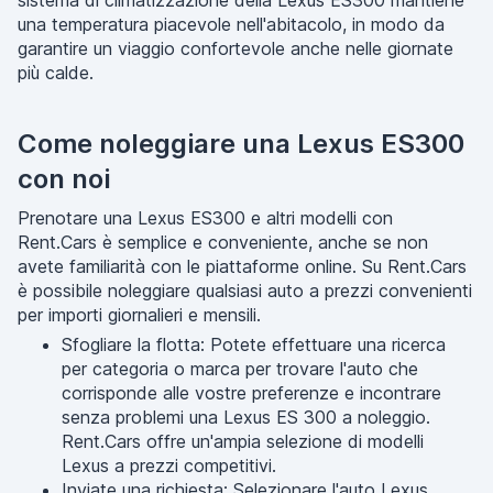
sistema di climatizzazione della Lexus ES300 mantiene
una temperatura piacevole nell'abitacolo, in modo da
garantire un viaggio confortevole anche nelle giornate
più calde.
Come noleggiare una Lexus ES300
con noi
Prenotare una Lexus ES300 e altri modelli con
Rent.Cars è semplice e conveniente, anche se non
avete familiarità con le piattaforme online. Su Rent.Cars
è possibile noleggiare qualsiasi auto a prezzi convenienti
per importi giornalieri e mensili.
Sfogliare la flotta: Potete effettuare una ricerca
per categoria o marca per trovare l'auto che
corrisponde alle vostre preferenze e incontrare
senza problemi una Lexus ES 300 a noleggio.
Rent.Cars offre un'ampia selezione di modelli
Lexus a prezzi competitivi.
Inviate una richiesta: Selezionare l'auto Lexus