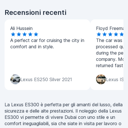
Recensioni recenti
Ali Hussein
Floyd Freeman
A perfect car for cruising the city in
The car was de
comfort and in style.
processed quic
during the per
company. Mone
returned fast.
Lexus ES250 Silver 2021
Lexus IS3
La Lexus ES300 è perfetta per gli amanti del lusso, della
sicurezza e delle alte prestazioni. Il noleggio della Lexus
ES300 vi permette di vivere Dubai con uno stile e un
comfort ineguagliabili, sia che siate in visita per lavoro o