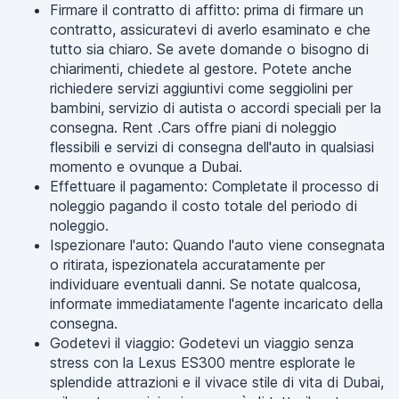
Firmare il contratto di affitto: prima di firmare un
contratto, assicuratevi di averlo esaminato e che
tutto sia chiaro. Se avete domande o bisogno di
chiarimenti, chiedete al gestore. Potete anche
richiedere servizi aggiuntivi come seggiolini per
bambini, servizio di autista o accordi speciali per la
consegna. Rent .Cars offre piani di noleggio
flessibili e servizi di consegna dell'auto in qualsiasi
momento e ovunque a Dubai.
Effettuare il pagamento: Completate il processo di
noleggio pagando il costo totale del periodo di
noleggio.
Ispezionare l'auto: Quando l'auto viene consegnata
o ritirata, ispezionatela accuratamente per
individuare eventuali danni. Se notate qualcosa,
informate immediatamente l'agente incaricato della
consegna.
Godetevi il viaggio: Godetevi un viaggio senza
stress con la Lexus ES300 mentre esplorate le
splendide attrazioni e il vivace stile di vita di Dubai,