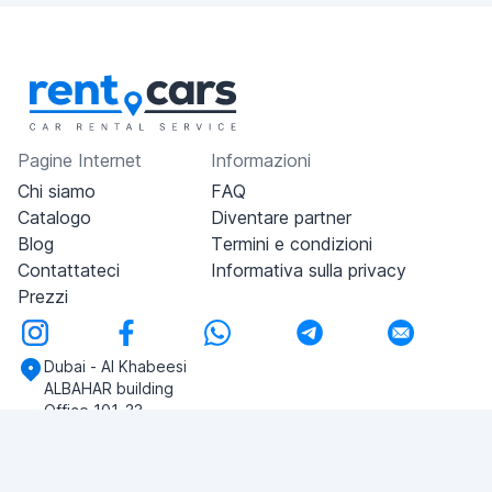
Pagine Internet
Informazioni
Chi siamo
FAQ
Catalogo
Diventare partner
Blog
Termini e condizioni
Contattateci
Informativa sulla privacy
Prezzi
Dubai - Al Khabeesi
ALBAHAR building
Office 101-33
+971-56-505-8555