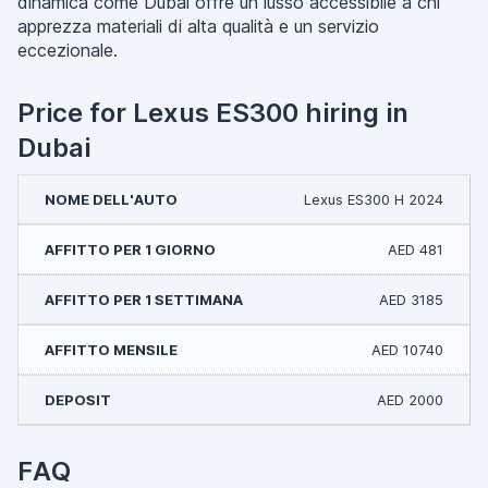
dinamica come Dubai offre un lusso accessibile a chi
apprezza materiali di alta qualità e un servizio
eccezionale.
Price for Lexus ES300 hiring in
Dubai
Lexus ES300 H 2024
AED 481
AED 3185
AED 10740
AED 2000
FAQ