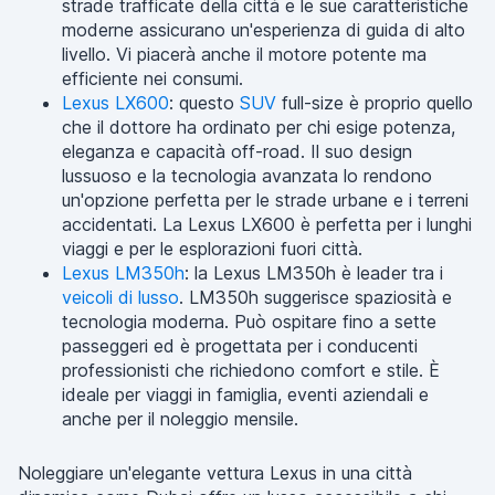
strade trafficate della città e le sue caratteristiche
moderne assicurano un'esperienza di guida di alto
livello. Vi piacerà anche il motore potente ma
efficiente nei consumi.
Lexus LX600
: questo
SUV
full-size è proprio quello
che il dottore ha ordinato per chi esige potenza,
eleganza e capacità off-road. Il suo design
lussuoso e la tecnologia avanzata lo rendono
un'opzione perfetta per le strade urbane e i terreni
accidentati. La Lexus LX600 è perfetta per i lunghi
viaggi e per le esplorazioni fuori città.
Lexus LM350h
: la Lexus LM350h è leader tra i
veicoli di lusso
. LM350h suggerisce spaziosità e
tecnologia moderna. Può ospitare fino a sette
passeggeri ed è progettata per i conducenti
professionisti che richiedono comfort e stile. È
ideale per viaggi in famiglia, eventi aziendali e
anche per il noleggio mensile.
Noleggiare un'elegante vettura Lexus in una città