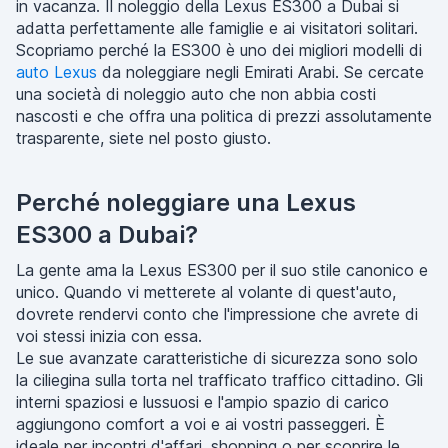
in vacanza. Il noleggio della Lexus ES300 a Dubai si
adatta perfettamente alle famiglie e ai visitatori solitari.
Scopriamo perché la ES300 è uno dei migliori modelli di
auto Lexus
da noleggiare negli Emirati Arabi. Se cercate
una società di noleggio auto che non abbia costi
nascosti e che offra una politica di prezzi assolutamente
trasparente, siete nel posto giusto.
Perché noleggiare una Lexus
ES300 a Dubai?
La gente ama la Lexus ES300 per il suo stile canonico e
unico. Quando vi metterete al volante di quest'auto,
dovrete rendervi conto che l'impressione che avrete di
voi stessi inizia con essa.
Le sue avanzate caratteristiche di sicurezza sono solo
la ciliegina sulla torta nel trafficato traffico cittadino. Gli
interni spaziosi e lussuosi e l'ampio spazio di carico
aggiungono comfort a voi e ai vostri passeggeri. È
ideale per incontri d'affari, shopping o per scoprire le