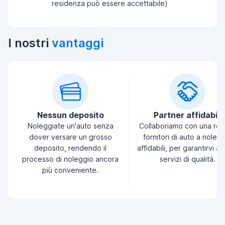
residenza può essere accettabile)
I nostri
vantaggi
Nessun deposito
Partner affidabili
Noleggiate un'auto senza
Collaboriamo con una ret
dover versare un grosso
fornitori di auto a noleg
deposito, rendendo il
affidabili, per garantirvi a
processo di noleggio ancora
servizi di qualità.
più conveniente.