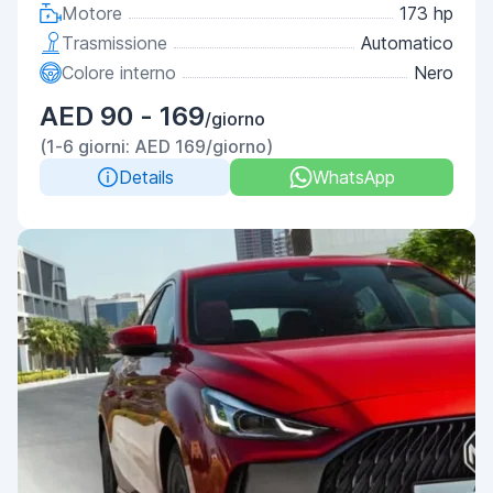
Motore
173 hp
Trasmissione
Automatico
Colore interno
Nero
AED 90 - 169
/giorno
(1-6 giorni: AED 169/giorno)
Details
WhatsApp