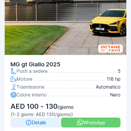
MG gt Giallo 2025
Posti a sedere
5
Motore
118 hp
Trasmissione
Automatico
Colore interno
Nero
AED 100 - 130
/giorno
(1-2 giorni: AED 130/giorno)
Details
WhatsApp