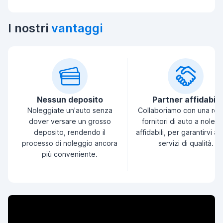
I nostri
vantaggi
Nessun deposito
Partner affidabili
Noleggiate un'auto senza
Collaboriamo con una ret
dover versare un grosso
fornitori di auto a noleg
deposito, rendendo il
affidabili, per garantirvi a
processo di noleggio ancora
servizi di qualità.
più conveniente.