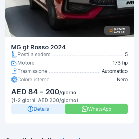
MG gt Rosso 2024
Posti a sedere
5
Motore
173 hp
Trasmissione
Automatico
Colore interno
Nero
AED 84 - 200
/giorno
(1-2 giorni: AED 200/giorno)
Details
WhatsApp