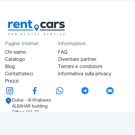
Pagine Internet
Informazioni
Chi siamo
FAQ
Catalogo
Diventare partner
Blog
Termini e condizioni
Contattateci
Informativa sulla privacy
Prezzi
Dubai - Al Khabeesi
ALBAHAR building
Office 101-33
+971-56-505-8555