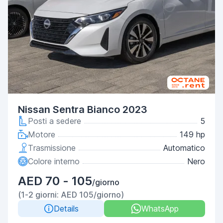
Nissan Sentra Bianco 2023
Posti a sedere
5
Motore
149 hp
Trasmissione
Automatico
Colore interno
Nero
AED 70 - 105
/giorno
(1-2 giorni: AED 105/giorno)
Details
WhatsApp