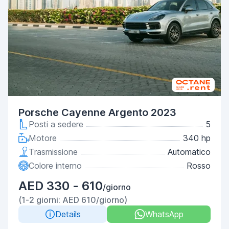
Porsche Cayenne Argento 2023
Posti a sedere
5
Motore
340 hp
Trasmissione
Automatico
Colore interno
Rosso
AED 330 - 610
/giorno
(1-2 giorni: AED 610/giorno)
Details
WhatsApp