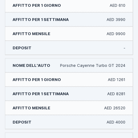
AED 610
AED 3990
AED 9900
-
Porsche Cayenne Turbo GT 2024
AED 1261
AED 8281
AED 26520
AED 4000