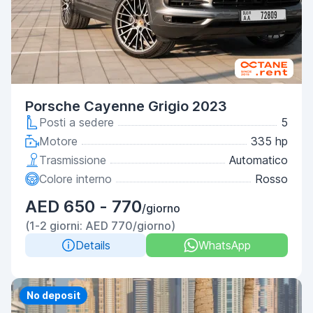
Porsche Cayenne Grigio 2023
Posti a sedere
5
Motore
335 hp
Trasmissione
Automatico
Colore interno
Rosso
AED 650 - 770
/giorno
(1-2 giorni: AED 770/giorno)
Details
WhatsApp
No deposit