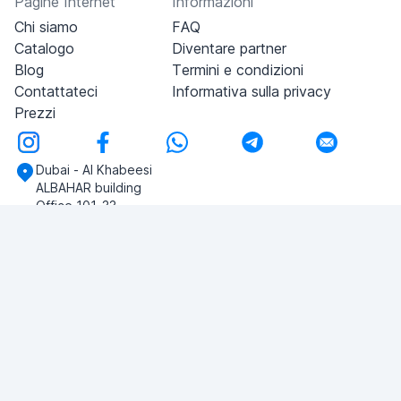
Pagine Internet
Informazioni
Chi siamo
FAQ
Catalogo
Diventare partner
Blog
Termini e condizioni
Contattateci
Informativa sulla privacy
Prezzi
Dubai - Al Khabeesi
ALBAHAR building
Office 101-33
+971-56-505-8555
Avete domande?