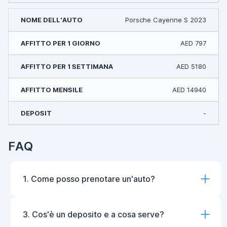
Porsche Cayenne S 2023
AED 797
AED 5180
AED 14940
-
FAQ
1. Come posso prenotare un'auto?
3. Cos'è un deposito e a cosa serve?