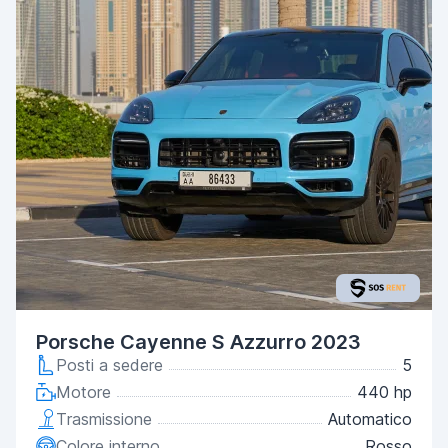
Porsche Cayenne S Azzurro 2023
Posti a sedere
5
Motore
440 hp
Trasmissione
Automatico
Colore interno
Rosso