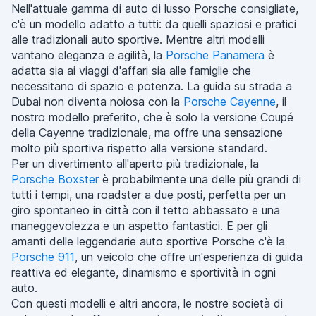
Nell'attuale gamma di auto di lusso Porsche consigliate,
c'è un modello adatto a tutti: da quelli spaziosi e pratici
alle tradizionali auto sportive. Mentre altri modelli
vantano eleganza e agilità, la
Porsche Panamera
è
adatta sia ai viaggi d'affari sia alle famiglie che
necessitano di spazio e potenza. La guida su strada a
Dubai non diventa noiosa con la
Porsche Cayenne
, il
nostro modello preferito, che è solo la versione Coupé
della Cayenne tradizionale, ma offre una sensazione
molto più sportiva rispetto alla versione standard.
Per un divertimento all'aperto più tradizionale, la
Porsche Boxster
è probabilmente una delle più grandi di
tutti i tempi, una roadster a due posti, perfetta per un
giro spontaneo in città con il tetto abbassato e una
maneggevolezza e un aspetto fantastici. E per gli
amanti delle leggendarie auto sportive Porsche c'è la
Porsche 911
, un veicolo che offre un'esperienza di guida
reattiva ed elegante, dinamismo e sportività in ogni
auto.
Con questi modelli e altri ancora, le nostre società di