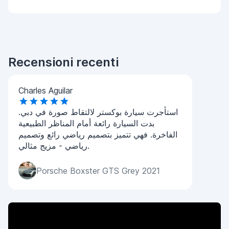
Recensioni recenti
Charles Aguilar
استأجرت سيارة بوكستر لالتقاط صورة في دبي.
بدت السيارة رائعة أمام المناظر الطبيعية
الفاخرة. فهي تتميز بتصميم رياضي رائع وتصميم
رياضي - مزيج مثالي.
Porsche Boxster GTS Grey 2021