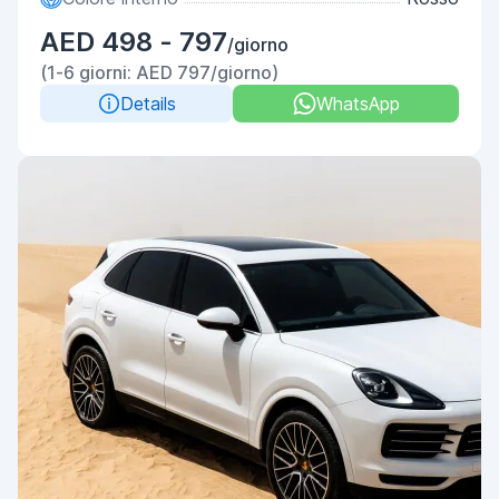
AED 498 - 797
/giorno
(1-6 giorni: AED 797/giorno)
Details
WhatsApp