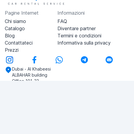
Pagine Internet
Informazioni
Chi siamo
FAQ
Catalogo
Diventare partner
Blog
Termini e condizioni
Contattateci
Informativa sulla privacy
Prezzi
Dubai - Al Khabeesi
ALBAHAR building
Office 101-33
+971-56-505-8555