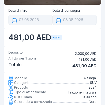
Data di ritiro
Data di consegna
481,00 AED
daily
Deposito
2.000,00 AED
Affitto per
1
giorni
481,00 AED
Totale
481,00 AED
Modello
Qashqai
Categoria
SUV
Prodotto
2024
Tipo di azionamento
Trazione integrale
0-100 km/h
10.00 sec
Colore della carrozzeria
Nero