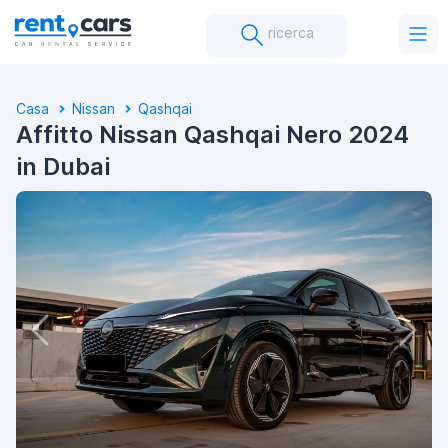
ricerca
Casa
Nissan
Qashqai
Affitto Nissan Qashqai Nero 2024
in Dubai