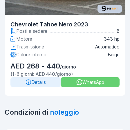
Chevrolet Tahoe Nero 2023
Posti a sedere
8
Motore
343 hp
Trasmissione
Automatico
Colore interno
Beige
AED 268 - 440
/giorno
(1-6 giorni: AED 440/giorno)
Details
WhatsApp
Condizioni di
noleggio