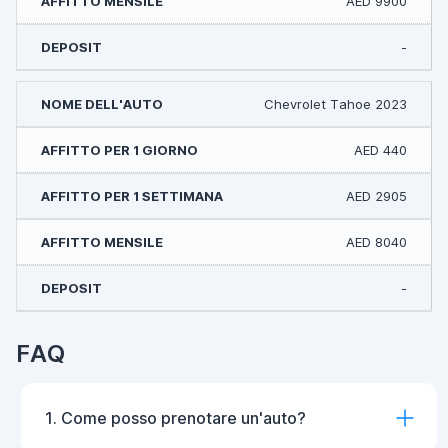
AED 9900
-
Chevrolet Tahoe 2023
AED 440
AED 2905
AED 8040
-
FAQ
1. Come posso prenotare un'auto?