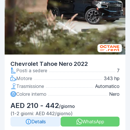
Chevrolet Tahoe Nero 2022
Posti a sedere
7
Motore
343 hp
Trasmissione
Automatico
Colore interno
Nero
AED 210 - 442
/giorno
(1-2 giorni: AED 442/giorno)
Details
WhatsApp