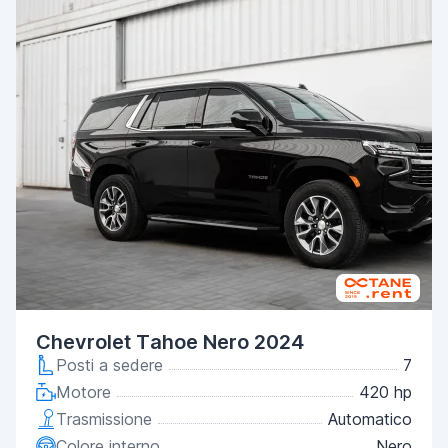
Chevrolet Tahoe Nero 2024
Posti a sedere
7
Motore
420 hp
Trasmissione
Automatico
Colore interno
Nero