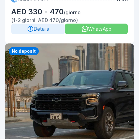
AED 330 - 470
/giorno
(1-2 giorni: AED 470/giorno)
Details
WhatsApp
No deposit