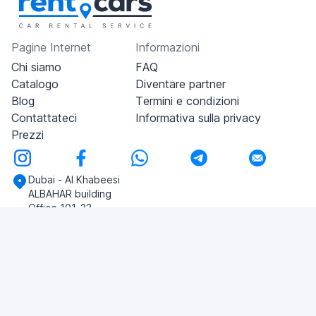
Pagine Internet
Informazioni
Chi siamo
FAQ
Catalogo
Diventare partner
Blog
Termini e condizioni
Contattateci
Informativa sulla privacy
Prezzi
Dubai - Al Khabeesi
ALBAHAR building
Office 101-33
+971-56-505-8555