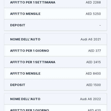
AED 2268
AED 5250
-
Audi A6 2021
AED 377
AED 2415
AED 8400
AED 1500
Audi A6 2022
AED 420