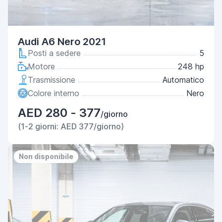
Audi A6 Nero 2021
Posti a sedere
5
Motore
248 hp
Trasmissione
Automatico
Colore interno
Nero
AED 280 - 377
/giorno
(1-2 giorni: AED 377/giorno)
Non disponibile