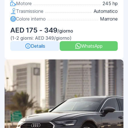
Motore
245 hp
Trasmissione
Automatico
Colore interno
Marrone
AED 175 - 349
/giorno
(1-2 giorni: AED 349/giorno)
Details
WhatsApp