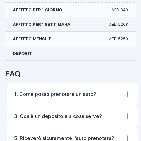
AED 349
AED 2268
AED 5250
-
FAQ
1. Come posso prenotare un'auto?
3. Cos'è un deposito e a cosa serve?
5. Riceverò sicuramente l'auto prenotata?