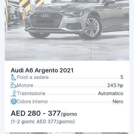
Audi A6 Argento 2021
Posti a sedere
5
Motore
245 hp
Trasmissione
Automatico
Colore interno
Nero
AED 280 - 377
/giorno
(1-2 giorni: AED 377/giorno)