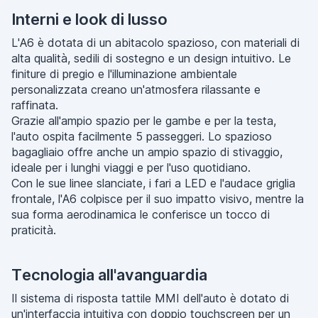
Interni e look di lusso
L'A6 è dotata di un abitacolo spazioso, con materiali di
alta qualità, sedili di sostegno e un design intuitivo. Le
finiture di pregio e l'illuminazione ambientale
personalizzata creano un'atmosfera rilassante e
raffinata.
Grazie all'ampio spazio per le gambe e per la testa,
l'auto ospita facilmente 5 passeggeri. Lo spazioso
bagagliaio offre anche un ampio spazio di stivaggio,
ideale per i lunghi viaggi e per l'uso quotidiano.
Con le sue linee slanciate, i fari a LED e l'audace griglia
frontale, l'A6 colpisce per il suo impatto visivo, mentre la
sua forma aerodinamica le conferisce un tocco di
praticità.
Tecnologia all'avanguardia
Il sistema di risposta tattile MMI dell'auto è dotato di
un'interfaccia intuitiva con doppio touchscreen per un