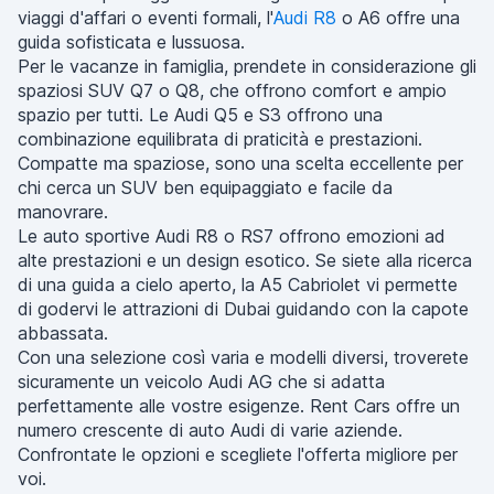
viaggi d'affari o eventi formali, l'
Audi R8
o A6 offre una
guida sofisticata e lussuosa.
Per le vacanze in famiglia, prendete in considerazione gli
spaziosi SUV Q7 o Q8, che offrono comfort e ampio
spazio per tutti. Le Audi Q5 e S3 offrono una
combinazione equilibrata di praticità e prestazioni.
Compatte ma spaziose, sono una scelta eccellente per
chi cerca un SUV ben equipaggiato e facile da
manovrare.
Le auto sportive Audi R8 o RS7 offrono emozioni ad
alte prestazioni e un design esotico. Se siete alla ricerca
di una guida a cielo aperto, la A5 Cabriolet vi permette
di godervi le attrazioni di Dubai guidando con la capote
abbassata.
Con una selezione così varia e modelli diversi, troverete
sicuramente un veicolo Audi AG che si adatta
perfettamente alle vostre esigenze. Rent Cars offre un
numero crescente di auto Audi di varie aziende.
Confrontate le opzioni e scegliete l'offerta migliore per
voi.