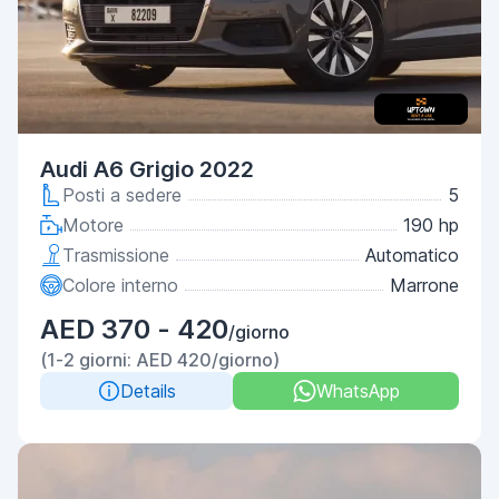
Audi A6 Grigio 2022
Posti a sedere
5
Motore
190 hp
Trasmissione
Automatico
Colore interno
Marrone
AED 370 - 420
/giorno
(1-2 giorni: AED 420/giorno)
Details
WhatsApp