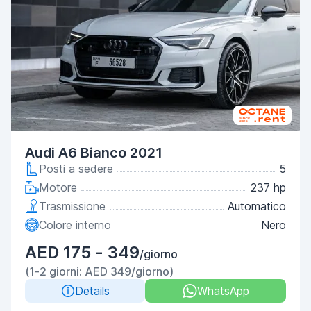
Audi A6 Bianco 2021
Posti a sedere
5
Motore
237 hp
Trasmissione
Automatico
Colore interno
Nero
AED 175 - 349
/giorno
(1-2 giorni: AED 349/giorno)
Details
WhatsApp