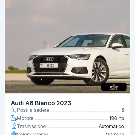
Audi A6 Bianco 2023
Posti a sedere
5
Motore
190 hp
Trasmissione
Automatico
Colore interno
Marrone