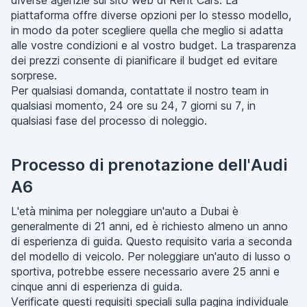
diverse agenzie sul sito web di Rent Cars. La
piattaforma offre diverse opzioni per lo stesso modello,
in modo da poter scegliere quella che meglio si adatta
alle vostre condizioni e al vostro budget. La trasparenza
dei prezzi consente di pianificare il budget ed evitare
sorprese.
Per qualsiasi domanda, contattate il nostro team in
qualsiasi momento, 24 ore su 24, 7 giorni su 7, in
qualsiasi fase del processo di noleggio.
Processo di prenotazione dell'Audi
A6
L'età minima per noleggiare un'auto a Dubai è
generalmente di 21 anni, ed è richiesto almeno un anno
di esperienza di guida. Questo requisito varia a seconda
del modello di veicolo. Per noleggiare un'auto di lusso o
sportiva, potrebbe essere necessario avere 25 anni e
cinque anni di esperienza di guida.
Verificate questi requisiti speciali sulla pagina individuale