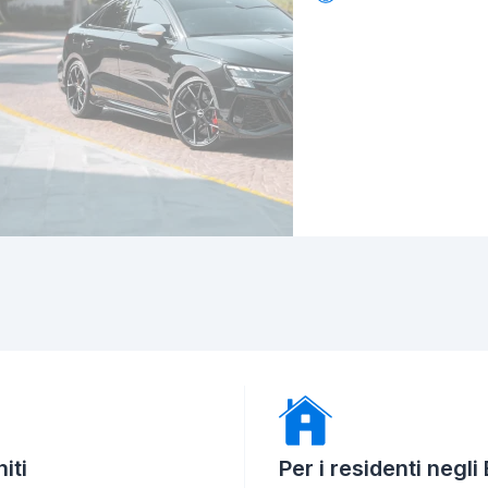
iti
Per i residenti negli