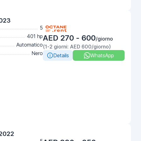
2023
5
401 hp
AED 270 - 600
/giorno
Automatico
(1-2 giorni: AED 600/giorno)
Nero
Details
WhatsApp
 2022