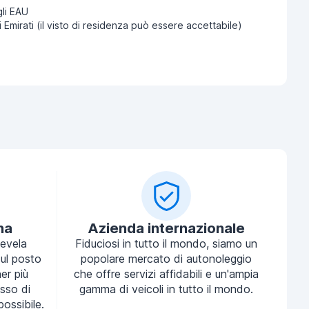
li EAU
i Emirati (il visto di residenza può essere accettabile)
na
Azienda internazionale
tevela
Fiduciosi in tutto il mondo, siamo un
ul posto
popolare mercato di autonoleggio
ner più
che offre servizi affidabili e un'ampia
sso di
gamma di veicoli in tutto il mondo.
possibile.