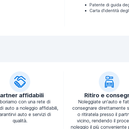
Patente di guida deg
Carta d'identità degl
artner affidabili
Ritiro e conseg
aboriamo con una rete di
Noleggiate un'auto e fa
 di auto a noleggio affidabili,
consegnare direttamente s
arantirvi auto e servizi di
o ritiratela presso il part
qualità.
vicino, rendendo il proce
noleggio il più conveniente 