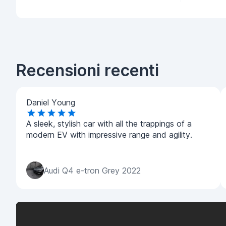
Recensioni recenti
Daniel Young
A sleek, stylish car with all the trappings of a
modern EV with impressive range and agility.
Audi Q4 e-tron Grey 2022