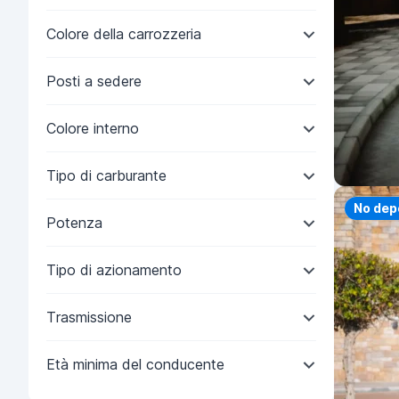
Colore della carrozzeria
Posti a sedere
Colore interno
Tipo di carburante
Priorit
No dep
Potenza
Tipo di azionamento
Trasmissione
Età minima del conducente