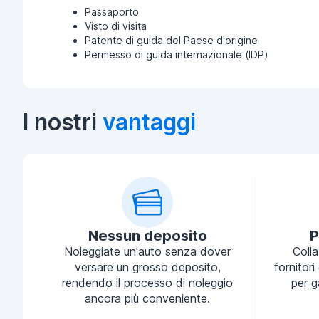
Passaporto
Visto di visita
Patente di guida del Paese d'origine
Permesso di guida internazionale (IDP)
I nostri
vantaggi
Nessun deposito
P
Noleggiate un'auto senza dover
Coll
versare un grosso deposito,
fornitori
rendendo il processo di noleggio
per g
ancora più conveniente.