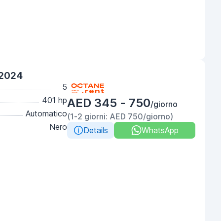
 2024
5
401 hp
AED 345 - 750
/giorno
Automatico
(1-2 giorni: AED 750/giorno)
Nero
Details
WhatsApp