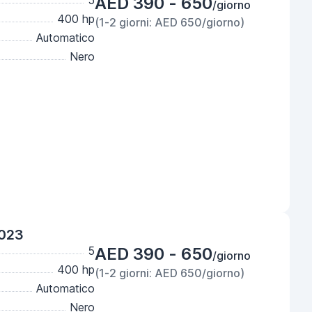
5
AED 390 - 650
/giorno
400 hp
(1-2 giorni: AED 650/giorno)
Automatico
Nero
2023
5
AED 390 - 650
/giorno
400 hp
(1-2 giorni: AED 650/giorno)
Automatico
Nero