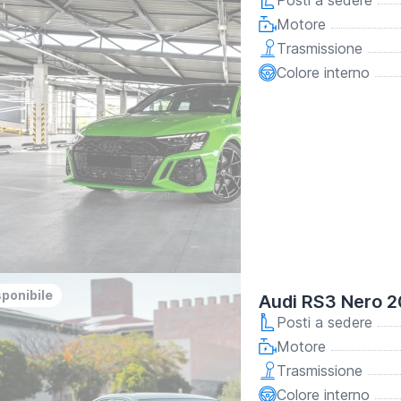
Posti a sedere
Motore
Trasmissione
Colore interno
sponibile
Audi RS3 Nero 
Posti a sedere
Motore
Trasmissione
Colore interno