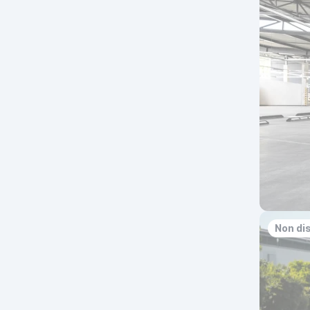
Non di