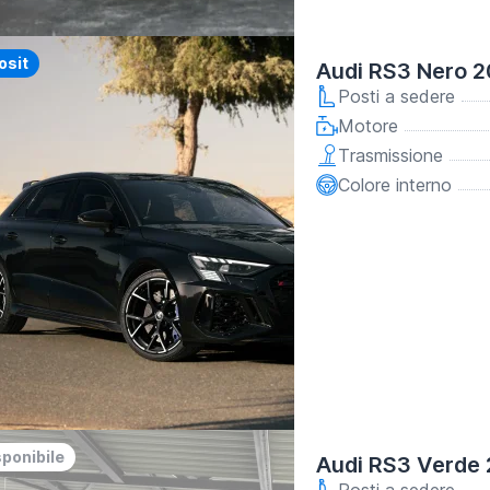
osit
Audi RS3 Nero 
Posti a sedere
Motore
Trasmissione
Colore interno
sponibile
Audi RS3 Verde