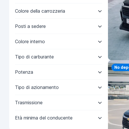
Colore della carrozzeria
Posti a sedere
Colore interno
Tipo di carburante
Priorit
No dep
Potenza
Tipo di azionamento
Trasmissione
Età minima del conducente