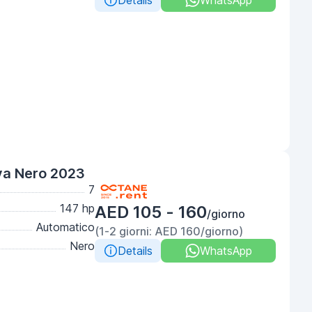
Details
WhatsApp
va Nero 2023
7
147 hp
AED 105 - 160
/giorno
Automatico
(1-2 giorni: AED 160/giorno)
Nero
Details
WhatsApp