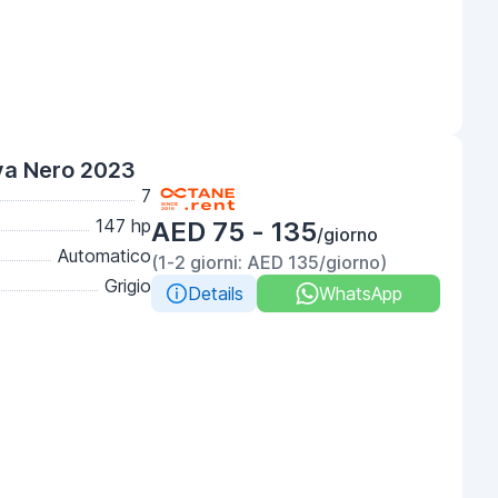
va Nero 2023
7
147 hp
AED 75 - 135
/giorno
Automatico
(1-2 giorni: AED 135/giorno)
Grigio
Details
WhatsApp