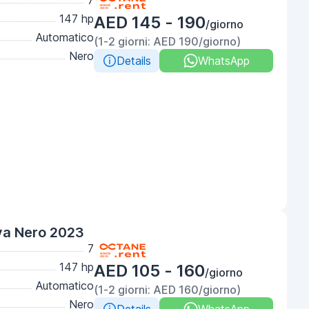
7
147 hp
AED 145 - 190
/giorno
Automatico
(1-2 giorni: AED 190/giorno)
Nero
Details
WhatsApp
va Nero 2023
7
147 hp
AED 105 - 160
/giorno
Automatico
(1-2 giorni: AED 160/giorno)
Nero