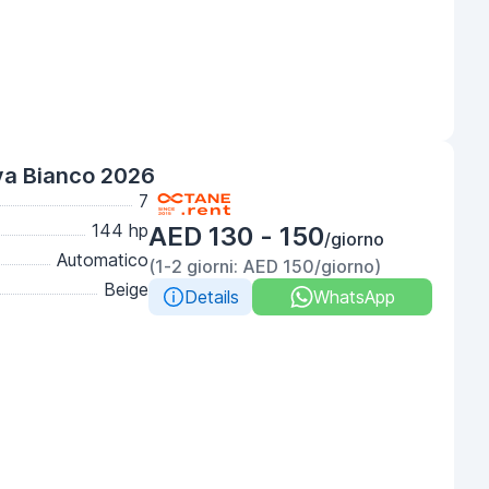
va Bianco 2026
7
144 hp
AED 130 - 150
/giorno
Automatico
(1-2 giorni: AED 150/giorno)
Beige
Details
WhatsApp