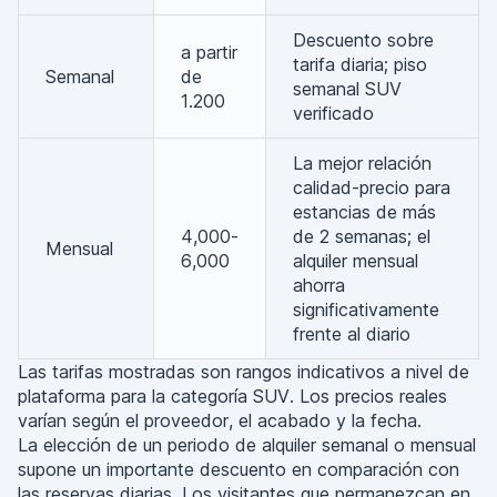
Descuento sobre
a partir
tarifa diaria; piso
Semanal
de
semanal SUV
1.200
verificado
La mejor relación
calidad-precio para
estancias de más
4,000-
de 2 semanas; el
Mensual
6,000
alquiler mensual
ahorra
significativamente
frente al diario
Las tarifas mostradas son rangos indicativos a nivel de
plataforma para la categoría SUV. Los precios reales
varían según el proveedor, el acabado y la fecha.
La elección de un periodo de alquiler semanal o mensual
supone un importante descuento en comparación con
las reservas diarias. Los visitantes que permanezcan en