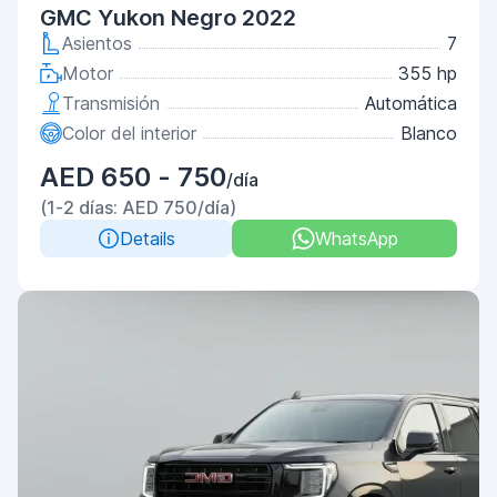
GMC Yukon Negro 2022
Asientos
7
Motor
355 hp
Transmisión
Automática
Color del interior
Blanco
AED 650 - 750
/día
(1-2 días: AED 750/día)
Details
WhatsApp