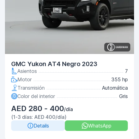
GMC Yukon AT4 Negro 2023
Asientos
7
Motor
355 hp
Transmisión
Automática
Color del interior
Gris
AED 280 - 400
/día
(1-3 días: AED 400/día)
Details
WhatsApp