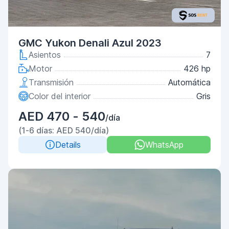
GMC Yukon Denali Azul 2023
Asientos
7
Motor
426 hp
Transmisión
Automática
Color del interior
Gris
AED 470 - 540
/día
(1-6 días: AED 540/día)
Details
WhatsApp