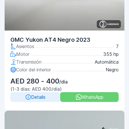
GMC Yukon AT4 Negro 2023
Asientos
7
Motor
355 hp
Transmisión
Automática
Color del interior
Negro
AED 280 - 400
/día
(1-3 días: AED 400/día)
Details
WhatsApp