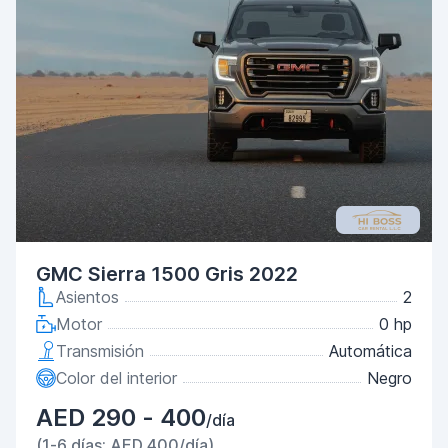
GMC Sierra 1500 Gris 2022
Asientos
2
Motor
0 hp
Transmisión
Automática
Color del interior
Negro
AED 290 - 400
/día
(1-6 días: AED 400/día)