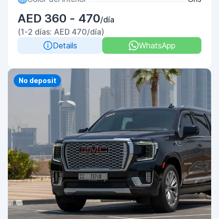
AED 360 - 470
/día
(1-2 días: AED 470/día)
Details
WhatsApp
No deposit