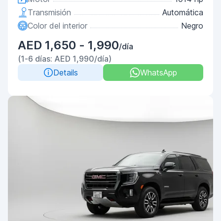
Transmisión
Automática
Color del interior
Negro
AED 1,650 - 1,990
/día
(1-6 días: AED 1,990/día)
Details
WhatsApp