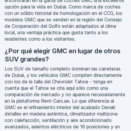
encontrarán en la gama de coches GMC una excelente
opción para la vida en Dubai. Como marca de coches
con un sólido historial de homologación en el CCG, los
modelos GMC que se venden en la región del Consejo
de Cooperación del Golfo están adaptados al clima
local, una ventaja práctica que gusta tanto a los
residentes como a los visitantes.
¿Por qué elegir GMC en lugar de otros
SUV grandes?
Los SUV de tamaño completo dominan las carreteras
de Dubai, y los vehículos GMC compiten directamente
con los de la talla del Chevrolet Tahoe - tenga en
cuenta que el Tahoe se cita aquí sólo como una
comparación de mercado y no aparece necesariamente
en la plataforma Rent-Cars.ae. Lo que diferencia al
GMC es el refinamiento interior del acabado Denali:
detalles en madera auténtica, climatizador multizona
con calefacción, ventilación y aire acondicionado
avanzados, asientos eléctricos de 16 posiciones y un