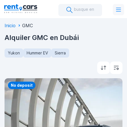
busque en
Inicio
GMC
Alquiler GMC en Dubái
Yukon
Hummer EV
Sierra
Priority
No deposit