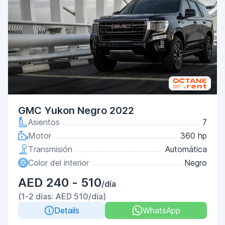
GMC Yukon Negro 2022
Asientos
7
Motor
360 hp
Transmisión
Automática
Color del interior
Negro
AED 240 - 510
/día
(1-2 días: AED 510/día)
Details
WhatsApp