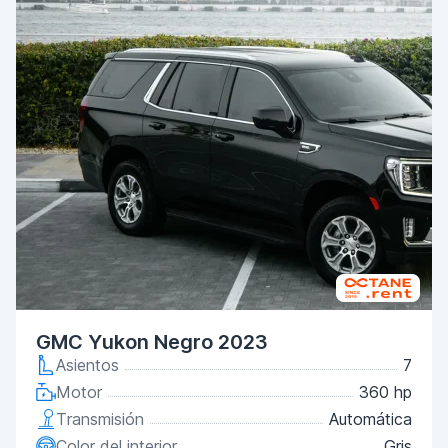
GMC Yukon Negro 2023
Asientos
7
Motor
360 hp
Transmisión
Automática
Color del interior
Gris