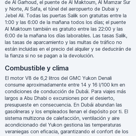
de Al Garhoud, el puente de Al Maktoum, Al Mamzar Sur
y Norte, Al Safa, el túnel del aeropuerto de Dubai y
Jebel Ali. Todas las puertas Salik son gratuitas entre la
1:00 y las 6:00 de la mañana todos los días; el puente
Al Maktoum también es gratuito entre las 22:00 y las
6:00 de la mañana los días laborables. Las tasas Salik,
las tasas de aparcamiento y las multas de tráfico no
están incluidas en el precio del alquiler y se deducirán de
la fianza si no se pagan a la devolución.
Combustible y clima
El motor V8 de 6,2 litros del GMC Yukon Denali
consume aproximadamente entre 14 y 16 l/100 km en
condiciones de conducción de Dubái. Para viajes más
largos a Abu Dhabi o excursiones por el desierto,
presupueste en consecuencia. En Dubái abundan las
gasolineras y los empleados llenan el depósito por ti. El
sistema multizona de calefacción, ventilación y aire
acondicionado del Yukon gestiona las temperaturas
veraniegas con eficacia, garantizando el confort de los