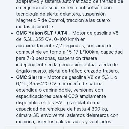
adaptativo y sistema automatizado de frenada de
emergencia de serie, sistema anticolisión con
tecnología de alerta delantera, suspensión
Magnetic Ride Control, tracción a las cuatro
ruedas disponible.
GMC Yukon SLT / AT4
- Motor de gasolina V8
de 5.3L, 355 CV, 0-100 km/h en
aproximadamente 7,2 segundos, consumo de
combustible en torno a 15-17 L/100km, capacidad
para 7-8 personas, suspensión trasera
independiente en la generación actual, alerta de
ángulo muerto, alerta de tráfico cruzado trasero.
GMC Sierra
- Motor de gasolina V8 de 5,3 L o
6,2 L, 355-420 CV, carrocería de cabina
extendida o cabina doble, versiones con
especificaciones para el CCG ampliamente
disponibles en los EAU, gran plataforma,
capacidad de remolque de hasta 4.300 kg,
cámara 3D envolvente, asientos delanteros con
memoria, asientos calefactados y ventilados.