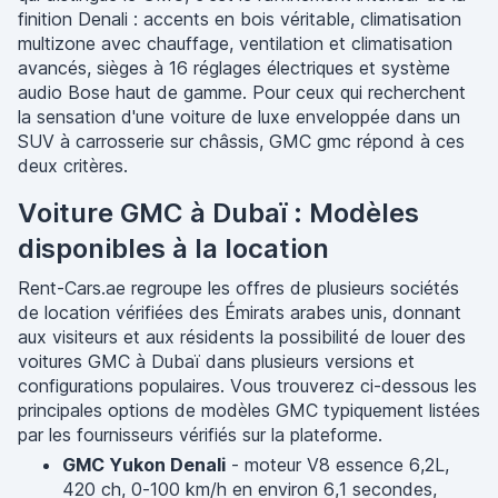
finition Denali : accents en bois véritable, climatisation
multizone avec chauffage, ventilation et climatisation
avancés, sièges à 16 réglages électriques et système
audio Bose haut de gamme. Pour ceux qui recherchent
la sensation d'une voiture de luxe enveloppée dans un
SUV à carrosserie sur châssis, GMC gmc répond à ces
deux critères.
Voiture GMC à Dubaï : Modèles
disponibles à la location
Rent-Cars.ae regroupe les offres de plusieurs sociétés
de location vérifiées des Émirats arabes unis, donnant
aux visiteurs et aux résidents la possibilité de louer des
voitures GMC à Dubaï dans plusieurs versions et
configurations populaires. Vous trouverez ci-dessous les
principales options de modèles GMC typiquement listées
par les fournisseurs vérifiés sur la plateforme.
GMC Yukon Denali
- moteur V8 essence 6,2L,
420 ch, 0-100 km/h en environ 6,1 secondes,