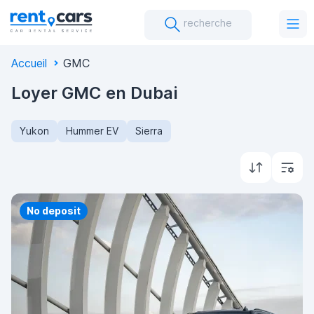
recherche
Accueil
GMC
Loyer GMC en Dubai
Yukon
Hummer EV
Sierra
Priority
No deposit