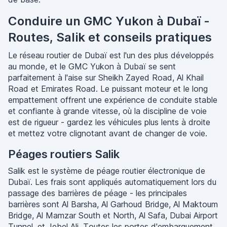
Conduire un GMC Yukon à Dubaï -
Routes, Salik et conseils pratiques
Le réseau routier de Dubaï est l'un des plus développés
au monde, et le GMC Yukon à Dubaï se sent
parfaitement à l'aise sur Sheikh Zayed Road, Al Khail
Road et Emirates Road. Le puissant moteur et le long
empattement offrent une expérience de conduite stable
et confiante à grande vitesse, où la discipline de voie
est de rigueur - gardez les véhicules plus lents à droite
et mettez votre clignotant avant de changer de voie.
Péages routiers Salik
Salik est le système de péage routier électronique de
Dubaï. Les frais sont appliqués automatiquement lors du
passage des barrières de péage - les principales
barrières sont Al Barsha, Al Garhoud Bridge, Al Maktoum
Bridge, Al Mamzar South et North, Al Safa, Dubai Airport
Tunnel, et Jebel Ali. Toutes les portes d'embarquement