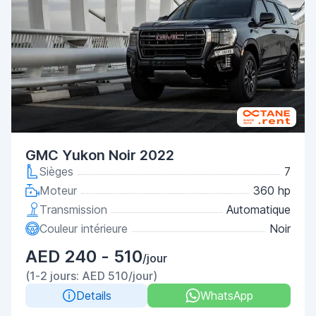
GMC Yukon Noir 2022
Sièges
7
Moteur
360 hp
Transmission
Automatique
Couleur intérieure
Noir
AED 240 - 510
/jour
(1-2 jours: AED 510/jour)
Details
WhatsApp