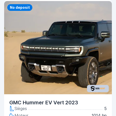
No deposit
GMC Hummer EV Vert 2023
Sièges
5
Moteur
1014 hp