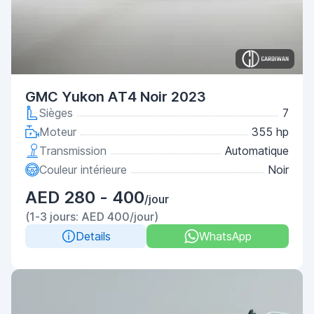
GMC Yukon AT4 Noir 2023
Sièges
7
Moteur
355 hp
Transmission
Automatique
Couleur intérieure
Noir
AED 280 - 400
/jour
(1-3 jours: AED 400/jour)
Details
WhatsApp