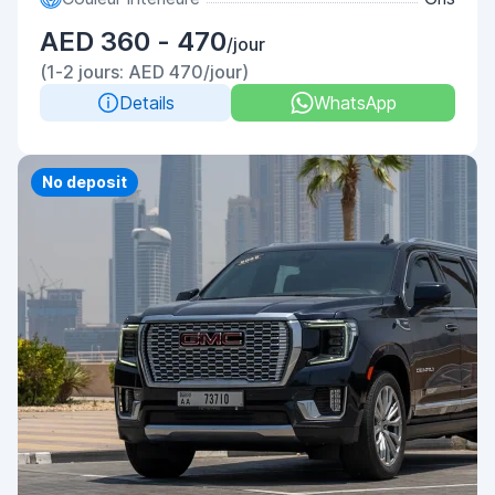
AED 360 - 470
/jour
(1-2 jours: AED 470/jour)
Details
WhatsApp
No deposit