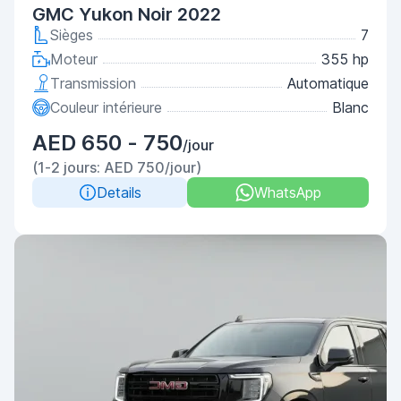
GMC Yukon Noir 2022
Sièges
7
Moteur
355 hp
Transmission
Automatique
Couleur intérieure
Blanc
AED 650 - 750
/jour
(1-2 jours: AED 750/jour)
Details
WhatsApp