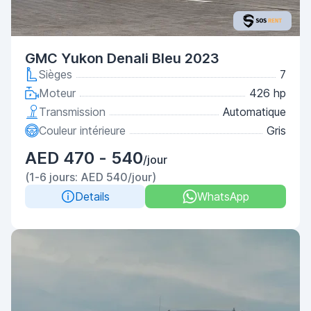
GMC Yukon Denali Bleu 2023
Sièges
7
Moteur
426 hp
Transmission
Automatique
Couleur intérieure
Gris
AED 470 - 540
/jour
(1-6 jours: AED 540/jour)
Details
WhatsApp