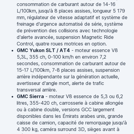
consommation de carburant autour de 14-16
L/100km, jusqu'à 8 places assises, longueur 5 179
mm, régulateur de vitesse adaptatif et système de
freinage d'urgence automatisé de série, système
de prévention des collisions avec technologie
d'alerte avancée, suspension Magnetic Ride
Control, quatre roues motrices en option.
GMC Yukon SLT / AT4
- moteur essence V8
5,3L, 355 ch, 0-100 km/h en environ 7,2
secondes, consommation de carburant autour de
15-17 L/100km, 7-8 places assises, suspension
arrière indépendante sur la génération actuelle,
avertisseur d'angle mort, alerte de trafic
transversal arrière.
GMC Sierra
- moteur V8 essence de 5,3 ou 6,2
litres, 355-420 ch, carrosserie à cabine allongée
ou à cabine double, versions GCC largement
disponibles dans les Émirats arabes unis, grande
caisse de camion, capacité de remorquage jusqu'à
4 300 kg, caméra surround 3D, sièges avant à