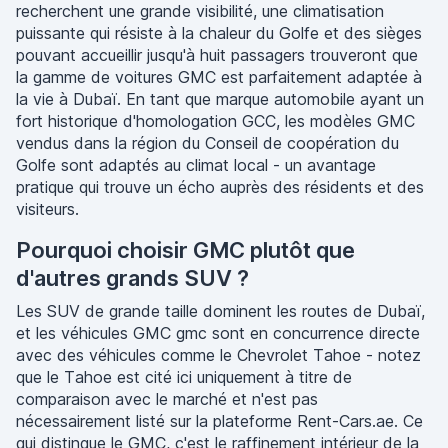
recherchent une grande visibilité, une climatisation
puissante qui résiste à la chaleur du Golfe et des sièges
pouvant accueillir jusqu'à huit passagers trouveront que
la gamme de voitures GMC est parfaitement adaptée à
la vie à Dubaï. En tant que marque automobile ayant un
fort historique d'homologation GCC, les modèles GMC
vendus dans la région du Conseil de coopération du
Golfe sont adaptés au climat local - un avantage
pratique qui trouve un écho auprès des résidents et des
visiteurs.
Pourquoi choisir GMC plutôt que
d'autres grands SUV ?
Les SUV de grande taille dominent les routes de Dubaï,
et les véhicules GMC gmc sont en concurrence directe
avec des véhicules comme le Chevrolet Tahoe - notez
que le Tahoe est cité ici uniquement à titre de
comparaison avec le marché et n'est pas
nécessairement listé sur la plateforme Rent-Cars.ae. Ce
qui distingue le GMC, c'est le raffinement intérieur de la