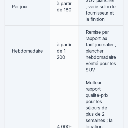
SUV plancher
à partir
Par jour
; varie selon le
de 180
fournisseur et
la finition
Remise par
rapport au
à partir
tarif journalier ;
Hebdomadaire
de 1
plancher
200
hebdomadaire
vérifié pour les
SUV
Meilleur
rapport
qualité-prix
pour les
séjours de
plus de 2
semaines ; la
4,000-
location