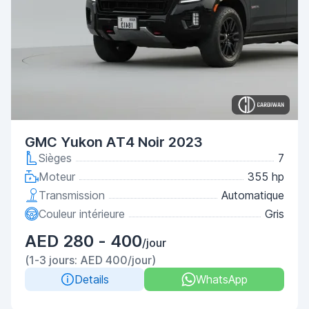
GMC Yukon AT4 Noir 2023
Sièges
7
Moteur
355 hp
Transmission
Automatique
Couleur intérieure
Gris
AED 280 - 400
/jour
(1-3 jours: AED 400/jour)
Details
WhatsApp