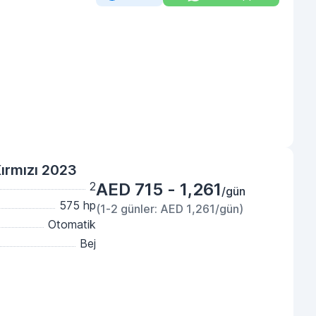
ırmızı 2023
2
AED 715 - 1,261
/gün
575 hp
(1-2 günler: AED 1,261/gün)
Otomatik
Bej