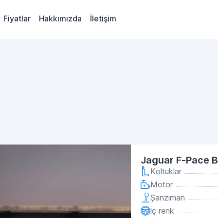
Fiyatlar
Hakkımızda
İletişim
Jaguar F-Pace 
Koltuklar
Motor
Şanzıman
İç renk