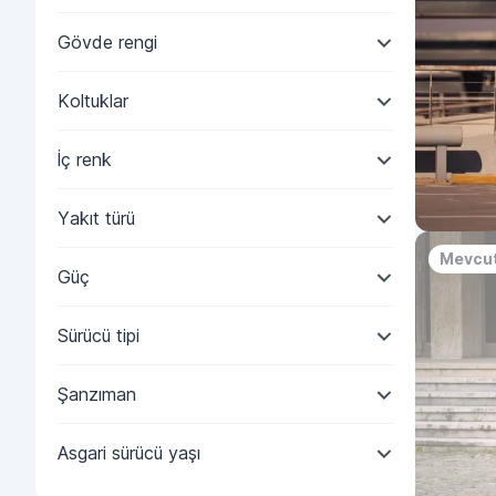
Gövde rengi
Koltuklar
İç renk
Yakıt türü
Mevcut
Güç
Sürücü tipi
Şanzıman
Asgari sürücü yaşı