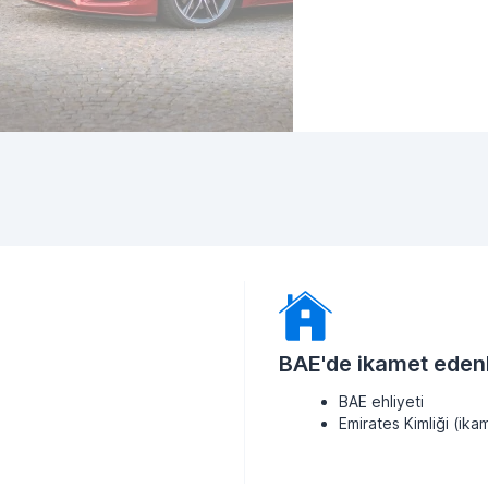
BAE'de ikamet edenl
BAE ehliyeti
Emirates Kimliği (ikam