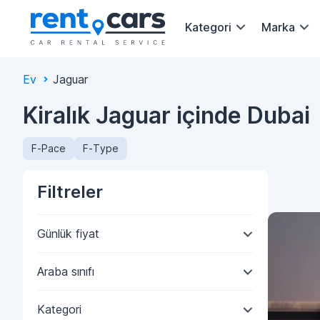
Kategori
Marka
Ev
Jaguar
Kiralık Jaguar içinde Dubai
F-Pace
F-Type
Filtreler
Günlük fiyat
Araba sınıfı
Kategori