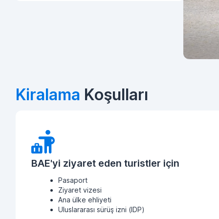
Kiralama
Koşulları
BAE'yi ziyaret eden turistler için
Pasaport
Ziyaret vizesi
Ana ülke ehliyeti
Uluslararası sürüş izni (IDP)