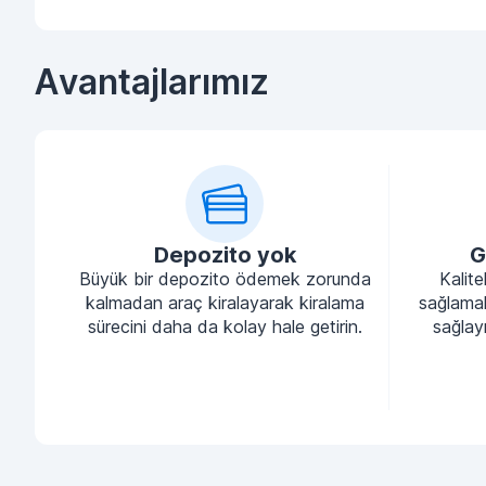
Avantajlarımız
Depozito yok
G
Büyük bir depozito ödemek zorunda
Kalite
kalmadan araç kiralayarak kiralama
sağlamak
sürecini daha da kolay hale getirin.
sağlayı