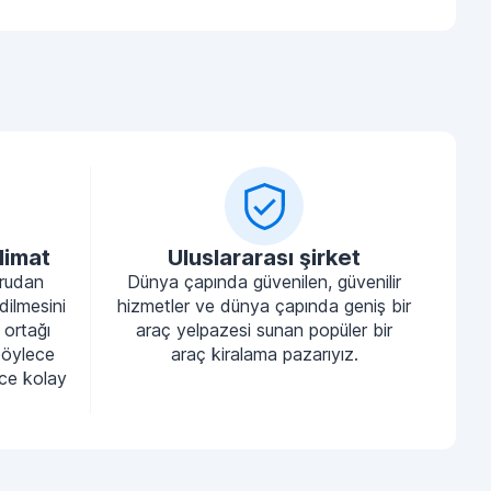
limat
Uluslararası şirket
ğrudan
Dünya çapında güvenilen, güvenilir
dilmesini
hizmetler ve dünya çapında geniş bir
 ortağı
araç yelpazesi sunan popüler bir
böylece
araç kiralama pazarıyız.
nce kolay