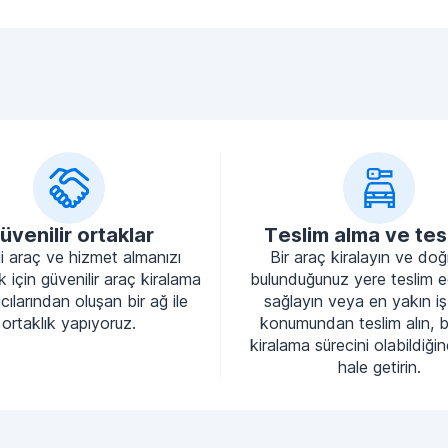
üvenilir ortaklar
Teslim alma ve tes
li araç ve hizmet almanızı
Bir araç kiralayın ve do
 için güvenilir araç kiralama
bulunduğunuz yere teslim e
cılarından oluşan bir ağ ile
sağlayın veya en yakın iş
ortaklık yapıyoruz.
konumundan teslim alın, 
kiralama sürecini olabildiği
hale getirin.