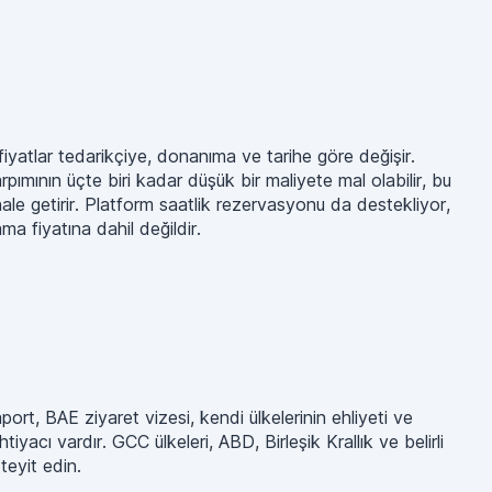
fiyatlar tedarikçiye, donanıma ve tarihe göre değişir.
rpımının üçte biri kadar düşük bir maliyete mal olabilir, bu
hale getirir. Platform saatlik rezervasyonu da destekliyor,
ma fiyatına dahil değildir.
port, BAE ziyaret vizesi, kendi ülkelerinin ehliyeti ve
yacı vardır. GCC ülkeleri, ABD, Birleşik Krallık ve belirli
teyit edin.