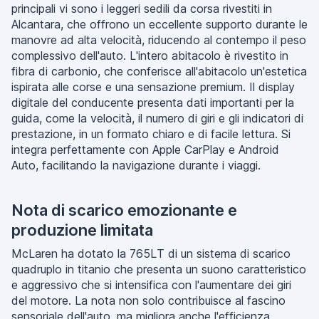
principali vi sono i leggeri sedili da corsa rivestiti in
Alcantara, che offrono un eccellente supporto durante le
manovre ad alta velocità, riducendo al contempo il peso
complessivo dell'auto. L'intero abitacolo è rivestito in
fibra di carbonio, che conferisce all'abitacolo un'estetica
ispirata alle corse e una sensazione premium. Il display
digitale del conducente presenta dati importanti per la
guida, come la velocità, il numero di giri e gli indicatori di
prestazione, in un formato chiaro e di facile lettura. Si
integra perfettamente con Apple CarPlay e Android
Auto, facilitando la navigazione durante i viaggi.
Nota di scarico emozionante e
produzione limitata
McLaren ha dotato la 765LT di un sistema di scarico
quadruplo in titanio che presenta un suono caratteristico
e aggressivo che si intensifica con l'aumentare dei giri
del motore. La nota non solo contribuisce al fascino
sensoriale dell'auto, ma migliora anche l'efficienza