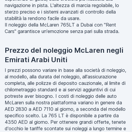
navigazione in pista. L'altezza di marcia regolabile, lo
sterzo preciso e i sistemi avanzati di controllo della
stabilità la rendono facile da usare.
Il noleggio della McLaren 765LT a Dubai con "Rent
Cars" garantisce un'emozione senza pari sulla strada.
Prezzo del noleggio McLaren negli
Emirati Arabi Uniti
I prezzi possono variare in base alla società di noleggio,
al modello, alla durata del noleggio, all'assicurazione
completa, alle polizze di deposito cauzionale, al limite di
chilometraggio standard e ai servizi aggiuntivi di cui
potreste aver bisogno. I costi di noleggio delle auto
McLaren sulla nostra piattaforma variano in genere da
AED 2830 a AED 7110 al giorno, a seconda del modello
specifico scelto. La 765 LT è disponibile a partire da
4350 AED al giorno. Per ottenere grandi offerte, tenete
d'occhio le tariffe scontate sui noleggi a lungo termine e