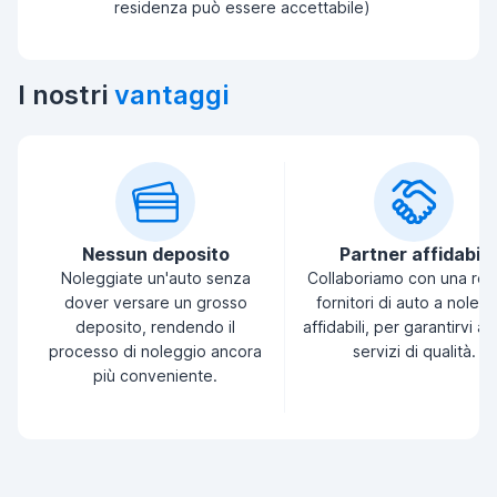
residenza può essere accettabile)
I nostri
vantaggi
Nessun deposito
Partner affidabili
Noleggiate un'auto senza
Collaboriamo con una ret
dover versare un grosso
fornitori di auto a noleg
deposito, rendendo il
affidabili, per garantirvi a
processo di noleggio ancora
servizi di qualità.
più conveniente.