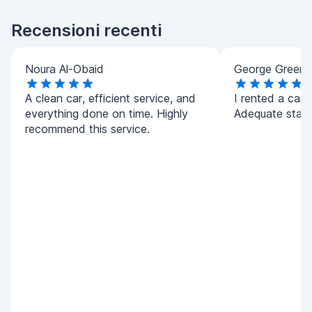
Recensioni recenti
Noura Al-Obaid
George Green
A clean car, efficient service, and
I rented a car 
everything done on time. Highly
Adequate staff
recommend this service.