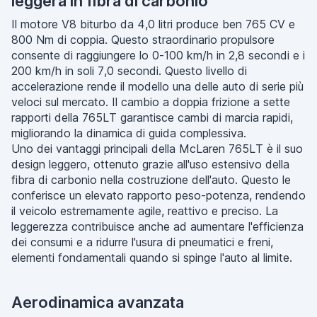
leggera in fibra di carbonio
Il motore V8 biturbo da 4,0 litri produce ben 765 CV e
800 Nm di coppia. Questo straordinario propulsore
consente di raggiungere lo 0-100 km/h in 2,8 secondi e i
200 km/h in soli 7,0 secondi. Questo livello di
accelerazione rende il modello una delle auto di serie più
veloci sul mercato. Il cambio a doppia frizione a sette
rapporti della 765LT garantisce cambi di marcia rapidi,
migliorando la dinamica di guida complessiva.
Uno dei vantaggi principali della McLaren 765LT è il suo
design leggero, ottenuto grazie all'uso estensivo della
fibra di carbonio nella costruzione dell'auto. Questo le
conferisce un elevato rapporto peso-potenza, rendendo
il veicolo estremamente agile, reattivo e preciso. La
leggerezza contribuisce anche ad aumentare l'efficienza
dei consumi e a ridurre l'usura di pneumatici e freni,
elementi fondamentali quando si spinge l'auto al limite.
Aerodinamica avanzata