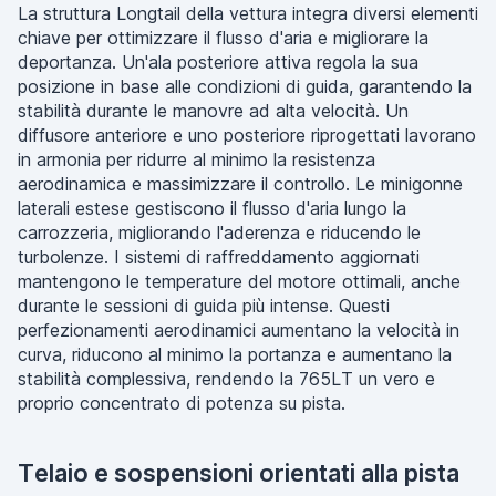
La struttura Longtail della vettura integra diversi elementi
chiave per ottimizzare il flusso d'aria e migliorare la
deportanza. Un'ala posteriore attiva regola la sua
posizione in base alle condizioni di guida, garantendo la
stabilità durante le manovre ad alta velocità. Un
diffusore anteriore e uno posteriore riprogettati lavorano
in armonia per ridurre al minimo la resistenza
aerodinamica e massimizzare il controllo. Le minigonne
laterali estese gestiscono il flusso d'aria lungo la
carrozzeria, migliorando l'aderenza e riducendo le
turbolenze. I sistemi di raffreddamento aggiornati
mantengono le temperature del motore ottimali, anche
durante le sessioni di guida più intense. Questi
perfezionamenti aerodinamici aumentano la velocità in
curva, riducono al minimo la portanza e aumentano la
stabilità complessiva, rendendo la 765LT un vero e
proprio concentrato di potenza su pista.
Telaio e sospensioni orientati alla pista