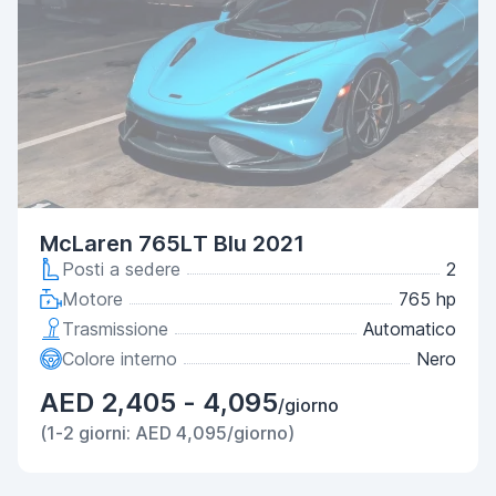
McLaren 765LT Blu 2021
Posti a sedere
2
Motore
765 hp
Trasmissione
Automatico
Colore interno
Nero
AED 2,405 - 4,095
/giorno
(1-2 giorni: AED 4,095/giorno)