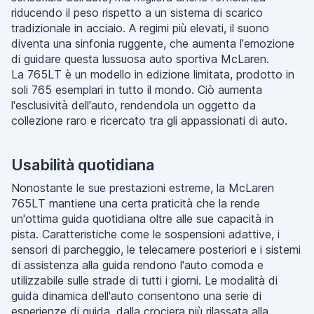
riducendo il peso rispetto a un sistema di scarico
tradizionale in acciaio. A regimi più elevati, il suono
diventa una sinfonia ruggente, che aumenta l'emozione
di guidare questa lussuosa auto sportiva McLaren.
La 765LT è un modello in edizione limitata, prodotto in
soli 765 esemplari in tutto il mondo. Ciò aumenta
l'esclusività dell'auto, rendendola un oggetto da
collezione raro e ricercato tra gli appassionati di auto.
Usabilità quotidiana
Nonostante le sue prestazioni estreme, la McLaren
765LT mantiene una certa praticità che la rende
un'ottima guida quotidiana oltre alle sue capacità in
pista. Caratteristiche come le sospensioni adattive, i
sensori di parcheggio, le telecamere posteriori e i sistemi
di assistenza alla guida rendono l'auto comoda e
utilizzabile sulle strade di tutti i giorni. Le modalità di
guida dinamica dell'auto consentono una serie di
esperienze di guida, dalla crociera più rilassata alla