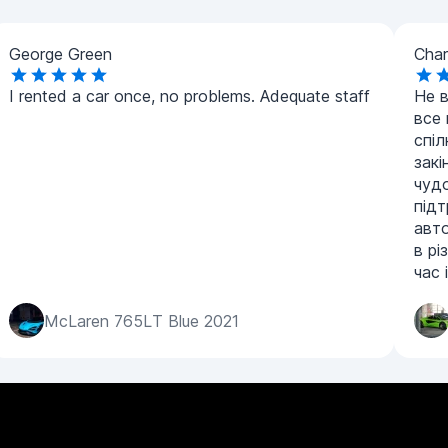
George Green
Char
I rented a car once, no problems. Adequate staff
Не 
все 
спі
закі
чуд
підт
авто
в рі
час 
McLaren 765LT Blue 2021