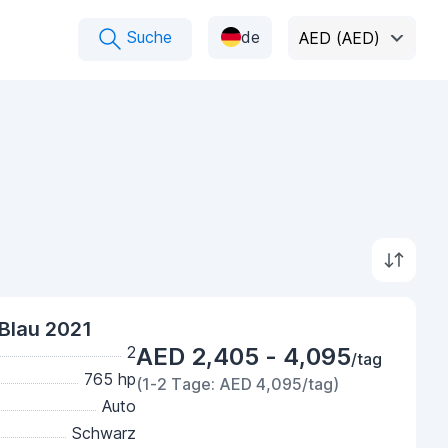
Suche
de
AED (AED)
Blau 2021
2
AED 2,405 - 4,095
/tag
765 hp
(1-2 Tage: AED 4,095/tag)
Auto
Schwarz