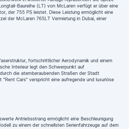
ongtail-Baureihe (LT) von McLaren verfügt er über eine
, der 755 PS leistet. Diese Leistung ermöglicht eine
tzel der McLaren 765LT Vermietung in Dubai, einer
serstruktur, fortschrittlicher Aerodynamik und einem
ische Interieur legt den Schwerpunkt auf
ie durch die atemberaubenden Straßen der Stadt
 "Rent Cars" verspricht eine aufregende und luxuriöse
erte Antriebsstrang ermöglicht eine Beschleunigung
dell zu einem der schnellsten Serienfahrzeuge auf dem