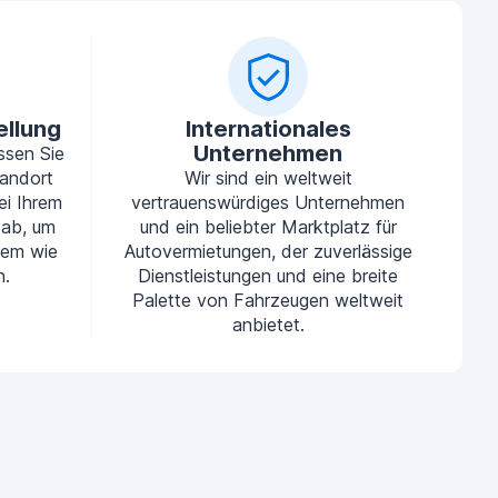
ellung
Internationales
Unternehmen
ssen Sie
tandort
Wir sind ein weltweit
ei Ihrem
vertrauenswürdiges Unternehmen
 ab, um
und ein beliebter Marktplatz für
uem wie
Autovermietungen, der zuverlässige
n.
Dienstleistungen und eine breite
Palette von Fahrzeugen weltweit
anbietet.