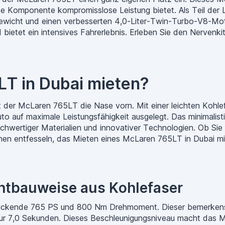
e Komponente kompromisslose Leistung bietet. Als Teil der L
ewicht und einen verbesserten 4,0-Liter-Twin-Turbo-V8-Motor
bietet ein intensives Fahrerlebnis. Erleben Sie den Nervenki
T in Dubai mieten?
der McLaren 765LT die Nase vorn. Mit einer leichten Kohlefa
to auf maximale Leistungsfähigkeit ausgelegt. Das minimalist
ochwertiger Materialien und innovativer Technologien. Ob S
nen entfesseln, das Mieten eines McLaren 765LT in Dubai mit
chtbauweise aus Kohlefaser
ruckende 765 PS und 800 Nm Drehmoment. Dieser bemerkensw
r 7,0 Sekunden. Dieses Beschleunigungsniveau macht das Mo