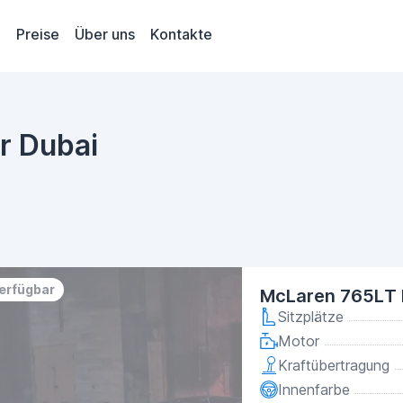
Preise
Über uns
Kontakte
r Dubai
verfügbar
McLaren 765LT 
Sitzplätze
Motor
Kraftübertragung
Innenfarbe