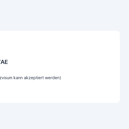
VAE
tzvisum kann akzeptiert werden)