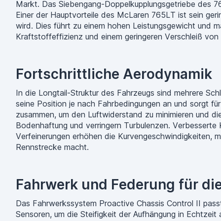
Markt. Das Siebengang-Doppelkupplungsgetriebe des 76
Einer der Hauptvorteile des McLaren 765LT ist sein ger
wird. Dies führt zu einem hohen Leistungsgewicht und ma
Kraftstoffeffizienz und einem geringeren Verschleiß vo
Fortschrittliche Aerodynamik
In die Longtail-Struktur des Fahrzeugs sind mehrere Schl
seine Position je nach Fahrbedingungen an und sorgt für
zusammen, um den Luftwiderstand zu minimieren und die K
Bodenhaftung und verringern Turbulenzen. Verbesserte 
Verfeinerungen erhöhen die Kurvengeschwindigkeiten, mi
Rennstrecke macht.
Fahrwerk und Federung für di
Das Fahrwerkssystem Proactive Chassis Control II pass
Sensoren, um die Steifigkeit der Aufhängung in Echtzei