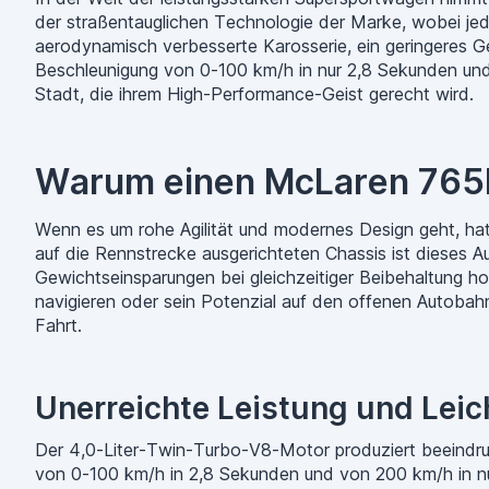
der straßentauglichen Technologie der Marke, wobei jed
aerodynamisch verbesserte Karosserie, ein geringeres G
Beschleunigung von 0-100 km/h in nur 2,8 Sekunden und 
Stadt, die ihrem High-Performance-Geist gerecht wird.
Warum einen McLaren 765L
Wenn es um rohe Agilität und modernes Design geht, hat 
auf die Rennstrecke ausgerichteten Chassis ist dieses Au
Gewichtseinsparungen bei gleichzeitiger Beibehaltung h
navigieren oder sein Potenzial auf den offenen Autobah
Fahrt.
Unerreichte Leistung und Lei
Der 4,0-Liter-Twin-Turbo-V8-Motor produziert beeind
von 0-100 km/h in 2,8 Sekunden und von 200 km/h in nu