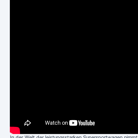
In der Welt der leistungsstarken Supersportwagen nimmt 