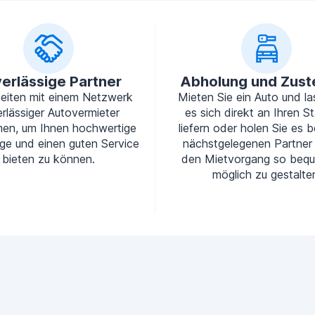
erlässige Partner
Abholung und Zust
beiten mit einem Netzwerk
Mieten Sie ein Auto und la
rlässiger Autovermieter
es sich direkt an Ihren S
en, um Ihnen hochwertige
liefern oder holen Sie es b
ge und einen guten Service
nächstgelegenen Partner
bieten zu können.
den Mietvorgang so beq
möglich zu gestalte