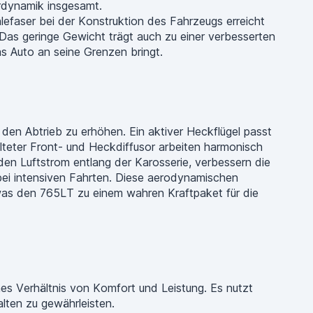
rdynamik insgesamt.
efaser bei der Konstruktion des Fahrzeugs erreicht
 Das geringe Gewicht trägt auch zu einer verbesserten
s Auto an seine Grenzen bringt.
 den Abtrieb zu erhöhen. Ein aktiver Heckflügel passt
lteter Front- und Heckdiffusor arbeiten harmonisch
den Luftstrom entlang der Karosserie, verbessern die
bei intensiven Fahrten. Diese aerodynamischen
 was den 765LT zu einem wahren Kraftpaket für die
s Verhältnis von Komfort und Leistung. Es nutzt
lten zu gewährleisten.