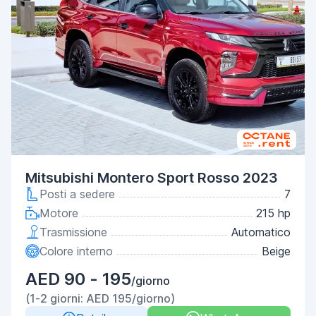
Mitsubishi Montero Sport Rosso 2023
Posti a sedere
7
Motore
215 hp
Trasmissione
Automatico
Colore interno
Beige
AED 90 - 195
/giorno
(1-2 giorni: AED 195/giorno)