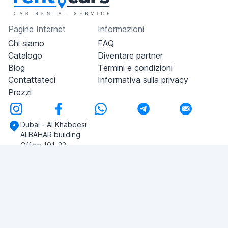
Pagine Internet
Informazioni
Chi siamo
FAQ
Catalogo
Diventare partner
Blog
Termini e condizioni
Contattateci
Informativa sulla privacy
Prezzi
Dubai - Al Khabeesi
ALBAHAR building
Office 101-33
+971-56-505-8555