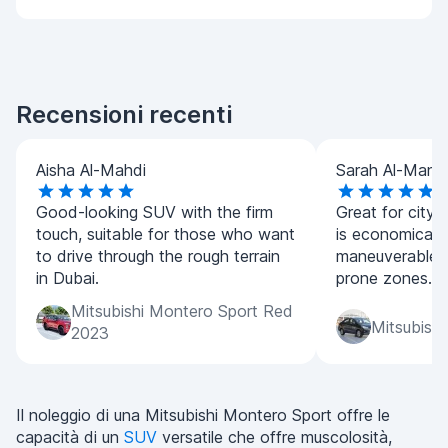
Recensioni recenti
Aisha Al-Mahdi
Sarah Al-Manso
Good-looking SUV with the firm
Great for city 
touch, suitable for those who want
is economical 
to drive through the rough terrain
maneuverable in
in Dubai.
prone zones.
Mitsubishi Montero Sport Red
Mitsubishi
2023
Il noleggio di una Mitsubishi Montero Sport offre le
capacità di un
SUV
versatile che offre muscolosità,