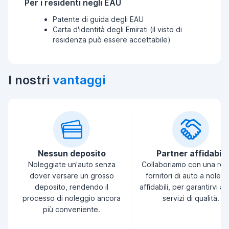
Per i residenti negli EAU
Patente di guida degli EAU
Carta d'identità degli Emirati (il visto di
residenza può essere accettabile)
I nostri
vantaggi
Nessun deposito
Partner affidabili
Noleggiate un'auto senza
Collaboriamo con una ret
dover versare un grosso
fornitori di auto a noleg
deposito, rendendo il
affidabili, per garantirvi a
processo di noleggio ancora
servizi di qualità.
più conveniente.