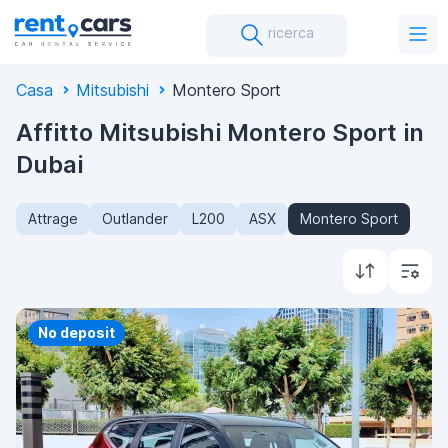
ricerca
Casa
Mitsubishi
Montero Sport
Affitto Mitsubishi Montero Sport in
Dubai
Attrage
Outlander
L200
ASX
Montero Sport
Priority
No deposit