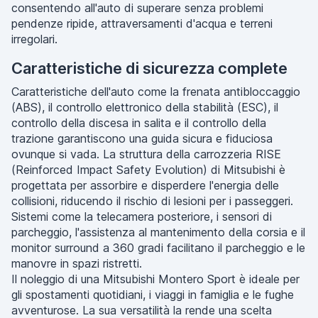
consentendo all'auto di superare senza problemi
pendenze ripide, attraversamenti d'acqua e terreni
irregolari.
Caratteristiche di sicurezza complete
Caratteristiche dell'auto come la frenata antibloccaggio
(ABS), il controllo elettronico della stabilità (ESC), il
controllo della discesa in salita e il controllo della
trazione garantiscono una guida sicura e fiduciosa
ovunque si vada. La struttura della carrozzeria RISE
(Reinforced Impact Safety Evolution) di Mitsubishi è
progettata per assorbire e disperdere l'energia delle
collisioni, riducendo il rischio di lesioni per i passeggeri.
Sistemi come la telecamera posteriore, i sensori di
parcheggio, l'assistenza al mantenimento della corsia e il
monitor surround a 360 gradi facilitano il parcheggio e le
manovre in spazi ristretti.
Il noleggio di una Mitsubishi Montero Sport è ideale per
gli spostamenti quotidiani, i viaggi in famiglia e le fughe
avventurose. La sua versatilità la rende una scelta