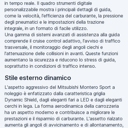
in tempo reale. Il quadro strumenti digitale
personalizzabile mostra i principali dettagli di guida,
come la velocità, l'efficienza del carburante, la pressione
degli pneumatici e le impostazioni della trazione
integrale, in un formato di facile utilizzo.
Una gamma di sistemi avanzati di assistenza alla guida
comprende il cruise control adattivo, l'avviso di traffico
trasversale, il monitoraggio degli angoli ciechi e
l'attenuazione delle collisioni in avanti. Queste funzioni
aumentano la sicurezza e riducono lo stress di guida,
soprattutto in condizioni di traffico intenso.
Stile esterno dinamico
L'aspetto aggressivo del Mitsubishi Montero Sport a
noleggio è enfatizzato dalla caratteristica griglia
Dynamic Shield, dagli eleganti fari a LED e dagli eleganti
cerchi in lega. La forma aerodinamica della carrozzeria
ha un aspetto moderno e contribuisce a migliorare le
prestazioni e il risparmio di carburante. L'assetto rialzato
aumenta gli angoli di avvicinamento e di allontanamento,