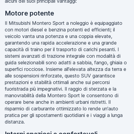
alcuni dei suoi principali vantaggi:
Motore potente
Il Mitsubishi Montero Sport a noleggio è equipaggiato
con motori diesel e benzina potenti ed efficienti; il
veicolo vanta una potenza e una coppia elevate,
garantendo una rapida accelerazione e una grande
capacità di traino per il trasporto di carichi pesanti. I
sistemi avanzati di trazione integrale con modalità di
guida selezionabili sono adatti a sabbia, fango, ghiaia o
superfici rocciose. Insieme all'elevata altezza da terra e
alle sospensioni rinforzate, questo SUV garantisce
prestazioni e stabilità ottimali anche sui percorsi
fuoristrada più impegnativi. Il raggio di sterzata e la
manovrabilità della Montero Sport le consentono di
operare bene anche in ambienti urbani ristretti. Il
risparmio di carburante ottimizzato lo rende un'auto
pratica per gli spostamenti quotidiani e i viaggi a lunga
distanza.