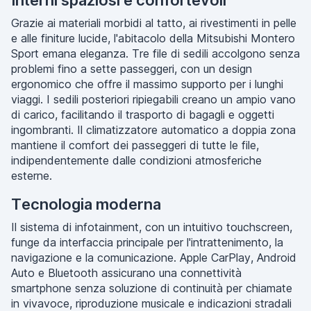
Interni spaziosi e confortevoli
Grazie ai materiali morbidi al tatto, ai rivestimenti in pelle
e alle finiture lucide, l'abitacolo della Mitsubishi Montero
Sport emana eleganza. Tre file di sedili accolgono senza
problemi fino a sette passeggeri, con un design
ergonomico che offre il massimo supporto per i lunghi
viaggi. I sedili posteriori ripiegabili creano un ampio vano
di carico, facilitando il trasporto di bagagli e oggetti
ingombranti. Il climatizzatore automatico a doppia zona
mantiene il comfort dei passeggeri di tutte le file,
indipendentemente dalle condizioni atmosferiche
esterne.
Tecnologia moderna
Il sistema di infotainment, con un intuitivo touchscreen,
funge da interfaccia principale per l'intrattenimento, la
navigazione e la comunicazione. Apple CarPlay, Android
Auto e Bluetooth assicurano una connettività
smartphone senza soluzione di continuità per chiamate
in vivavoce, riproduzione musicale e indicazioni stradali