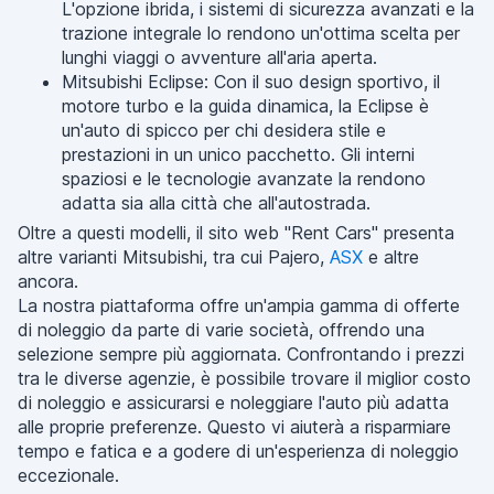
L'opzione ibrida, i sistemi di sicurezza avanzati e la
trazione integrale lo rendono un'ottima scelta per
lunghi viaggi o avventure all'aria aperta.
Mitsubishi Eclipse: Con il suo design sportivo, il
motore turbo e la guida dinamica, la Eclipse è
un'auto di spicco per chi desidera stile e
prestazioni in un unico pacchetto. Gli interni
spaziosi e le tecnologie avanzate la rendono
adatta sia alla città che all'autostrada.
Oltre a questi modelli, il sito web "Rent Cars" presenta
altre varianti Mitsubishi, tra cui Pajero,
ASX
e altre
ancora.
La nostra piattaforma offre un'ampia gamma di offerte
di noleggio da parte di varie società, offrendo una
selezione sempre più aggiornata. Confrontando i prezzi
tra le diverse agenzie, è possibile trovare il miglior costo
di noleggio e assicurarsi e noleggiare l'auto più adatta
alle proprie preferenze. Questo vi aiuterà a risparmiare
tempo e fatica e a godere di un'esperienza di noleggio
eccezionale.