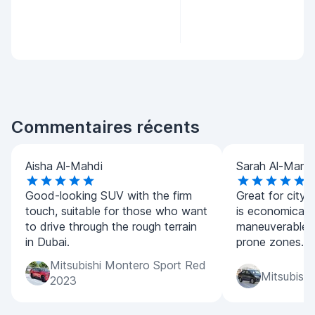
Commentaires récents
Aisha Al-Mahdi
Sarah Al-Manso
Good-looking SUV with the firm
Great for city 
touch, suitable for those who want
is economical 
to drive through the rough terrain
maneuverable in
in Dubai.
prone zones.
Mitsubishi Montero Sport Red
Mitsubishi
2023