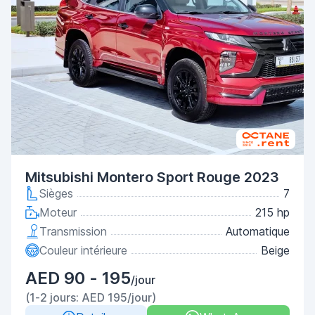
Mitsubishi Montero Sport Rouge 2023
Sièges
7
Moteur
215 hp
Transmission
Automatique
Couleur intérieure
Beige
AED 90 - 195
/jour
(1-2 jours: AED 195/jour)