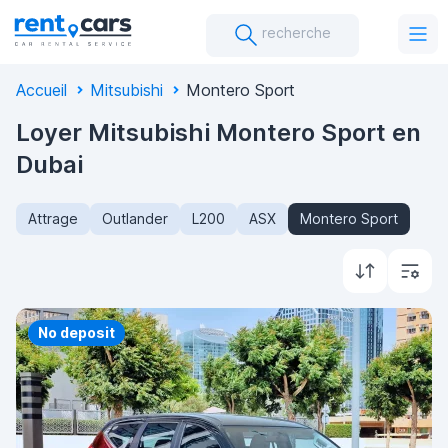
recherche
Accueil
Mitsubishi
Montero Sport
Loyer Mitsubishi Montero Sport en
Dubai
Attrage
Outlander
L200
ASX
Montero Sport
Priority
No deposit