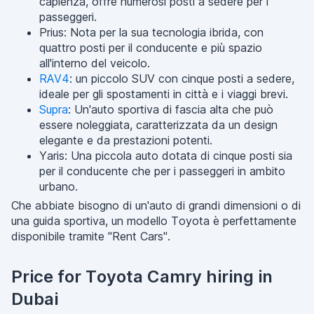
capienza, offre numerosi posti a sedere per i
passeggeri.
Prius: Nota per la sua tecnologia ibrida, con
quattro posti per il conducente e più spazio
all'interno del veicolo.
RAV4
: un piccolo SUV con cinque posti a sedere,
ideale per gli spostamenti in città e i viaggi brevi.
Supra
: Un'auto sportiva di fascia alta che può
essere noleggiata, caratterizzata da un design
elegante e da prestazioni potenti.
Yaris: Una piccola auto dotata di cinque posti sia
per il conducente che per i passeggeri in ambito
urbano.
Che abbiate bisogno di un'auto di grandi dimensioni o di
una guida sportiva, un modello Toyota è perfettamente
disponibile tramite "Rent Cars".
Price for Toyota Camry hiring in
Dubai