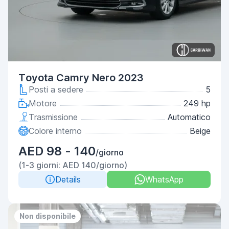
Toyota Camry Nero 2023
Posti a sedere
5
Motore
249 hp
Trasmissione
Automatico
Colore interno
Beige
AED 98 - 140
/giorno
(1-3 giorni: AED 140/giorno)
Details
WhatsApp
Non disponibile