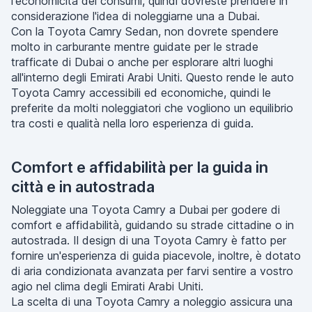
l'economicità dei consumi, quindi dovreste prendere in
considerazione l'idea di noleggiarne una a Dubai.
Con la Toyota Camry Sedan, non dovrete spendere
molto in carburante mentre guidate per le strade
trafficate di Dubai o anche per esplorare altri luoghi
all'interno degli Emirati Arabi Uniti. Questo rende le auto
Toyota Camry accessibili ed economiche, quindi le
preferite da molti noleggiatori che vogliono un equilibrio
tra costi e qualità nella loro esperienza di guida.
Comfort e affidabilità per la guida in
città e in autostrada
Noleggiate una Toyota Camry a Dubai per godere di
comfort e affidabilità, guidando su strade cittadine o in
autostrada. Il design di una Toyota Camry è fatto per
fornire un'esperienza di guida piacevole, inoltre, è dotato
di aria condizionata avanzata per farvi sentire a vostro
agio nel clima degli Emirati Arabi Uniti.
La scelta di una Toyota Camry a noleggio assicura una