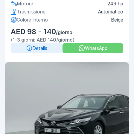
Motore
249 hp
Trasmissione
Automatico
Colore interno
Beige
AED 98 - 140
/giorno
(1-3 giorni: AED 140/giorno)
Details
WhatsApp