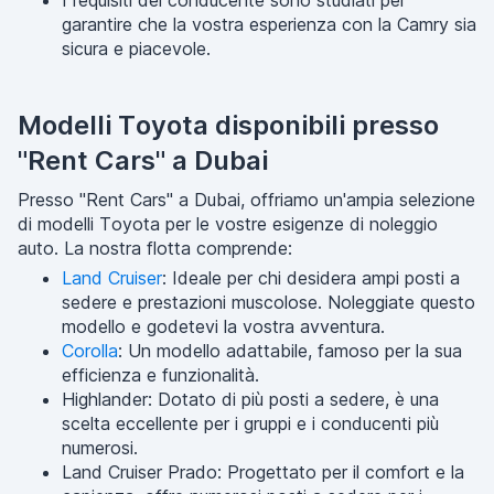
I requisiti del conducente sono studiati per
garantire che la vostra esperienza con la Camry sia
sicura e piacevole.
Modelli Toyota disponibili presso
"Rent Cars" a Dubai
Presso "Rent Cars" a Dubai, offriamo un'ampia selezione
di modelli Toyota per le vostre esigenze di noleggio
auto. La nostra flotta comprende:
Land Cruiser
: Ideale per chi desidera ampi posti a
sedere e prestazioni muscolose. Noleggiate questo
modello e godetevi la vostra avventura.
Corolla
: Un modello adattabile, famoso per la sua
efficienza e funzionalità.
Highlander: Dotato di più posti a sedere, è una
scelta eccellente per i gruppi e i conducenti più
numerosi.
Land Cruiser Prado: Progettato per il comfort e la