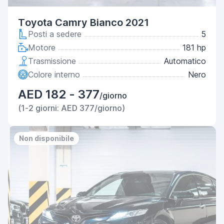
Toyota Camry Bianco 2021
Posti a sedere
5
Motore
181 hp
Trasmissione
Automatico
Colore interno
Nero
AED 182 - 377
/giorno
(1-2 giorni: AED 377/giorno)
Non disponibile