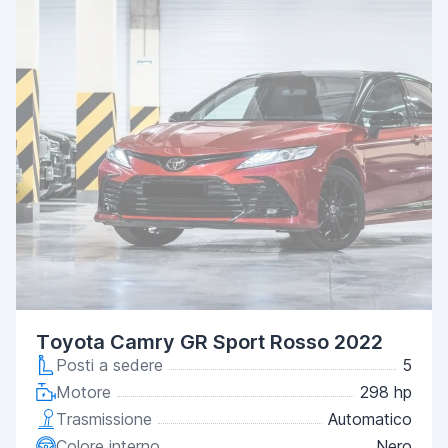
Toyota Camry GR Sport Rosso 2022
Posti a sedere
5
Motore
298 hp
Trasmissione
Automatico
Colore interno
Nero