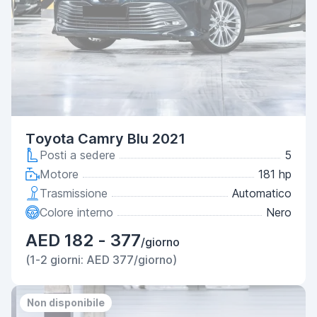
Toyota Camry Blu 2021
Posti a sedere
5
Motore
181 hp
Trasmissione
Automatico
Colore interno
Nero
AED 182 - 377
/giorno
(1-2 giorni: AED 377/giorno)
Non disponibile