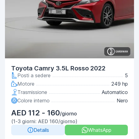
Toyota Camry 3.5L Rosso 2022
Posti a sedere
5
Motore
249 hp
Trasmissione
Automatico
Colore interno
Nero
AED 112 - 160
/giorno
(1-3 giorni: AED 160/giorno)
Details
WhatsApp