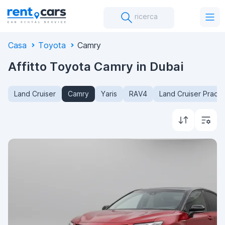
ricerca
Casa
Toyota
Camry
Affitto Toyota Camry in Dubai
Land Cruiser
Camry
Yaris
RAV4
Land Cruiser Prado