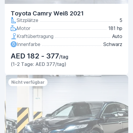
Toyota Camry Weiß 2021
Sitzplätze
5
Motor
181 hp
Kraftübertragung
Auto
Innenfarbe
Schwarz
AED 182 - 377
/tag
(1-2 Tage: AED 377/tag)
Nicht verfügbar