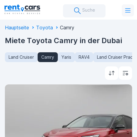
Suche
Hauptseite
Toyota
Camry
Miete Toyota Camry in der Dubai
Land Cruiser
Camry
Yaris
RAV4
Land Cruiser Prado