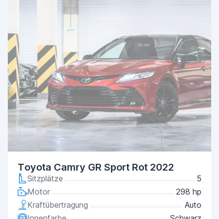
Toyota Camry GR Sport Rot 2022
Sitzplätze
5
Motor
298 hp
Kraftübertragung
Auto
Innenfarbe
Schwarz