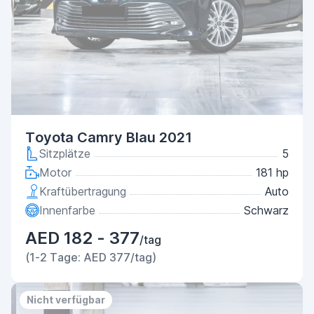
Toyota Camry Blau 2021
Sitzplätze
5
Motor
181 hp
Kraftübertragung
Auto
Innenfarbe
Schwarz
AED 182 - 377
/tag
(1-2 Tage: AED 377/tag)
Nicht verfügbar