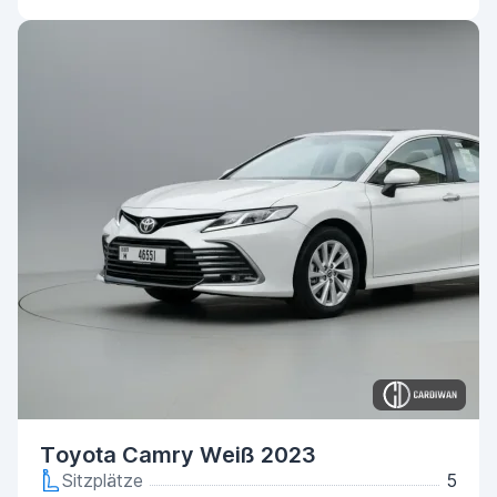
Toyota Camry Weiß 2023
Sitzplätze
5