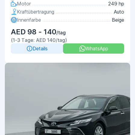
Motor
249 hp
Kraftübertragung
Auto
Innenfarbe
Beige
AED 98 - 140
/tag
(1-3 Tage: AED 140/tag)
Details
WhatsApp