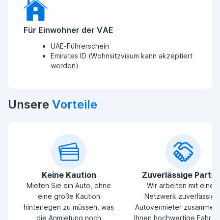
Für Einwohner der VAE
UAE-Führerschein
Emirates ID (Wohnsitzvisum kann akzeptiert
werden)
Unsere
Vorteile
Keine Kaution
Zuverlässige Partn
Mieten Sie ein Auto, ohne
Wir arbeiten mit einem
eine große Kaution
Netzwerk zuverlässige
hinterlegen zu müssen, was
Autovermieter zusammen
die Anmietung noch
Ihnen hochwertige Fahrz