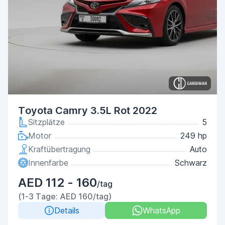
Toyota Camry 3.5L Rot 2022
Sitzplätze
5
Motor
249 hp
Kraftübertragung
Auto
Innenfarbe
Schwarz
AED 112 - 160
/tag
(1-3 Tage: AED 160/tag)
Details
WhatsApp