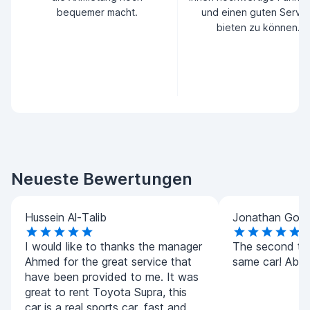
bequemer macht.
und einen guten Servic
bieten zu können.
Neueste Bewertungen
Hussein Al-Talib
Jonathan Goo
I would like to thanks the manager
The second tim
Ahmed for the great service that
same car! Absol
have been provided to me. It was
great to rent Toyota Supra, this
car is a real sports car, fast and