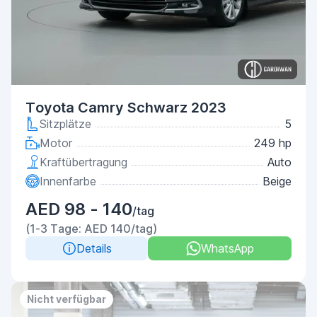
Toyota Camry Schwarz 2023
Sitzplätze
5
Motor
249 hp
Kraftübertragung
Auto
Innenfarbe
Beige
AED 98 - 140
/tag
(1-3 Tage: AED 140/tag)
Details
WhatsApp
Nicht verfügbar