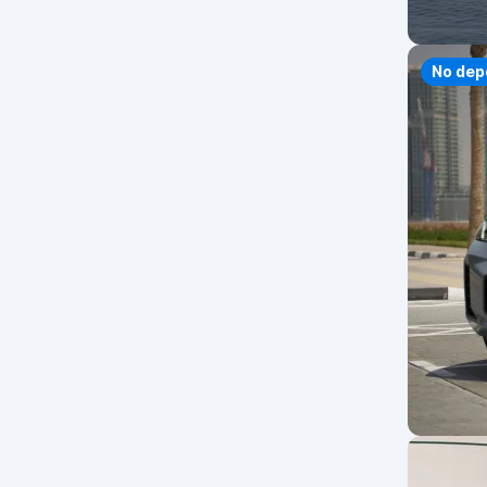
No dep