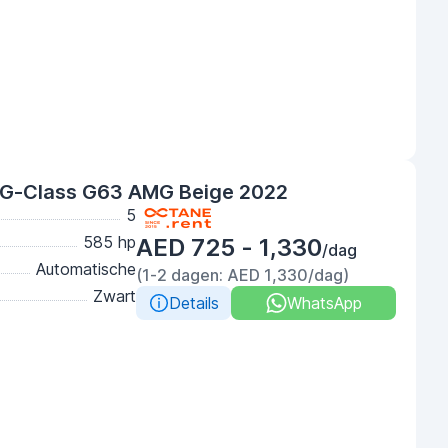
G-Class G63 AMG Beige 2022
5
585 hp
AED 725 - 1,330
/dag
Automatische
(1-2 dagen: AED 1,330/dag)
Zwart
Details
WhatsApp