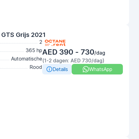
 GTS Grijs 2021
2
365 hp
AED 390 - 730
/dag
Automatische
(1-2 dagen: AED 730/dag)
Rood
Details
WhatsApp