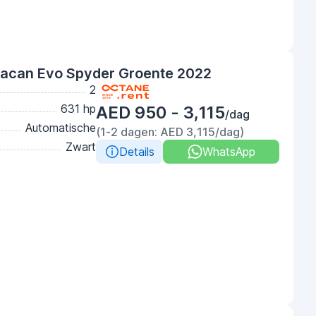
racan Evo Spyder Groente 2022
2
631 hp
AED 950 - 3,115
/dag
Automatische
(1-2 dagen: AED 3,115/dag)
Zwart
Details
WhatsApp