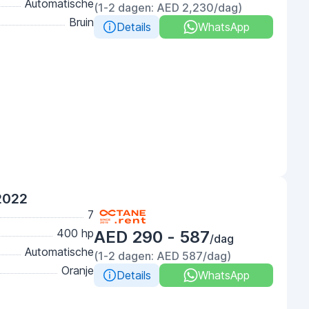
Automatische
(1-2 dagen: AED 2,230/dag)
Bruin
Details
WhatsApp
2022
7
400 hp
AED 290 - 587
/dag
Automatische
(1-2 dagen: AED 587/dag)
Oranje
Details
WhatsApp