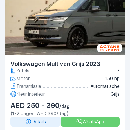
Volkswagen Multivan Grijs 2023
Zetels
7
Motor
150 hp
Transmissie
Automatische
Kleur interieur
Grijs
AED 250 - 390
/dag
(1-2 dagen: AED 390/dag)
Details
WhatsApp