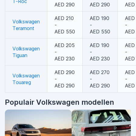
T-Roc
AED 290
AED 290
AED
AED 210
AED 190
AED
Volkswagen
-
-
-
Teramont
AED 550
AED 550
AED
AED 205
AED 190
AED
Volkswagen
-
-
-
Tiguan
AED 230
AED 230
AED
AED 290
AED 270
AED
Volkswagen
-
-
-
Touareg
AED 290
AED 290
AED
Populair Volkswagen modellen