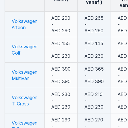
vanaf )
van
AED 290
AED 265
AED
Volkswagen
-
-
-
Arteon
AED 290
AED 290
AED
AED 155
AED 145
AED
Volkswagen
-
-
-
Golf
AED 230
AED 230
AED
AED 390
AED 365
AED
Volkswagen
-
-
-
Multivan
AED 390
AED 390
AED
AED 230
AED 210
AED 
Volkswagen
-
-
-
T-Cross
AED 230
AED 230
AED
AED 290
AED 270
AED
Volkswagen
-
-
-