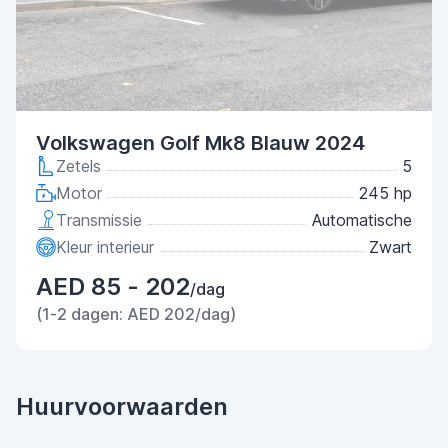
Volkswagen Golf Mk8 Blauw 2024
Zetels
5
Motor
245 hp
Transmissie
Automatische
Kleur interieur
Zwart
AED 85 - 202
/dag
(1-2 dagen: AED 202/dag)
Huurvoorwaarden