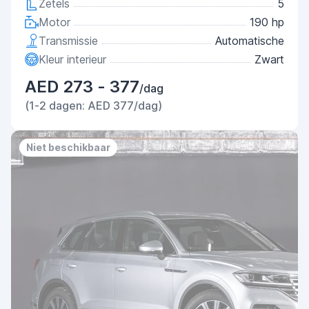
Zetels
5
Motor
190 hp
Transmissie
Automatische
Kleur interieur
Zwart
AED 273 - 377
/dag
(1-2 dagen: AED 377/dag)
Niet beschikbaar