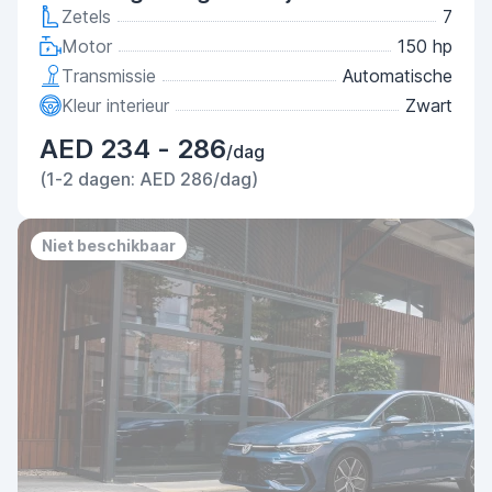
Zetels
7
Motor
150 hp
Transmissie
Automatische
Kleur interieur
Zwart
AED 234 - 286
/dag
(1-2 dagen: AED 286/dag)
Niet beschikbaar