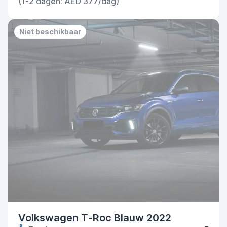
(1-2 dagen: AED 377/dag)
Niet beschikbaar
Volkswagen T-Roc Blauw 2022