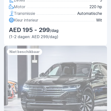
Zetels
5
Motor
220 hp
Transmissie
Automatische
Kleur interieur
Wit
AED 195 - 299
/dag
(1-2 dagen: AED 299/dag)
Niet beschikbaar