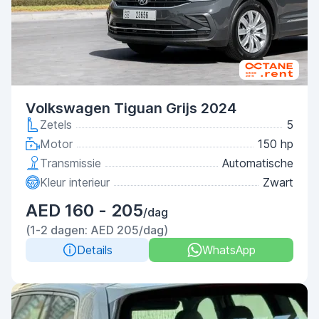
Volkswagen Tiguan Grijs 2024
Zetels
5
Motor
150 hp
Transmissie
Automatische
Kleur interieur
Zwart
AED 160 - 205
/dag
(1-2 dagen: AED 205/dag)
Details
WhatsApp