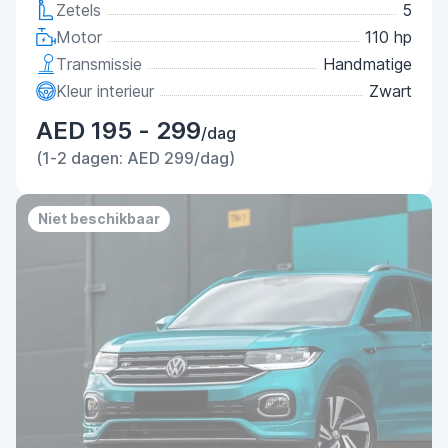
Zetels
5
Motor
110 hp
Transmissie
Handmatige
Kleur interieur
Zwart
AED 195 - 299
/dag
(1-2 dagen: AED 299/dag)
Niet beschikbaar