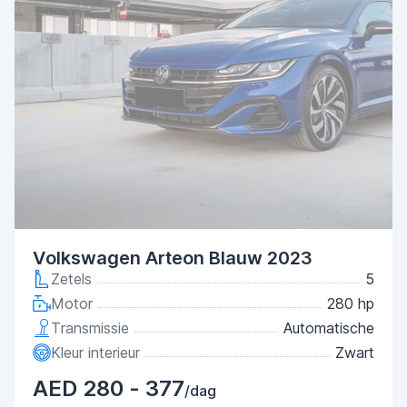
Volkswagen Arteon Blauw 2023
Zetels
5
Motor
280 hp
Transmissie
Automatische
Kleur interieur
Zwart
AED 280 - 377
/dag