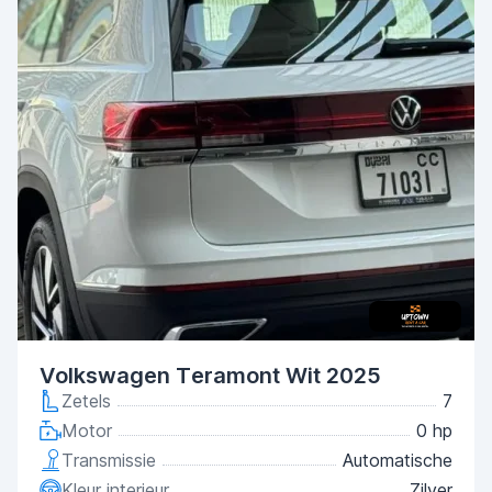
Volkswagen Teramont Wit 2025
Zetels
7
Motor
0 hp
Transmissie
Automatische
Kleur interieur
Zilver