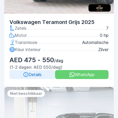
Volkswagen Teramont Grijs 2025
Zetels
7
Motor
0 hp
Transmissie
Automatische
Kleur interieur
Zilver
AED 475 - 550
/dag
(1-2 dagen: AED 550/dag)
Details
WhatsApp
Niet beschikbaar