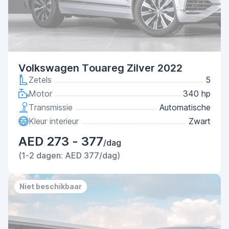
Volkswagen Touareg Zilver 2022
Zetels
5
Motor
340 hp
Transmissie
Automatische
Kleur interieur
Zwart
AED 273 - 377
/dag
(1-2 dagen: AED 377/dag)
Niet beschikbaar