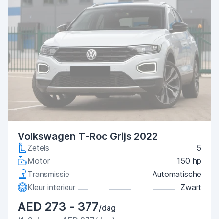
Volkswagen T-Roc Grijs 2022
Zetels
5
Motor
150 hp
Transmissie
Automatische
Kleur interieur
Zwart
AED 273 - 377
/dag