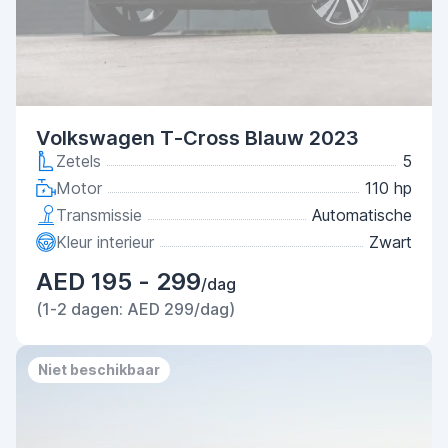
Volkswagen T-Cross Blauw 2023
Zetels
5
Motor
110 hp
Transmissie
Automatische
Kleur interieur
Zwart
AED 195 - 299
/dag
(1-2 dagen: AED 299/dag)
Niet beschikbaar