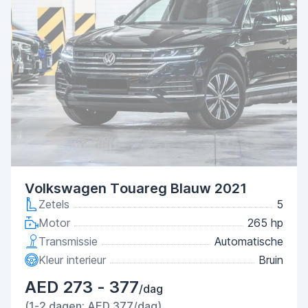
Volkswagen Touareg Blauw 2021
Zetels
5
Motor
265 hp
Transmissie
Automatische
Kleur interieur
Bruin
AED 273 - 377
/dag
(1-2 dagen: AED 377/dag)