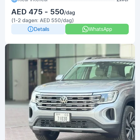
AED 475 - 550
/dag
(1-2 dagen: AED 550/dag)
Details
WhatsApp