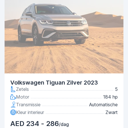
Volkswagen Tiguan Zilver 2023
Zetels
5
Motor
184 hp
Transmissie
Automatische
Kleur interieur
Zwart
AED 234 - 286
/dag