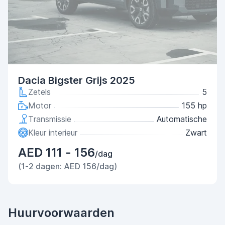
Dacia Bigster Grijs 2025
Zetels
5
Motor
155 hp
Transmissie
Automatische
Kleur interieur
Zwart
AED 111 - 156
/dag
(1-2 dagen: AED 156/dag)
Huurvoorwaarden