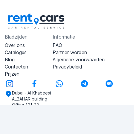
Bladzijden
Informatie
Over ons
FAQ
Catalogus
Partner worden
Blog
Algemene voorwaarden
Contacten
Privacybeleid
Prijzen
Dubai - Al Khabeesi
ALBAHAR building
Office 101-33
+971-56-505-8555