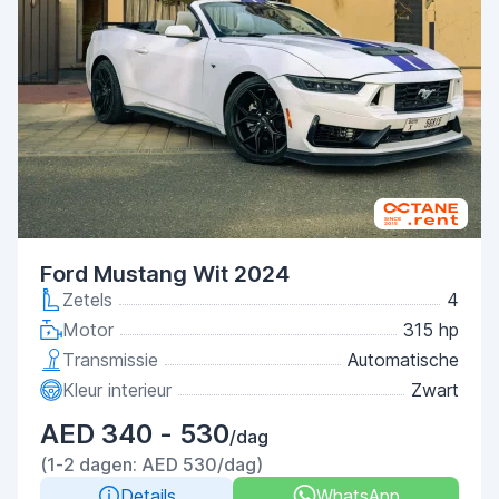
Ford Mustang Wit 2024
Zetels
4
Motor
315 hp
Transmissie
Automatische
Kleur interieur
Zwart
AED 340 - 530
/dag
(1-2 dagen: AED 530/dag)
Details
WhatsApp