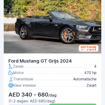
Ford Mustang GT Grijs 2024
Zetels
4
Motor
470 hp
Transmissie
Automatische
Kleur interieur
Zwart
AED 340 - 680
/dag
(1-2 dagen: AED 680/dag)