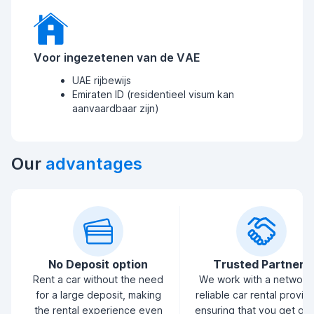
Voor ingezetenen van de VAE
UAE rijbewijs
Emiraten ID (residentieel visum kan
aanvaardbaar zijn)
Our
advantages
No Deposit option
Trusted Partners
Rent a car without the need
We work with a network
for a large deposit, making
reliable car rental provid
the rental experience even
ensuring that you get qua