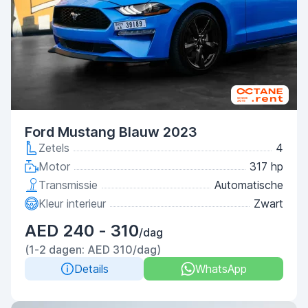
Ford Mustang Blauw 2023
Zetels
4
Motor
317 hp
Transmissie
Automatische
Kleur interieur
Zwart
AED 240 - 310
/dag
(1-2 dagen: AED 310/dag)
Details
WhatsApp