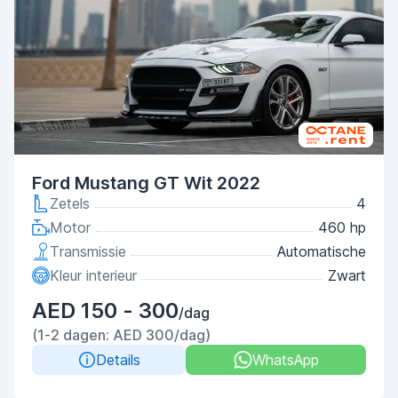
Ford Mustang GT Wit 2022
Zetels
4
Motor
460 hp
Transmissie
Automatische
Kleur interieur
Zwart
AED 150 - 300
/dag
(1-2 dagen: AED 300/dag)
Details
WhatsApp