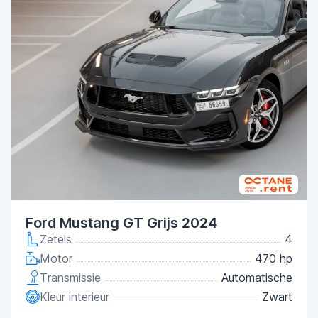
Ford Mustang GT Grijs 2024
Zetels
4
Motor
470 hp
Transmissie
Automatische
Kleur interieur
Zwart