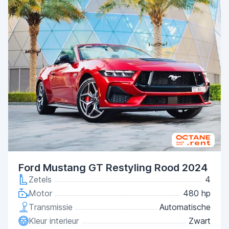
Ford Mustang GT Restyling Rood 2024
Zetels
4
Motor
480 hp
Transmissie
Automatische
Kleur interieur
Zwart