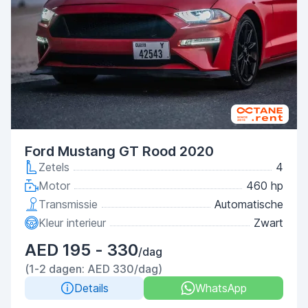
Ford Mustang GT Rood 2020
Zetels
4
Motor
460 hp
Transmissie
Automatische
Kleur interieur
Zwart
AED 195 - 330
/dag
(1-2 dagen: AED 330/dag)
Details
WhatsApp