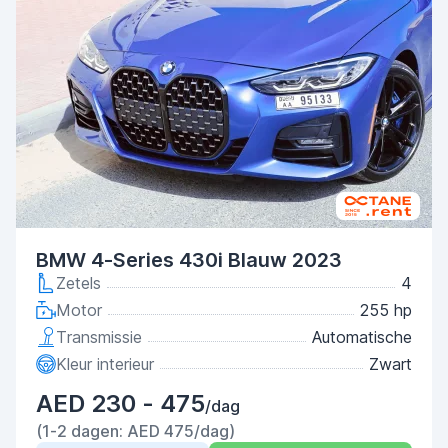
BMW 4-Series 430i Blauw 2023
Zetels
4
Motor
255 hp
Transmissie
Automatische
Kleur interieur
Zwart
AED 230 - 475
/dag
(1-2 dagen: AED 475/dag)