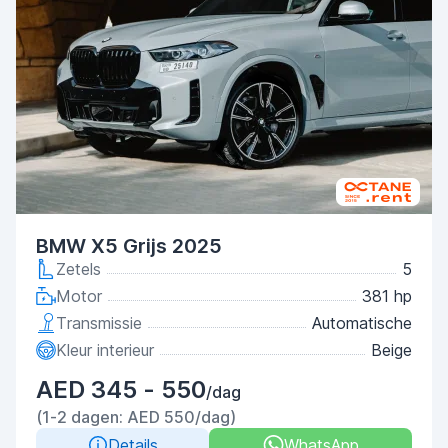
BMW X5 Grijs 2025
Zetels
5
Motor
381 hp
Transmissie
Automatische
Kleur interieur
Beige
AED 345 - 550
/dag
(1-2 dagen: AED 550/dag)
Details
WhatsApp