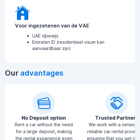
Voor ingezetenen van de VAE
UAE rijbewijs
Emiraten ID (residentieel visum kan
aanvaardbaar zijn)
Our
advantages
No Deposit option
Trusted Partners
Rent a car without the need
We work with a network
for a large deposit, making
reliable car rental provid
the rental experience even
ensuring that you get qua