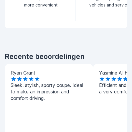
more convenient.
vehicles and service.
Recente beoordelingen
Ryan Grant
Yasmine Al-Ha
Sleek, stylish, sporty coupe. Ideal
Efficient and h
to make an impression and
a very comforta
comfort driving.