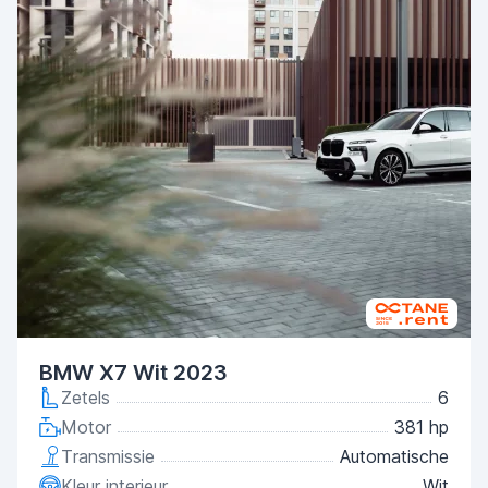
BMW X7 Wit 2023
Zetels
6
Motor
381 hp
Transmissie
Automatische
Kleur interieur
Wit