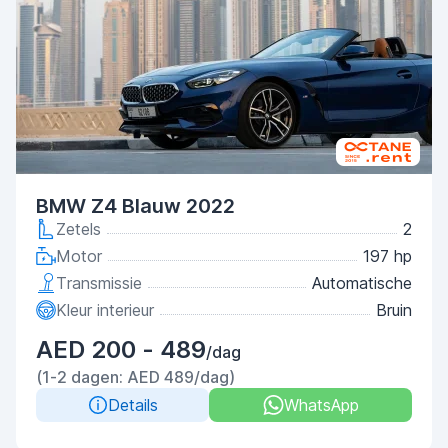
BMW Z4 Blauw 2022
Zetels
2
Motor
197 hp
Transmissie
Automatische
Kleur interieur
Bruin
AED 200 - 489
/dag
(1-2 dagen: AED 489/dag)
Details
WhatsApp