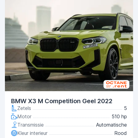
BMW X3 M Competition Geel 2022
Zetels
5
Motor
510 hp
Transmissie
Automatische
Kleur interieur
Rood