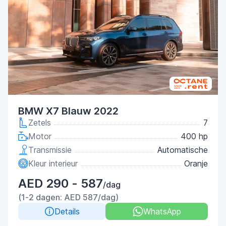
BMW X7 Blauw 2022
Zetels
7
Motor
400 hp
Transmissie
Automatische
Kleur interieur
Oranje
AED 290 - 587
/dag
(1-2 dagen: AED 587/dag)
Details
WhatsApp