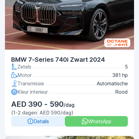
BMW 7-Series 740i Zwart 2024
Zetels
5
Motor
381 hp
Transmissie
Automatische
Kleur interieur
Rood
AED 390 - 590
/dag
(1-2 dagen: AED 590/dag)
Details
WhatsApp