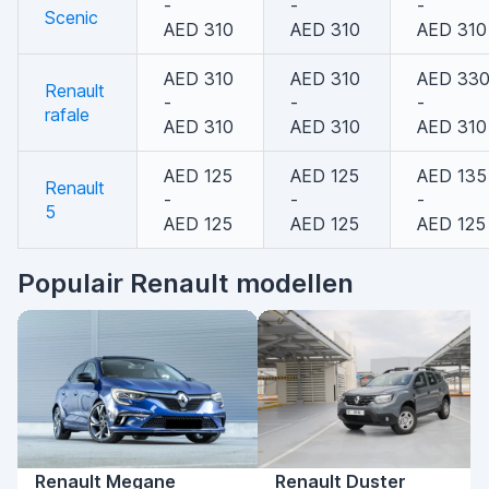
-
-
-
Scenic
AED 310
AED 310
AED 310
AED 310
AED 310
AED 33
Renault
-
-
-
rafale
AED 310
AED 310
AED 310
AED 125
AED 125
AED 135
Renault
-
-
-
5
AED 125
AED 125
AED 125
Populair Renault modellen
Renault Megane
Renault Duster