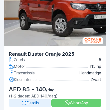
Renault Duster Oranje 2025
Zetels
5
Motor
115 hp
Transmissie
Handmatige
Kleur interieur
Zwart
AED 85 - 140
/dag
(1-2 dagen: AED 140/dag)
Details
WhatsApp