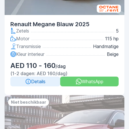
Renault Megane Blauw 2025
Zetels
5
Motor
115 hp
Transmissie
Handmatige
Kleur interieur
Beige
AED 110 - 160
/dag
(1-2 dagen: AED 160/dag)
Details
WhatsApp
Niet beschikbaar