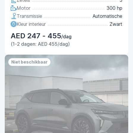
Zetels
5
Motor
300 hp
Transmissie
Automatische
Kleur interieur
Zwart
AED 247 - 455
/dag
(1-2 dagen: AED 455/dag)
Niet beschikbaar