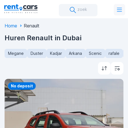
zoek
Home
Renault
Huren Renault in Dubai
Megane
Duster
Kadjar
Arkana
Scenic
rafale
Priority
No deposit