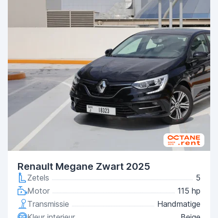
Renault Megane Zwart 2025
Zetels
5
Motor
115 hp
Transmissie
Handmatige
Kleur interieur
Beige