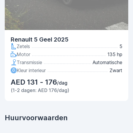
Renault 5 Geel 2025
Zetels
5
Motor
135 hp
Transmissie
Automatische
Kleur interieur
Zwart
AED 131 - 176
/dag
(1-2 dagen: AED 176/dag)
Huurvoorwaarden