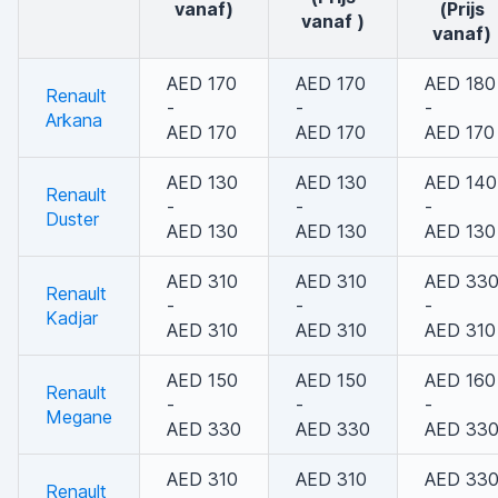
vanaf)
(Prijs
vanaf )
vanaf)
AED 170
AED 170
AED 180
Renault
-
-
-
Arkana
AED 170
AED 170
AED 170
AED 130
AED 130
AED 140
Renault
-
-
-
Duster
AED 130
AED 130
AED 130
AED 310
AED 310
AED 33
Renault
-
-
-
Kadjar
AED 310
AED 310
AED 310
AED 150
AED 150
AED 160
Renault
-
-
-
Megane
AED 330
AED 330
AED 33
AED 310
AED 310
AED 33
Renault