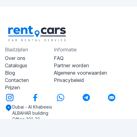
Bladzijden
Informatie
Over ons
FAQ
Catalogus
Partner worden
Blog
Algemene voorwaarden
Contacten
Privacybeleid
Prijzen
Dubai - Al Khabeesi
ALBAHAR building
Office 101-33
+971-56-505-8555