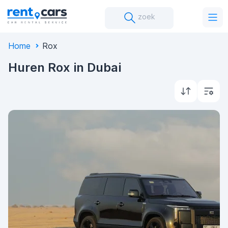
zoek
Home
Rox
Huren Rox in Dubai