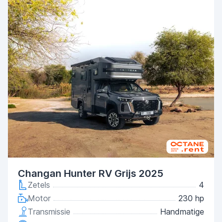
Changan Hunter RV Grijs 2025
Zetels
4
Motor
230 hp
Transmissie
Handmatige