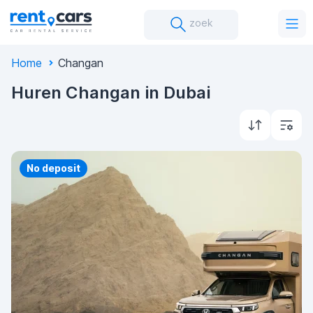
zoek
Home
Changan
Huren Changan in Dubai
Priority
No deposit