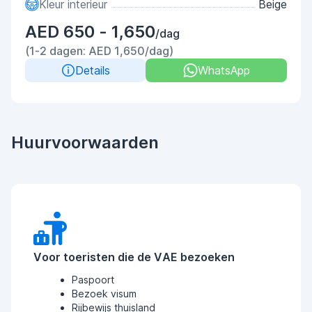
Kleur interieur
Beige
AED 650 - 1,650
/dag
(1-2 dagen: AED 1,650/dag)
Details
WhatsApp
Huurvoorwaarden
Voor toeristen die de VAE bezoeken
Paspoort
Bezoek visum
Rijbewijs thuisland