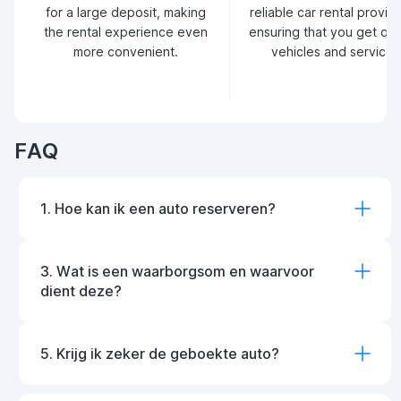
for a large deposit, making
reliable car rental provid
the rental experience even
ensuring that you get qua
more convenient.
vehicles and service.
FAQ
1. Hoe kan ik een auto reserveren?
3. Wat is een waarborgsom en waarvoor
dient deze?
5. Krijg ik zeker de geboekte auto?