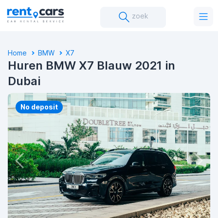
zoek
Home
BMW
X7
Huren BMW X7 Blauw 2021 in
Dubai
No deposit