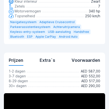
Kleur interieur
Zwart
Zetels
7
Motorvermogen
340 hp
Topsnelheid
250 km/h
Navigatiesysteem
Adaptieve Cruisecontrol
Parkeerassistentiesysteem
Achteruitrijcamera
Keyless-entry-systeem
USB-aansluiting
Handsfree
Bluetooth
ESP
Apple CarPlay
Android Auto
Prijzen
Extra`s
Voorwaarden
1-2 dagen
AED 587,00
3-7 dagen
AED 552,00
8-29 dagen
AED 517,00
30+ dagen
AED 290,00