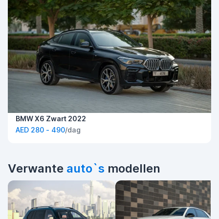
BMW X6 Zwart 2022
AED 280 - 490
/dag
Verwante
auto`s
modellen