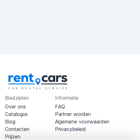
Bladzijden
Informatie
Over ons
FAQ
Catalogus
Partner worden
Blog
Algemene voorwaarden
Contacten
Privacybeleid
Prijzen