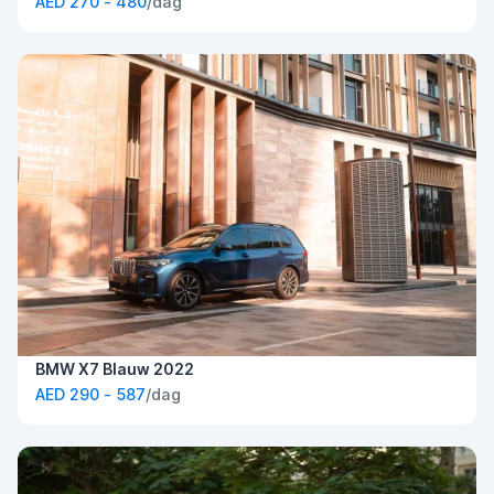
AED 270 - 480
/dag
BMW X7 Blauw 2022
AED 290 - 587
/dag