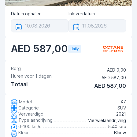
Datum ophalen
Inleverdatum
AED 587,00
daily
Borg
AED 0,00
Huren voor
1
dagen
AED 587,00
Totaal
AED 587,00
Model
X7
Categorie
SUV
Vervaardigd
2021
Type aandrijving
Vierwielaandrijving
0-100 km/u
5.40 sec
Kleur
Blauw