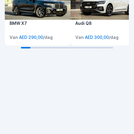
BMW X7
Audi Q8
Van
AED 290,00
/dag
Van
AED 300,00
/dag