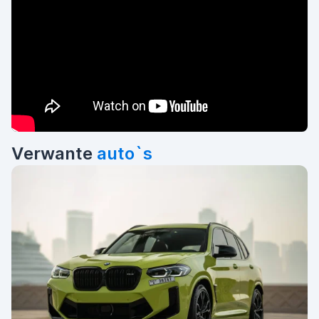
Verwante
auto`s