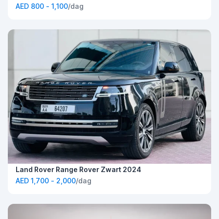
AED 800 - 1,100
/dag
Land Rover Range Rover Zwart 2024
AED 1,700 - 2,000
/dag