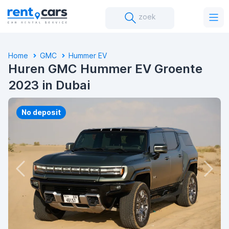
zoek
Home
GMC
Hummer EV
Huren GMC Hummer EV Groente
2023 in Dubai
No deposit