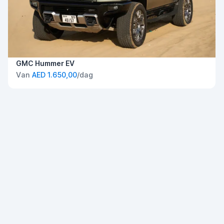
GMC Hummer EV
Van
AED 1.650,00
/dag