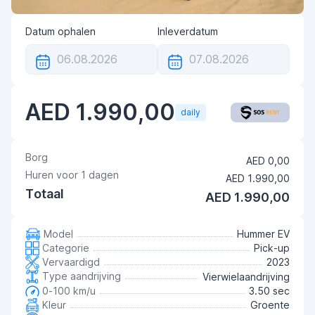
Datum ophalen
Inleverdatum
AED 1.990,00
daily
Borg
AED 0,00
Huren voor
1
dagen
AED 1.990,00
Totaal
AED 1.990,00
Model
Hummer EV
Categorie
Pick-up
Vervaardigd
2023
Type aandrijving
Vierwielaandrijving
0-100 km/u
3.50 sec
Kleur
Groente