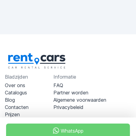
Bladzijden
Informatie
Over ons
FAQ
Catalogus
Partner worden
Blog
Algemene voorwaarden
Contacten
Privacybeleid
Prijzen
WhatsApp
Dubai - Al Khabeesi