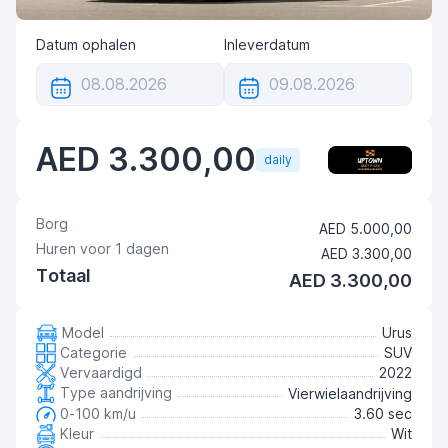
Datum ophalen
Inleverdatum
AED 3.300,00
daily
Borg
AED 5.000,00
Huren voor
1
dagen
AED 3.300,00
Totaal
AED 3.300,00
Model
Urus
Categorie
SUV
Vervaardigd
2022
Type aandrijving
Vierwielaandrijving
0-100 km/u
3.60 sec
Kleur
Wit