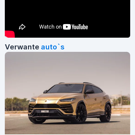
Verwante
auto`s