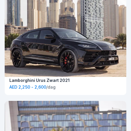
Lamborghini Urus Zwart 2021
AED 2,250 - 2,600
/dag