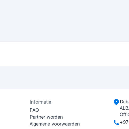
Duba
Informatie
ALB
FAQ
Offi
Partner worden
+97
Algemene voorwaarden