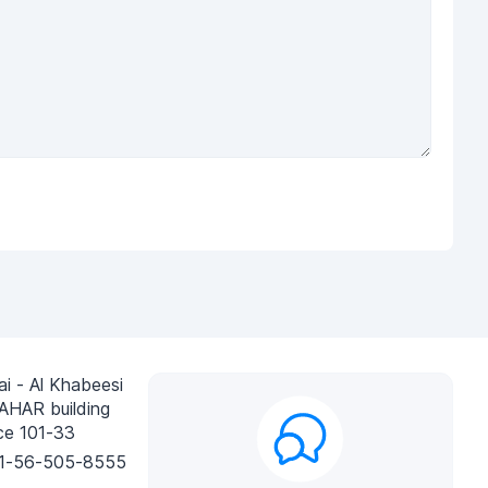
i - Al Khabeesi
AHAR building
ce 101-33
1-56-505-8555