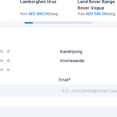
Lamborghini Urus
Land Rover Range
Rover Vogue
g
Van
AED 890,00
/dag
Van
AED 590,00
/dag
Aandrijving
Voorwaarde
Email*