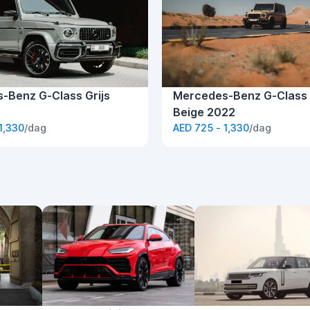
-Benz G-Class Grijs
Mercedes-Benz G-Class
Beige 2022
1,330
/dag
AED 725 - 1,330
/dag