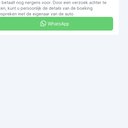
e betaalt nog nergens voor. Door een verzoek achter te
ten, kunt u persoonlijk de details van de boeking
espreken met de eigenaar van de auto
WhatsApp