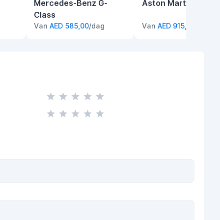
Mercedes-Benz G-
Aston Martin DBX
Class
Van
AED 585,00
/dag
Van
AED 915,00
/dag