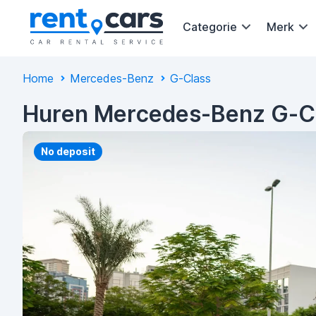
Categorie
Merk
Home
Mercedes-Benz
G-Class
Huren Mercedes-Benz G-C
No deposit