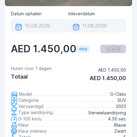
Datum ophalen
Inleverdatum
AED 1.450,00
daily
Huren voor
1
dagen
AED 1.450,00
Totaal
AED 1.450,00
Model
G-Class
Categorie
SUV
Vervaardigd
2023
Type aandrijving
Vierwielaandrijving
0-100 km/u
4.50 sec
Kleur
Blauw
Kleur interieur
Zwart