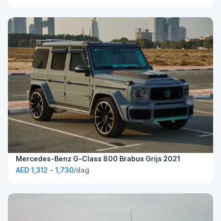
Mercedes-Benz G-Class 800 Brabus Grijs 2021
AED 1,312 - 1,730
/dag