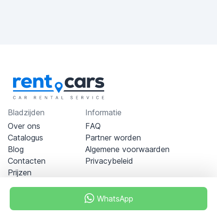
Bladzijden
Informatie
Over ons
FAQ
Catalogus
Partner worden
Blog
Algemene voorwaarden
Contacten
Privacybeleid
Prijzen
WhatsApp
Dubai - Al Khabeesi
ALBAHAR building