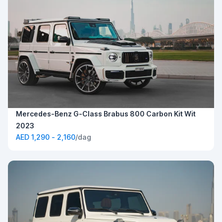
Mercedes-Benz G-Class Brabus 800 Carbon Kit Wit
2023
AED 1,290 - 2,160
/dag