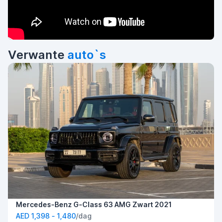
Verwante
auto`s
Mercedes-Benz G-Class 63 AMG Zwart 2021
AED 1,398 - 1,480
/dag