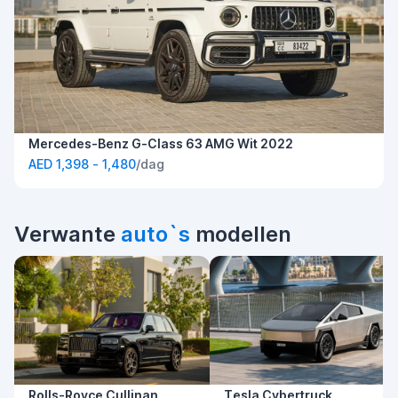
Mercedes-Benz G-Class 63 AMG Wit 2022
AED 1,398 - 1,480
/dag
Verwante
auto`s
modellen
Rolls-Royce Cullinan
Tesla Cybertruck