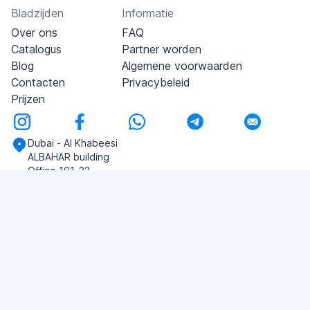
Bladzijden
Informatie
Over ons
FAQ
Catalogus
Partner worden
Blog
Algemene voorwaarden
Contacten
Privacybeleid
Prijzen
Dubai - Al Khabeesi
ALBAHAR building
Office 101-33
+971-56-505-8555